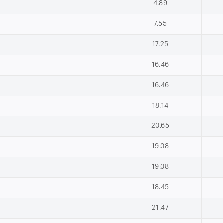
4.89
7.55
17.25
16.46
16.46
18.14
20.65
19.08
19.08
18.45
21.47