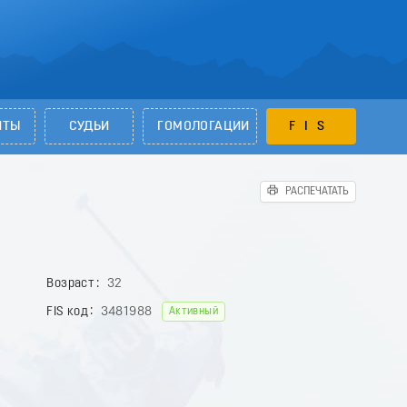
НТЫ
СУДЬИ
ГОМОЛОГАЦИИ
FIS
РАСПЕЧАТАТЬ
Возраст
32
FIS код
3481988
Активный