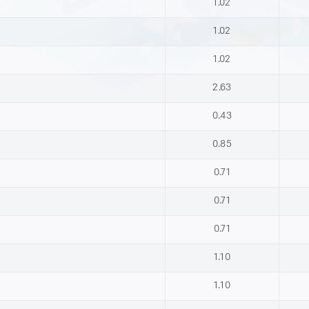
1.02
1.02
1.02
2.63
0.43
0.85
0.71
0.71
0.71
1.10
1.10