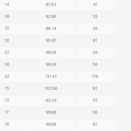
14
87.83
41
28
82.66
33
31
86.14
39
32
95.87
61
27
98.09
59
20
98.09
58
22
131.41
118
15
102.86
62
13
93.58
55
17
99.68
56
18
99.68
67