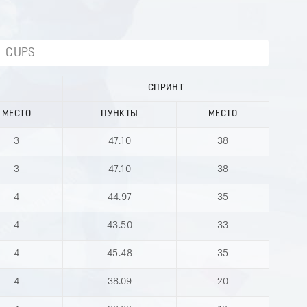
CUPS
СПРИНТ
МЕСТО
ПУНКТЫ
МЕСТО
3
47.10
38
3
47.10
38
4
44.97
35
4
43.50
33
4
45.48
35
4
38.09
20