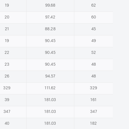
19
99.68
62
20
97.42
60
21
88.28
45
19
90.45
49
22
90.45
52
23
90.45
48
26
94.57
48
329
111.62
329
39
181.03
161
347
181.03
347
40
181.03
182