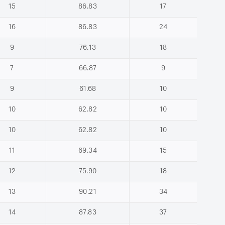
15
86.83
17
16
86.83
24
9
76.13
18
7
66.87
9
9
61.68
10
10
62.82
10
10
62.82
10
11
69.34
15
12
75.90
18
13
90.21
34
14
87.83
37