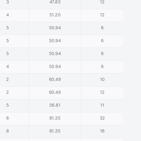
3
47.83
12
4
51.20
12
5
50.94
6
5
50.94
6
5
50.94
6
4
50.94
6
2
60.49
10
2
60.49
12
5
56.81
11
6
81.35
32
8
81.35
16