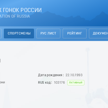
 ГОНОК РОССИИ
ATION OF RUSSIA
СПОРТСМЕНЫ
РУС ЛИСТ
РЕЙТИНГ
ДОКУМЕ
я
Дата рождения
22.10.1993
оми
RUS код
103176
Активный