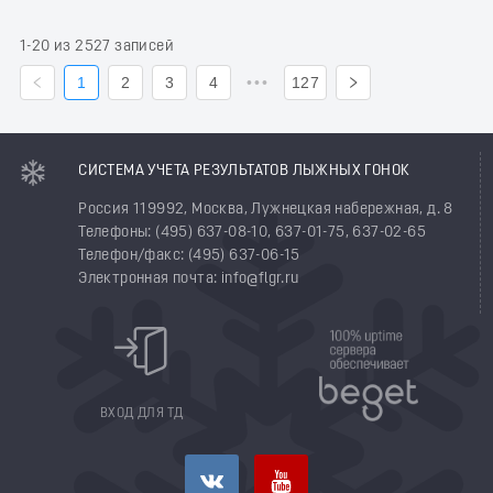
1-20 из 2527 записей
1
2
3
4
•••
127
СИСТЕМА УЧЕТА РЕЗУЛЬТАТОВ ЛЫЖНЫХ ГОНОК
Россия 119992, Москва, Лужнецкая набережная, д. 8
Телефоны: (495) 637-08-10, 637-01-75, 637-02-65
Телефон/факс: (495) 637-06-15
Электронная почта: info@flgr.ru
ВХОД ДЛЯ ТД