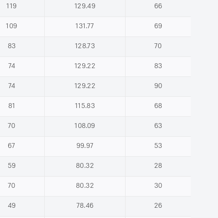
119
129.49
66
109
131.77
69
83
128.73
70
74
129.22
83
74
129.22
90
81
115.83
68
70
108.09
63
67
99.97
53
59
80.32
28
70
80.32
30
49
78.46
26