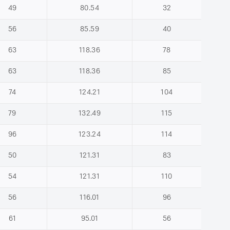
49
80.54
32
56
85.59
40
63
118.36
78
63
118.36
85
74
124.21
104
79
132.49
115
96
123.24
114
50
121.31
83
54
121.31
110
56
116.01
96
61
95.01
56