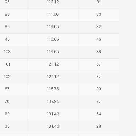
95
112.12
81
93
111.60
80
86
119.65
82
49
119.65
46
103
119.65
88
101
121.12
87
102
121.12
87
67
115.76
89
70
107.95
77
69
101.43
64
36
101.43
28