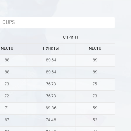
CUPS
СПРИНТ
МЕСТО
ПУНКТЫ
МЕСТО
88
89.64
89
88
89.64
89
73
76.73
75
72
76.73
73
71
69.36
59
67
74.48
52