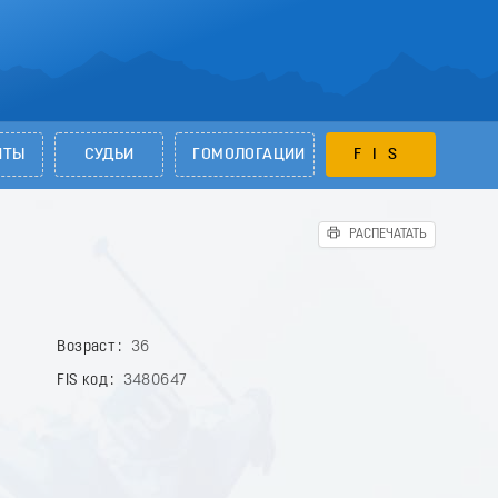
НТЫ
СУДЬИ
ГОМОЛОГАЦИИ
FIS
РАСПЕЧАТАТЬ
Возраст
36
FIS код
3480647