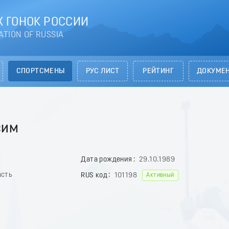
 ГОНОК РОССИИ
ATION OF RUSSIA
СПОРТСМЕНЫ
РУС ЛИСТ
РЕЙТИНГ
ДОКУМЕ
сим
Дата рождения
29.10.1989
асть
RUS код
101198
Активный