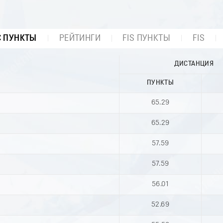
С ПУНКТЫ
РЕЙТИНГИ
FIS ПУНКТЫ
FIS
ДИСТАНЦИЯ
ПУНКТЫ
65.29
65.29
57.59
57.59
56.01
52.69