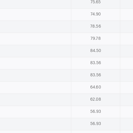
75.65
74.90
78.56
79.78
84.50
83.56
83.56
64.60
62.08
56.93
56.93