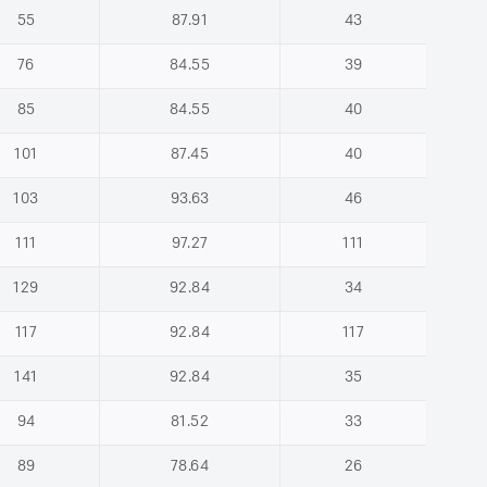
55
87.91
43
76
84.55
39
85
84.55
40
101
87.45
40
103
93.63
46
111
97.27
111
129
92.84
34
117
92.84
117
141
92.84
35
94
81.52
33
89
78.64
26