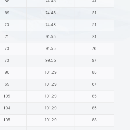
58
74.48
41
69
74.48
51
70
74.48
51
71
91.55
81
70
91.55
76
70
99.55
97
90
101.29
88
69
101.29
67
105
101.29
85
104
101.29
85
105
101.29
88