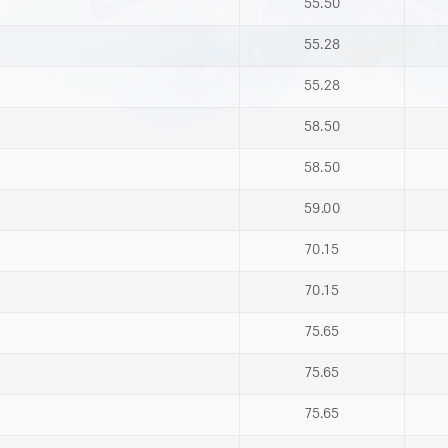
55.50
55.28
55.28
58.50
58.50
59.00
70.15
70.15
75.65
75.65
75.65