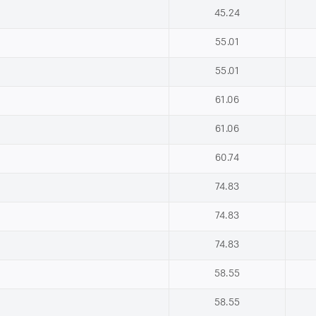
45.24
55.01
55.01
61.06
61.06
60.74
74.83
74.83
74.83
58.55
58.55