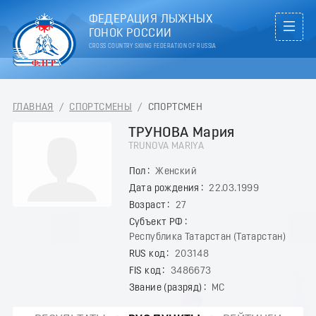
ФЕДЕРАЦИЯ ЛЫЖНЫХ
ГОНОК РОССИИ
CROSS COUNTRY SKIING FEDERATION OF RUSSIA
ГЛАВНАЯ
/
СПОРТСМЕНЫ
/
СПОРТСМЕН
ТРУНОВА Мария
TRUNOVA MARIYA
Пол
Женский
Дата рождения
22.03.1999
Возраст
27
Субъект РФ
Республика Татарстан (Татарстан)
RUS код
203148
FIS код
3486673
Звание (разряд)
МС