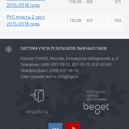
109.26
108
-
371
2015/2016 года
РУС пункты 2 лист
110.38
105
-
335
2015/2016 года
СИСТЕМА УЧЕТА РЕЗУЛЬТАТОВ ЛЫЖНЫХ ГОНОК
Россия 119992, Москва, Лужнецкая набережная, д. 8
Телефоны: (495) 637-08-10, 637-01-75, 637-02-65
Телефон/факс: (495) 637-06-15
Электронная почта: info@flgr.ru
ВХОД ДЛЯ ТД