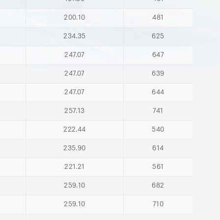
200.10
481
234.35
625
247.07
647
247.07
639
247.07
644
257.13
741
222.44
540
235.90
614
221.21
561
259.10
682
259.10
710