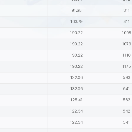
91.68
311
103.79
411
190.22
1098
190.22
1079
190.22
1110
190.22
1175
132.06
593
132.06
641
125.41
563
122.34
542
122.34
541