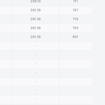
259.10
711
281.39
747
281.39
719
281.39
763
281.39
801
-
-
-
-
-
-
-