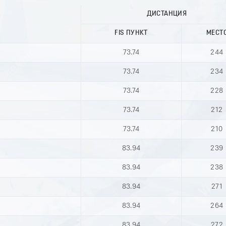
ДИСТАНЦИЯ
FIS ПУНКТ
МЕСТ
73.74
244
73.74
234
73.74
228
73.74
212
73.74
210
83.94
239
83.94
238
83.94
271
83.94
264
83.94
272