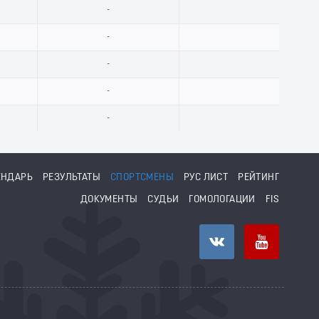
-
-
-
-
-
ЕНДАРЬ
РЕЗУЛЬТАТЫ
СПОРТСМЕНЫ
РУС ЛИСТ
РЕЙТИНГ
ДОКУМЕНТЫ
СУДЬИ
ГОМОЛОГАЦИИ
FIS