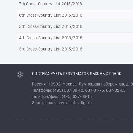
7th Cross-Country List 2015/2016
6th Cross-Country List 2015/2016
5th Cross-Country List 2015/2016
4th Cross-Country List 2015/2016
3rd Cross-Country List 2015/2016
СИСТЕМА УЧЕТА РЕЗУЛЬТАТОВ ЛЫЖНЫХ ГОНОК
Россия 119992, Москва, Лужнецкая набережная, д. 
Телефоны: (495) 637-08-10, 637-01-75, 637-02-65
Телефон/факс: (495) 637-06-15
Электронная почта: info@flgr.ru