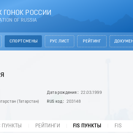
 ГОНОК РОССИИ
ATION OF RUSSIA
СПОРТСМЕНЫ
РУС ЛИСТ
РЕЙТИНГ
ДОКУМЕ
ия
Дата рождения
22.03.1999
тарстан (Татарстан)
RUS код
203148
С ПУНКТЫ
РЕЙТИНГИ
FIS ПУНКТЫ
FIS