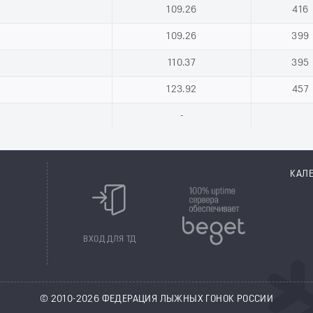
109.26
416
109.26
399
110.37
395
123.92
457
-
КАЛ
8
ВХОД ДЛЯ ТД
© 2010-2026 ФЕДЕРАЦИЯ ЛЫЖНЫХ ГОНОК РОССИИ