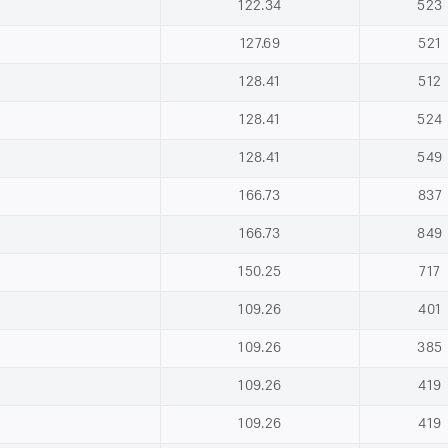
122.34
523
127.69
521
128.41
512
128.41
524
128.41
549
166.73
837
166.73
849
150.25
717
109.26
401
109.26
385
109.26
419
109.26
419