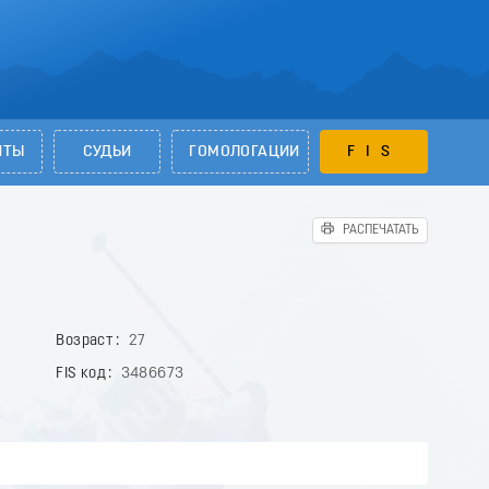
НТЫ
СУДЬИ
ГОМОЛОГАЦИИ
FIS
РАСПЕЧАТАТЬ
Возраст
27
FIS код
3486673