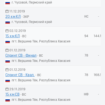
г. Чусовой, Пермский край
11.12.2019
20 км КЛ
НС
-
- ЭКР
г. Чусовой, Пермский край
02.12.2019
15 км КЛ
94
144.14
- ВС
пгт. Вершина Тёи, Республика Хакасия
01.12.2019
Спринт СВ - Финал
78
-
- ВС
пгт. Вершина Тёи, Республика Хакасия
01.12.2019
Спринт СВ - Квал.
78
168.51
- ВС
пгт. Вершина Тёи, Республика Хакасия
29.11.2019
15 км СВ
НФ
-
- ВС
пгт. Вершина Тёи, Республика Хакасия