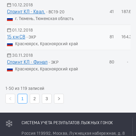
10.12.2018
Спринт КЛ - Квал.
41
187.65
- ВС19-20
г. Тюмень, Тюменская область
01.12.2018
15 км СВ
81
164.31
- ЭКР
Красноярск, Красноярский край
30.11.2018
Спринт КЛ - Финал
80
-
- ЭКР
Красноярск, Красноярский край
1-50 из 119 записей
1
2
3
СИСТЕМА УЧЕТА РЕЗУЛЬТАТОВ ЛЫЖНЫХ ГОНОК
Россия 119992, Москва, Лужнецкая набережная, д. 8