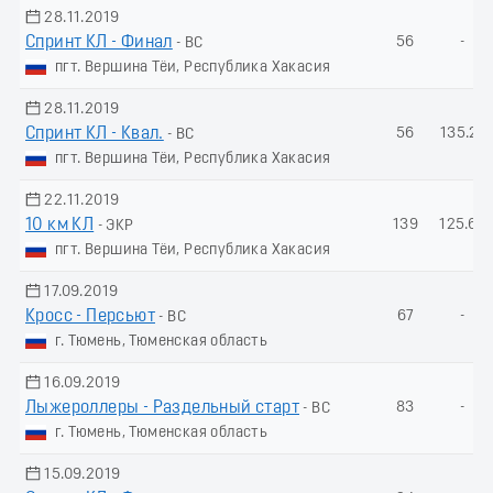
28.11.2019
Спринт КЛ - Финал
56
-
- ВС
пгт. Вершина Тёи, Республика Хакасия
28.11.2019
Спринт КЛ - Квал.
56
135.21
- ВС
пгт. Вершина Тёи, Республика Хакасия
22.11.2019
10 км КЛ
139
125.65
- ЭКР
пгт. Вершина Тёи, Республика Хакасия
17.09.2019
Кросс - Персьют
67
-
- ВС
г. Тюмень, Тюменская область
16.09.2019
Лыжероллеры - Раздельный старт
83
-
- ВС
г. Тюмень, Тюменская область
15.09.2019