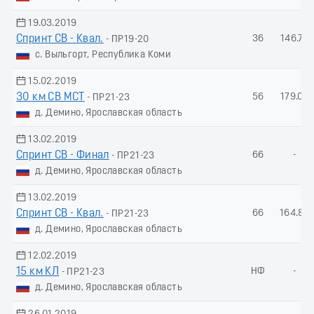
19.03.2019
Спринт СВ - Квал.
36
146.76
- ПР19-20
с. Выльгорт, Республика Коми
15.02.2019
30 км СВ МСТ
56
179.05
- ПР21-23
д. Демино, Ярославская область
13.02.2019
Спринт СВ - Финал
66
-
- ПР21-23
д. Демино, Ярославская область
13.02.2019
Спринт СВ - Квал.
66
164.88
- ПР21-23
д. Демино, Ярославская область
12.02.2019
15 км КЛ
НФ
-
- ПР21-23
д. Демино, Ярославская область