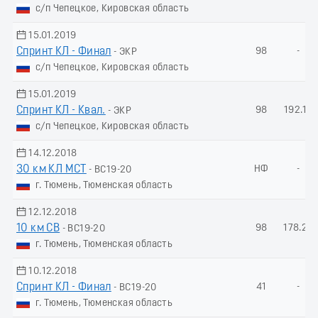
с/п Чепецкое, Кировская область
15.01.2019
Спринт КЛ - Финал
98
-
- ЭКР
с/п Чепецкое, Кировская область
15.01.2019
Спринт КЛ - Квал.
98
192.13
- ЭКР
с/п Чепецкое, Кировская область
14.12.2018
30 км КЛ МСТ
НФ
-
- ВС19-20
г. Тюмень, Тюменская область
12.12.2018
10 км СВ
98
178.28
- ВС19-20
г. Тюмень, Тюменская область
10.12.2018
Спринт КЛ - Финал
41
-
- ВС19-20
г. Тюмень, Тюменская область