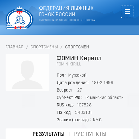
ФЕДЕРАЦИЯ ЛЫЖНЫХ
ГОНОК РОССИИ
CROSS COUNTRY SKIING FEDERATION OF RUSSIA
ГЛАВНАЯ
/
СПОРТСМЕНЫ
/
СПОРТСМЕН
ФОМИН Кирилл
FOMIN KIRILL
Пол
Мужской
Дата рождения
18.02.1999
Возраст
27
Субъект РФ
Тюменская область
RUS код
107528
FIS код
3483101
Звание (разряд)
КМС
РЕЗУЛЬТАТЫ
РУС ПУНКТЫ