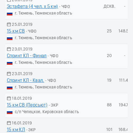
26.01.2019
Эстафета (4 чел. х 5 км)
ДСКВ.
-
- ЧФО
г. Тюмень, Тюменская область
25.01.2019
15 км СВ
25
148.55
- ЧФО
г. Тюмень, Тюменская область
23.01.2019
Спринт КЛ - Финал
20
-
- ЧФО
г. Тюмень, Тюменская область
23.01.2019
Спринт КЛ - Квал.
19
111.45
- ЧФО
г. Тюмень, Тюменская область
18.01.2019
15 км СВ (Пеpсьют)
88
194.76
- ЭКР
с/п Чепецкое, Кировская область
16.01.2019
15 км КЛ
101
168.46
- ЭКР