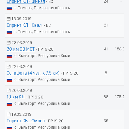
Спринт КЛ - Финал
24
-
- ВС
г. Тюмень, Тюменская область
15.09.2019
Спринт КЛ - Квал.
21
-
- ВС
г. Тюмень, Тюменская область
23.03.2019
30 км СВ МСТ
41
158.04
- ПР19-20
с. Выльгорт, Республика Коми
22.03.2019
Эстафета (4 чел. х 7.5 км)
8
-
- ПР19-20
с. Выльгорт, Республика Коми
20.03.2019
10 км КЛ
88
175.28
- ПР19-20
с. Выльгорт, Республика Коми
19.03.2019
Спринт СВ - Финал
36
-
- ПР19-20
с. Выльгорт, Республика Коми