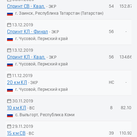
Спринт СВ - Квал.
54
152.87
- ЭКР
г. Заинск, Республика Татарстан (Татарстан)
13.12.2019
Спринт КЛ - Финал
56
-
- ЭКР
г. Чусовой, Пермский край
13.12.2019
Спринт КЛ - Квал.
56
134.66
- ЭКР
г. Чусовой, Пермский край
11.12.2019
20 км КЛ
НС
-
- ЭКР
г. Чусовой, Пермский край
30.11.2019
10 км КЛ
8
82.10
- ВС
с. Выльгорт, Республика Коми
29.11.2019
15 км СВ
39
110.92
- ВС