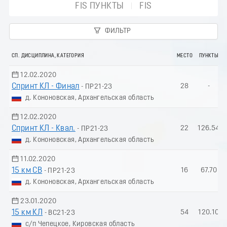
FIS ПУНКТЫ
FIS
ФИЛЬТР
СП. ДИСЦИПЛИНА, КАТЕГОРИЯ
МЕСТО
ПУНКТЫ
12.02.2020
Спринт КЛ - Финал
28
-
- ПР21-23
д. Кононовская, Архангельская область
12.02.2020
Спринт КЛ - Квал.
22
126.54
- ПР21-23
д. Кононовская, Архангельская область
11.02.2020
15 км СВ
16
67.70
- ПР21-23
д. Кононовская, Архангельская область
23.01.2020
15 км КЛ
54
120.10
- ВС21-23
с/п Чепецкое, Кировская область