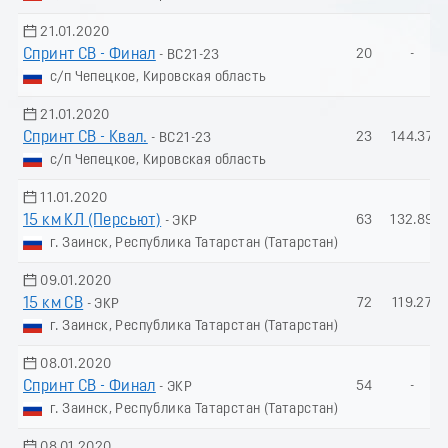
21.01.2020
Спринт СВ - Финал
20
-
- ВС21-23
с/п Чепецкое, Кировская область
21.01.2020
Спринт СВ - Квал.
23
144.37
- ВС21-23
с/п Чепецкое, Кировская область
11.01.2020
15 км КЛ (Пеpсьют)
63
132.89
- ЭКР
г. Заинск, Республика Татарстан (Татарстан)
09.01.2020
15 км СВ
72
119.27
- ЭКР
г. Заинск, Республика Татарстан (Татарстан)
08.01.2020
Спринт СВ - Финал
54
-
- ЭКР
г. Заинск, Республика Татарстан (Татарстан)
08.01.2020