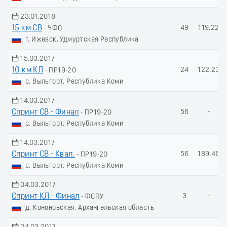
23.01.2018
15 км СВ
49
119.22
- ЧФО
г. Ижевск, Удмуртская Республика
15.03.2017
10 км КЛ
24
122.23
- ПР19-20
с. Выльгорт, Республика Коми
14.03.2017
Спринт СВ - Финал
56
-
- ПР19-20
с. Выльгорт, Республика Коми
14.03.2017
Спринт СВ - Квал.
56
189.46
- ПР19-20
с. Выльгорт, Республика Коми
04.03.2017
Спринт КЛ - Финал
3
-
- ФСПУ
д. Кононовская, Архангельская область