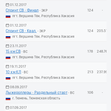
01.12.2017
Спринт СВ - Финал
124
-
- ЭКР
пгт. Вершина Тёи, Республика Хакасия
01.12.2017
Спринт СВ - Квал.
124
205.57
- ЭКР
пгт. Вершина Тёи, Республика Хакасия
23.11.2017
15 км СВ
178
248.76
- ВС
пгт. Вершина Тёи, Республика Хакасия
19.11.2017
10 км КЛ
213
237.99
- ВС
пгт. Вершина Тёи, Республика Хакасия
08.09.2017
Лыжероллеры - Раздельный старт
106
-
- ВС
г. Тюмень, Тюменская область
07.09.2017