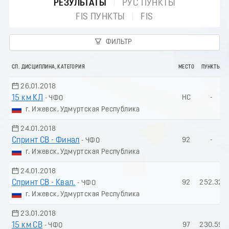
РЕЗУЛЬТАТЫ
РУС ПУНКТЫ
FIS ПУНКТЫ
FIS
ФИЛЬТР
СП. ДИСЦИПЛИНА, КАТЕГОРИЯ
МЕСТО
ПУНКТЫ
26.01.2018
15 км КЛ
НС
-
- ЧФО
г. Ижевск, Удмуртская Республика
24.01.2018
Спринт СВ - Финал
92
-
- ЧФО
г. Ижевск, Удмуртская Республика
24.01.2018
Спринт СВ - Квал.
92
252.32
- ЧФО
г. Ижевск, Удмуртская Республика
23.01.2018
15 км СВ
97
230.59
- ЧФО