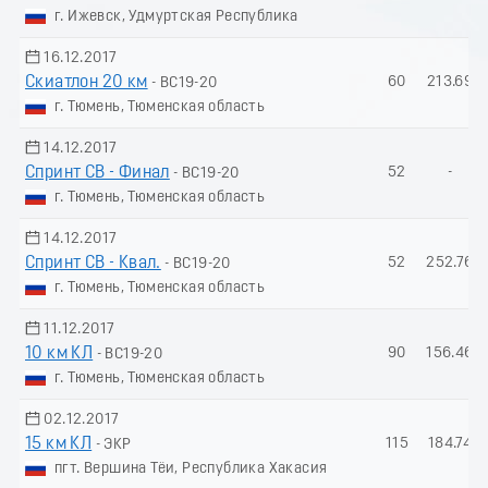
г. Ижевск, Удмуртская Республика
16.12.2017
Скиатлон 20 км
60
213.69
- ВС19-20
г. Тюмень, Тюменская область
14.12.2017
Спринт СВ - Финал
52
-
- ВС19-20
г. Тюмень, Тюменская область
14.12.2017
Спринт СВ - Квал.
52
252.76
- ВС19-20
г. Тюмень, Тюменская область
11.12.2017
10 км КЛ
90
156.46
- ВС19-20
г. Тюмень, Тюменская область
02.12.2017
15 км КЛ
115
184.74
- ЭКР
пгт. Вершина Тёи, Республика Хакасия