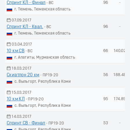
Спринт КЛ - Финал
96
-
- ВС
г. Тюмень, Тюменская область
07.09.2017
Спринт КЛ - Квал.
96
-
- ВС
г. Тюмень, Тюменская область
03.04.2017
10 км СВ
66
140.02
- ВС
г. Апатиты, Мурманская область
18.03.2017
Скиатлон 20 км
56
188.48
- ПР19-20
с. Выльгорт, Республика Коми
15.03.2017
10 км КЛ
95
174.89
- ПР19-20
с. Выльгорт, Республика Коми
14.03.2017
Спринт СВ - Финал
53
-
- ПР19-20
с. Выльгорт, Республика Коми