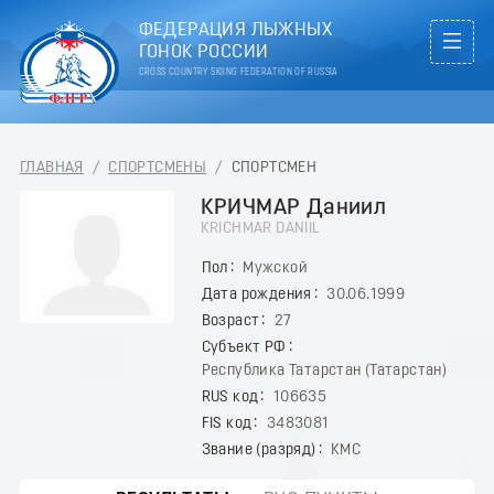
ФЕДЕРАЦИЯ ЛЫЖНЫХ
ГОНОК РОССИИ
CROSS COUNTRY SKIING FEDERATION OF RUSSIA
ГЛАВНАЯ
/
СПОРТСМЕНЫ
/
СПОРТСМЕН
КРИЧМАР Даниил
KRICHMAR DANIIL
Пол
Мужской
Дата рождения
30.06.1999
Возраст
27
Субъект РФ
Республика Татарстан (Татарстан)
RUS код
106635
FIS код
3483081
Звание (разряд)
КМС