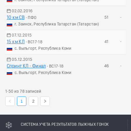
г. Заинск, Республика Татарстан (Татарстан)
02.02.2016
10 км СВ
51
-
- ПФО
г. Заинск, Республика Татарстан (Татарстан)
07.12.2015
15 км КЛ
41
-
- ВС17-18
с. Выльгорт, Республика Коми
05.12.2015
Спринт КЛ - Финал
46
-
- ВС17-18
с. Выльгорт, Республика Коми
1-50 из 78 записей
1
2
СИСТЕМА УЧЕТА РЕЗУЛЬТАТОВ ЛЫЖНЫХ ГОНОК