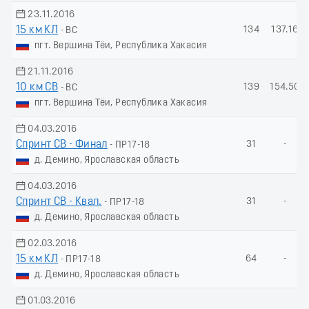
23.11.2016
15 км КЛ
134
137.16
- ВС
пгт. Вершина Тёи, Республика Хакасия
21.11.2016
10 км СВ
139
154.50
- ВС
пгт. Вершина Тёи, Республика Хакасия
04.03.2016
Спринт СВ - Финал
31
-
- ПР17-18
д. Демино, Ярославская область
04.03.2016
Спринт СВ - Квал.
31
-
- ПР17-18
д. Демино, Ярославская область
02.03.2016
15 км КЛ
64
-
- ПР17-18
д. Демино, Ярославская область
01.03.2016