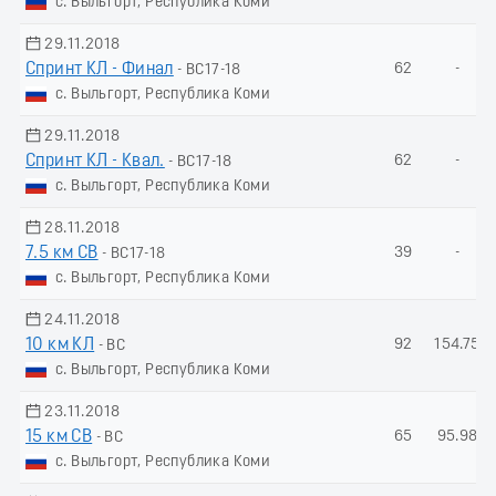
с. Выльгорт, Республика Коми
29.11.2018
Спринт КЛ - Финал
62
-
- ВС17-18
с. Выльгорт, Республика Коми
29.11.2018
Спринт КЛ - Квал.
62
-
- ВС17-18
с. Выльгорт, Республика Коми
28.11.2018
7.5 км СВ
39
-
- ВС17-18
с. Выльгорт, Республика Коми
24.11.2018
10 км КЛ
92
154.75
- ВС
с. Выльгорт, Республика Коми
23.11.2018
15 км СВ
65
95.98
- ВС
с. Выльгорт, Республика Коми