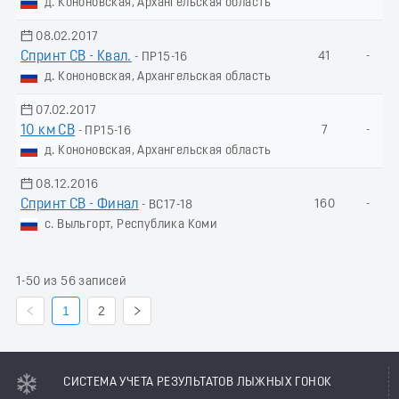
д. Кононовская, Архангельская область
08.02.2017
Спринт СВ - Квал.
41
-
- ПР15-16
д. Кононовская, Архангельская область
07.02.2017
10 км СВ
7
-
- ПР15-16
д. Кононовская, Архангельская область
08.12.2016
Спринт СВ - Финал
160
-
- ВС17-18
с. Выльгорт, Республика Коми
1-50 из 56 записей
1
2
СИСТЕМА УЧЕТА РЕЗУЛЬТАТОВ ЛЫЖНЫХ ГОНОК