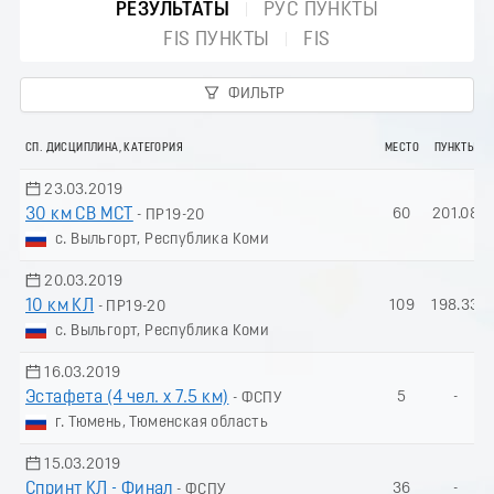
РЕЗУЛЬТАТЫ
РУС ПУНКТЫ
FIS ПУНКТЫ
FIS
ФИЛЬТР
СП. ДИСЦИПЛИНА, КАТЕГОРИЯ
МЕСТО
ПУНКТЫ
23.03.2019
30 км СВ МСТ
60
201.08
- ПР19-20
с. Выльгорт, Республика Коми
20.03.2019
10 км КЛ
109
198.33
- ПР19-20
с. Выльгорт, Республика Коми
16.03.2019
Эстафета (4 чел. х 7.5 км)
5
-
- ФСПУ
г. Тюмень, Тюменская область
15.03.2019
Спринт КЛ - Финал
36
-
- ФСПУ