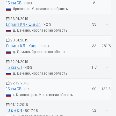
15 км СВ
5
-
- ПФО
Ярославль, Ярославская область
23.01.2019
Спринт КЛ - Финал
33
-
- ЧФО
д. Демино, Ярославская область
23.01.2019
Спринт КЛ - Квал.
33
251.73
- ЧФО
д. Демино, Ярославская область
22.01.2019
15 км КЛ
НС
-
- ЧФО
д. Демино, Ярославская область
22.12.2018
15 км СВ
90
132.81
- ВС
г. Красногорск, Московская область
01.12.2018
10 км КЛ
52
-
- ВС17-18