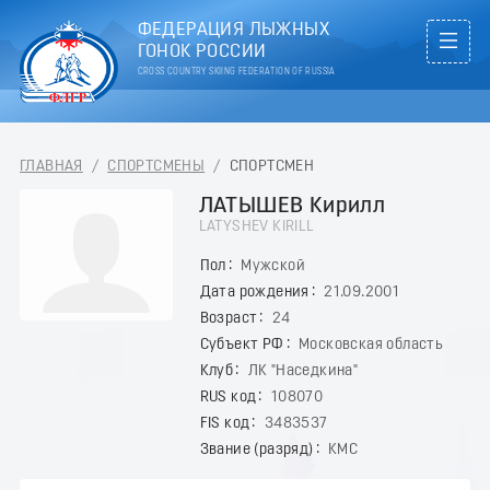
ФЕДЕРАЦИЯ ЛЫЖНЫХ
ГОНОК РОССИИ
CROSS COUNTRY SKIING FEDERATION OF RUSSIA
ГЛАВНАЯ
/
СПОРТСМЕНЫ
/
СПОРТСМЕН
ЛАТЫШЕВ Кирилл
LATYSHEV KIRILL
Пол
Мужской
Дата рождения
21.09.2001
Возраст
24
Субъект РФ
Московская область
Клуб
ЛК "Наседкина"
RUS код
108070
FIS код
3483537
Звание (разряд)
КМС