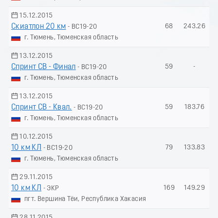
15.12.2015
Скиатлон 20 км
68
243.26
- ВС19-20
г. Тюмень, Тюменская область
13.12.2015
Спринт СВ - Финал
59
-
- ВС19-20
г. Тюмень, Тюменская область
13.12.2015
Спринт СВ - Квал.
59
183.76
- ВС19-20
г. Тюмень, Тюменская область
10.12.2015
10 км КЛ
79
133.83
- ВС19-20
г. Тюмень, Тюменская область
29.11.2015
10 км КЛ
169
149.29
- ЭКР
пгт. Вершина Тёи, Республика Хакасия
28.11.2015