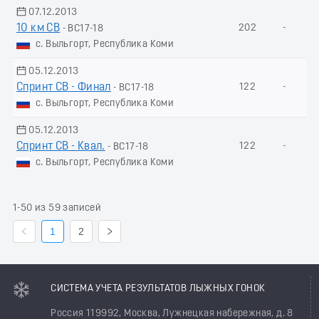
07.12.2013
10 км СВ
202
-
- ВС17-18
с. Выльгорт, Республика Коми
05.12.2013
Спринт СВ - Финал
122
-
- ВС17-18
с. Выльгорт, Республика Коми
05.12.2013
Спринт СВ - Квал.
122
-
- ВС17-18
с. Выльгорт, Республика Коми
1-50 из 59 записей
1
2
СИСТЕМА УЧЕТА РЕЗУЛЬТАТОВ ЛЫЖНЫХ ГОНОК
Россия 119992, Москва, Лужнецкая набережная, д. 8