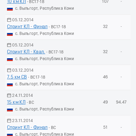
10 км КЛ
107
-
- ВС17-18
с. Выльгорт, Республика Коми
05.12.2014
Спринт КЛ - Финал
32
-
- ВС17-18
с. Выльгорт, Республика Коми
05.12.2014
Спринт КЛ - Квал.
32
-
- ВС17-18
с. Выльгорт, Республика Коми
03.12.2014
7.5 км СВ
46
-
- ВС17-18
с. Выльгорт, Республика Коми
24.11.2014
15 км КЛ
49
94.47
- ВС
с. Выльгорт, Республика Коми
23.11.2014
Спринт КЛ - Финал
51
-
- ВС
с. Выльгорт, Республика Коми