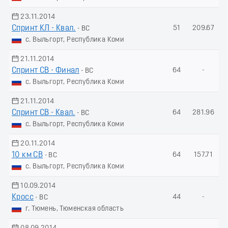
23.11.2014
Спринт КЛ - Квал.
51
209.67
- ВС
с. Выльгорт, Республика Коми
21.11.2014
Спринт СВ - Финал
64
-
- ВС
с. Выльгорт, Республика Коми
21.11.2014
Спринт СВ - Квал.
64
281.96
- ВС
с. Выльгорт, Республика Коми
20.11.2014
10 км СВ
64
157.71
- ВС
с. Выльгорт, Республика Коми
10.09.2014
Кросс
44
-
- ВС
г. Тюмень, Тюменская область