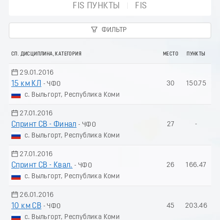
FIS ПУНКТЫ
FIS
ФИЛЬТР
СП. ДИСЦИПЛИНА, КАТЕГОРИЯ
МЕСТО
ПУНКТЫ
29.01.2016
15 км КЛ
30
150.75
- ЧФО
с. Выльгорт, Республика Коми
27.01.2016
Спринт СВ - Финал
27
-
- ЧФО
с. Выльгорт, Республика Коми
27.01.2016
Спринт СВ - Квал.
26
166.47
- ЧФО
с. Выльгорт, Республика Коми
26.01.2016
10 км СВ
45
203.46
- ЧФО
с. Выльгорт, Республика Коми