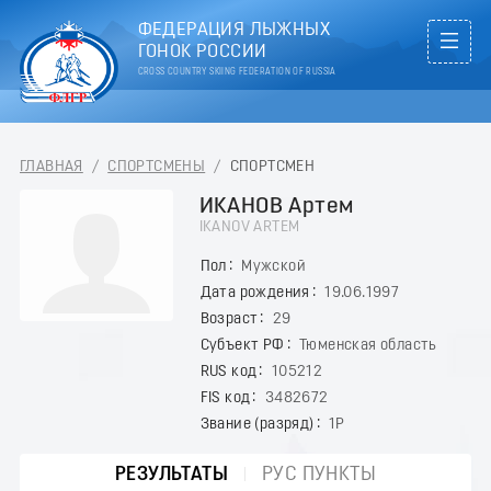
ФЕДЕРАЦИЯ ЛЫЖНЫХ
ГОНОК РОССИИ
CROSS COUNTRY SKIING FEDERATION OF RUSSIA
ГЛАВНАЯ
/
СПОРТСМЕНЫ
/
СПОРТСМЕН
ИКАНОВ Артем
IKANOV ARTEM
Пол
Мужской
Дата рождения
19.06.1997
Возраст
29
Субъект РФ
Тюменская область
RUS код
105212
FIS код
3482672
Звание (разряд)
1Р
РЕЗУЛЬТАТЫ
РУС ПУНКТЫ