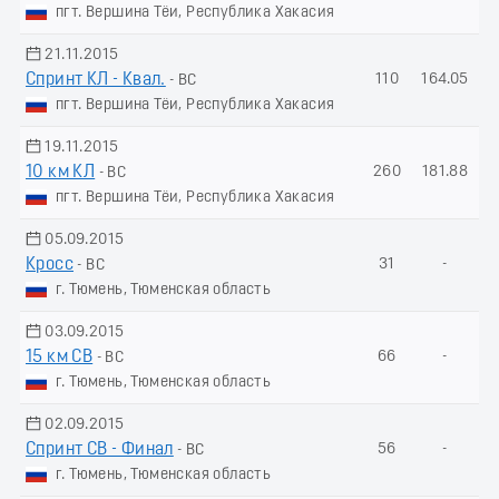
пгт. Вершина Тёи, Республика Хакасия
21.11.2015
Спринт КЛ - Квал.
110
164.05
- ВС
пгт. Вершина Тёи, Республика Хакасия
19.11.2015
10 км КЛ
260
181.88
- ВС
пгт. Вершина Тёи, Республика Хакасия
05.09.2015
Кросс
31
-
- ВС
г. Тюмень, Тюменская область
03.09.2015
15 км СВ
66
-
- ВС
г. Тюмень, Тюменская область
02.09.2015
Спринт СВ - Финал
56
-
- ВС
г. Тюмень, Тюменская область