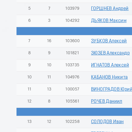
5
7
103979
ГОРШНЕВ Андрей
6
3
104292
ДЬЯКОВ Максим
7
16
103600
ЗУБКОВ Алексей
8
9
101821
ЗЮЗЕВ Александр
9
10
103735
ИГНАТОВ Алексей
10
11
104976
КАБАНОВ Никита
11
13
100057
ВИНОГРАДОВ Юри
12
8
105561
РОЧЕВ Даниил
13
12
102258
СОЛОДОВ Иван