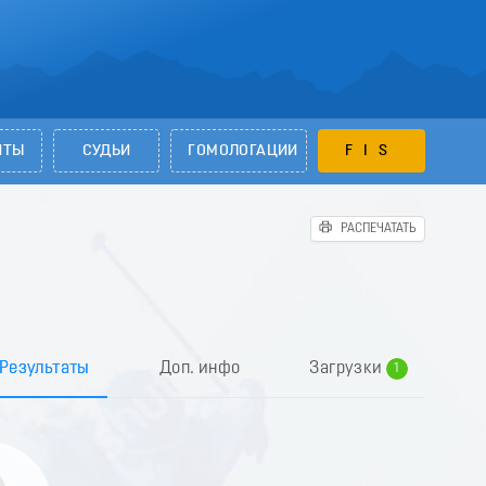
НТЫ
СУДЬИ
ГОМОЛОГАЦИИ
FIS
РАСПЕЧАТАТЬ
0
Результаты
Доп. инфо
Загрузки
1
2
3
4
5
6