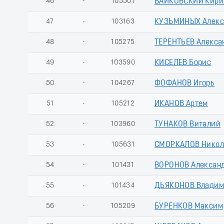
46
-
105501
БАЙКОВСКИЙ Кири
47
-
103163
КУЗЬМИНЫХ Алекс
48
-
105275
ТЕРЕНТЬЕВ Алекса
49
-
103590
КИСЕЛЕВ Борис
50
-
104267
ФОФАНОВ Игорь
51
-
105212
ИКАНОВ Артем
52
-
103960
ТУНАКОВ Виталий
53
-
105631
СМОРКАЛОВ Никол
54
-
101431
ВОРОНОВ Алексан
55
-
101434
ДЬЯКОНОВ Владим
56
-
105209
БУРЕНКОВ Максим