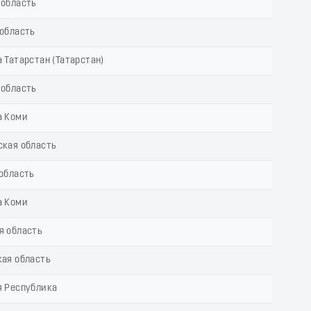
 область
область
 Татарстан (Татарстан)
 область
а Коми
ская область
область
а Коми
я область
ая область
я Республика