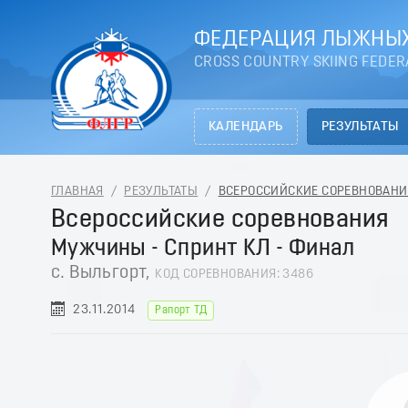
ФЕДЕРАЦИЯ ЛЫЖНЫХ
CROSS COUNTRY SKIING FEDER
КАЛЕНДАРЬ
РЕЗУЛЬТАТЫ
ГЛАВНАЯ
/
РЕЗУЛЬТАТЫ
/
ВСЕРОССИЙСКИЕ СОРЕВНОВАНИЯ 
Всероссийские соревнования
Мужчины - Спринт КЛ - Финал
с. Выльгорт,
КОД СОРЕВНОВАНИЯ: 3486
23.11.2014
Рапорт ТД