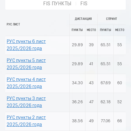
FIS ПУНКТЫ
FIS
ДИСТАНЦИЯ
СПРИНТ
РУС ЛИСТ
ПУНКТЫ
МЕСТО
ПУНКТЫ
МЕСТО
РУС пункты 6 лист
29.89
39
65.51
55
2025/2026 года
РУС пункты 5 лист
29.89
41
65.51
55
2025/2026 года
РУС пункты 4 лист
34.30
43
67.69
60
2025/2026 года
РУС пункты 3 лист
36.26
47
62.18
52
2025/2026 года
РУС пункты 2 лист
38.56
49
77.06
66
2025/2026 года