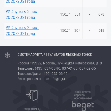
2020/2021 года
РУС пункты 3 лист
150.74
351
-
678
2020/2021 года
РУС пункты 2 лист
150.74
304
-
618
2020/2021 года
СИСТЕМА УЧЕТА РЕЗУЛЬТАТОВ ЛЫЖНЫХ ГОНОК
Россия 119992, Москва, Лужнецкая набережная, д. 8
Телефоны: (495) 637-08-10, 637-01-75, 637-02-65
Телефон/факс: (495) 637-06-15
Электронная почта: info@flgr.ru
ВХОД ДЛЯ ТД