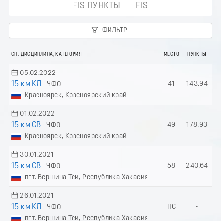
FIS ПУНКТЫ
FIS
ФИЛЬТР
СП. ДИСЦИПЛИНА, КАТЕГОРИЯ
МЕСТО
ПУНКТЫ
05.02.2022
15 км КЛ
41
143.94
- ЧФО
Красноярск, Красноярский край
01.02.2022
15 км СВ
49
178.93
- ЧФО
Красноярск, Красноярский край
30.01.2021
15 км СВ
58
240.64
- ЧФО
пгт. Вершина Тёи, Республика Хакасия
26.01.2021
15 км КЛ
НС
-
- ЧФО
пгт. Вершина Тёи, Республика Хакасия