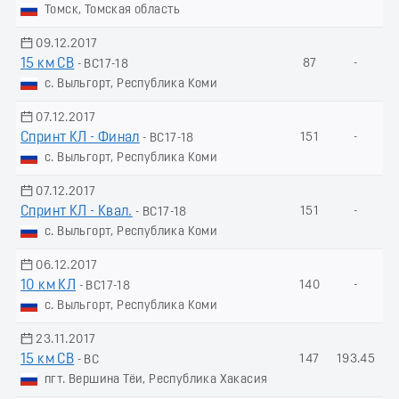
Томск, Томская область
09.12.2017
15 км СВ
87
-
- ВС17-18
с. Выльгорт, Республика Коми
07.12.2017
Спринт КЛ - Финал
151
-
- ВС17-18
с. Выльгорт, Республика Коми
07.12.2017
Спринт КЛ - Квал.
151
-
- ВС17-18
с. Выльгорт, Республика Коми
06.12.2017
10 км КЛ
140
-
- ВС17-18
с. Выльгорт, Республика Коми
23.11.2017
15 км СВ
147
193.45
- ВС
пгт. Вершина Тёи, Республика Хакасия