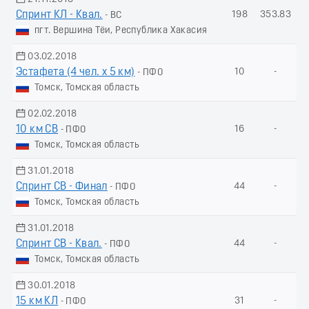
Спринт КЛ - Квал.
198
353.83
- ВС
пгт. Вершина Тёи, Республика Хакасия
03.02.2018
Эстафета (4 чел. х 5 км)
10
-
- ПФО
Томск, Томская область
02.02.2018
10 км СВ
16
-
- ПФО
Томск, Томская область
31.01.2018
Спринт СВ - Финал
44
-
- ПФО
Томск, Томская область
31.01.2018
Спринт СВ - Квал.
44
-
- ПФО
Томск, Томская область
30.01.2018
15 км КЛ
31
-
- ПФО