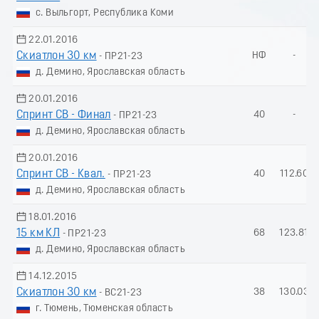
с. Выльгорт, Республика Коми
22.01.2016
Скиатлон 30 км
НФ
-
- ПР21-23
д. Демино, Ярославская область
20.01.2016
Спринт СВ - Финал
40
-
- ПР21-23
д. Демино, Ярославская область
20.01.2016
Спринт СВ - Квал.
40
112.60
- ПР21-23
д. Демино, Ярославская область
18.01.2016
15 км КЛ
68
123.81
- ПР21-23
д. Демино, Ярославская область
14.12.2015
Скиатлон 30 км
38
130.03
- ВС21-23
г. Тюмень, Тюменская область