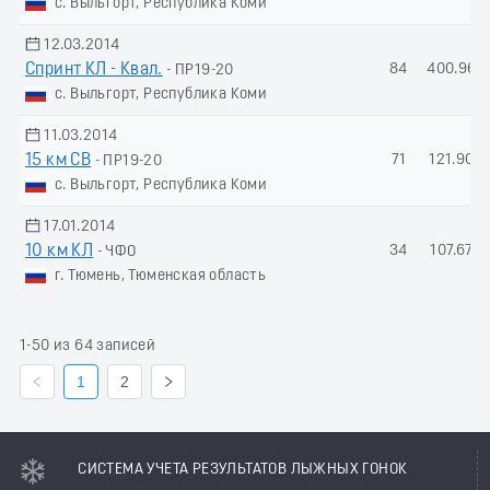
с. Выльгорт, Республика Коми
12.03.2014
Спринт КЛ - Квал.
84
400.96
- ПР19-20
с. Выльгорт, Республика Коми
11.03.2014
15 км СВ
71
121.90
- ПР19-20
с. Выльгорт, Республика Коми
17.01.2014
10 км КЛ
34
107.67
- ЧФО
г. Тюмень, Тюменская область
1-50 из 64 записей
1
2
СИСТЕМА УЧЕТА РЕЗУЛЬТАТОВ ЛЫЖНЫХ ГОНОК