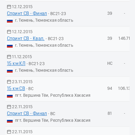
12.12.2015
Спринт СВ - Финал
39
-
- ВС21-23
г. Тюмень, Тюменская область
12.12.2015
Спринт СВ - Квал.
39
146.71
- ВС21-23
г. Тюмень, Тюменская область
11.12.2015
15 км КЛ
НС
-
- ВС21-23
г. Тюмень, Тюменская область
23.11.2015
15 км СВ
94
106.13
- ВС
пгт. Вершина Тёи, Республика Хакасия
22.11.2015
Спринт СВ - Финал
81
-
- ВС
пгт. Вершина Тёи, Республика Хакасия
22.11.2015