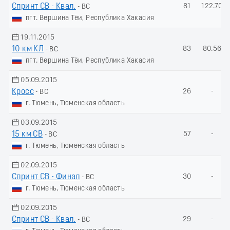
Спринт СВ - Квал.
81
122.70
- ВС
пгт. Вершина Тёи, Республика Хакасия
19.11.2015
10 км КЛ
83
80.56
- ВС
пгт. Вершина Тёи, Республика Хакасия
05.09.2015
Кросс
26
-
- ВС
г. Тюмень, Тюменская область
03.09.2015
15 км СВ
57
-
- ВС
г. Тюмень, Тюменская область
02.09.2015
Спринт СВ - Финал
30
-
- ВС
г. Тюмень, Тюменская область
02.09.2015
Спринт СВ - Квал.
29
-
- ВС