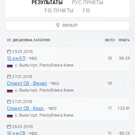
РЕЗУЛЬТАТЫ
РУС ПУНКТЫ
FIS ПУНКТЫ
FIS
ФИЛЬТР
СП. ДИСЦИПЛИНА, КАТЕГОРИЯ
МЕСТО
ПУНКТЫ
29.01.2016
15 км КЛ
16
99.28
- ЧФО
с. Выльгорт, Республика Коми
27.01.2016
Спринт СВ - Финал
18
-
- ЧФО
с. Выльгорт, Республика Коми
27.01.2016
Спринт СВ - Квал.
17
133.80
- ЧФО
с. Выльгорт, Республика Коми
26.01.2016
10 км СВ
11
90.13
- ЧФО