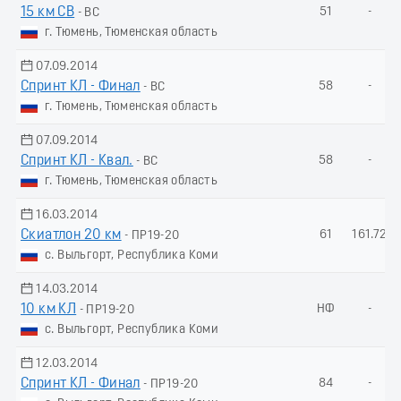
15 км СВ
51
-
- ВС
г. Тюмень, Тюменская область
07.09.2014
Спринт КЛ - Финал
58
-
- ВС
г. Тюмень, Тюменская область
07.09.2014
Спринт КЛ - Квал.
58
-
- ВС
г. Тюмень, Тюменская область
16.03.2014
Скиатлон 20 км
61
161.72
- ПР19-20
с. Выльгорт, Республика Коми
14.03.2014
10 км КЛ
НФ
-
- ПР19-20
с. Выльгорт, Республика Коми
12.03.2014
Спринт КЛ - Финал
84
-
- ПР19-20