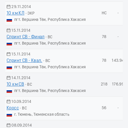
29.11.2014
10 км КЛ
НС
-
- ЭКР
пгт. Вершина Тёи, Республика Хакасия
15.11.2014
Спринт СВ - Финал
78
-
- ВС
пгт. Вершина Тёи, Республика Хакасия
15.11.2014
Спринт СВ - Квал.
78
143.94
- ВС
пгт. Вершина Тёи, Республика Хакасия
14.11.2014
10 км СВ
218
176.99
- ВС
пгт. Вершина Тёи, Республика Хакасия
10.09.2014
Кросс
56
-
- ВС
г. Тюмень, Тюменская область
08.09.2014