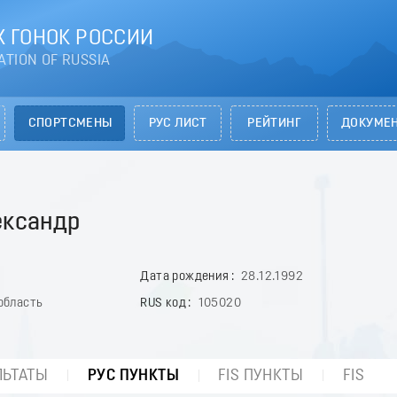
 ГОНОК РОССИИ
ATION OF RUSSIA
СПОРТСМЕНЫ
РУС ЛИСТ
РЕЙТИНГ
ДОКУМЕ
ксандр
Дата рождения
28.12.1992
область
RUS код
105020
ЛЬТАТЫ
РУС ПУНКТЫ
FIS ПУНКТЫ
FIS