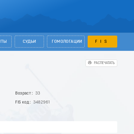
НТЫ
СУДЬИ
ГОМОЛОГАЦИИ
FIS
РАСПЕЧАТАТЬ
Возраст
33
FIS код
3482961