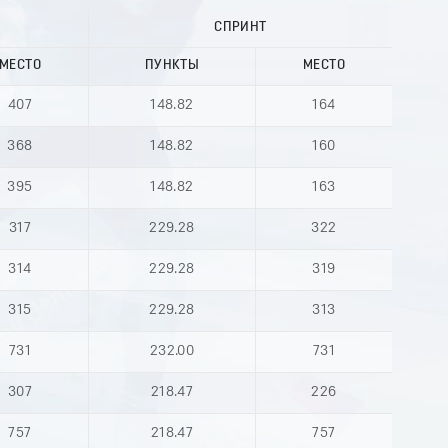
СПРИНТ
МЕСТО
ПУНКТЫ
МЕСТО
407
148.82
164
368
148.82
160
395
148.82
163
317
229.28
322
314
229.28
319
315
229.28
313
731
232.00
731
307
218.47
226
757
218.47
757