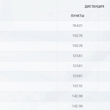
ДИСТАНЦИЯ
ПУНКТЫ
164.01
150.76
150.76
125.61
125.61
125.61
107.70
142.90
142.90