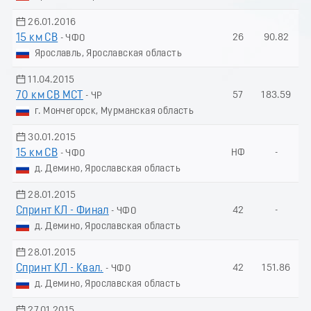
26.01.2016
15 км СВ
26
90.82
- ЧФО
Ярославль, Ярославская область
11.04.2015
70 км СВ МСТ
57
183.59
- ЧР
г. Мончегорск, Мурманская область
30.01.2015
15 км СВ
НФ
-
- ЧФО
д. Демино, Ярославская область
28.01.2015
Спринт КЛ - Финал
42
-
- ЧФО
д. Демино, Ярославская область
28.01.2015
Спринт КЛ - Квал.
42
151.86
- ЧФО
д. Демино, Ярославская область
27.01.2015