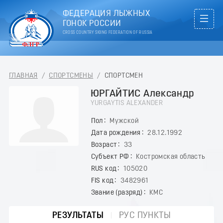
ФЕДЕРАЦИЯ ЛЫЖНЫХ
ГОНОК РОССИИ
CROSS COUNTRY SKIING FEDERATION OF RUSSIA
ГЛАВНАЯ
/
СПОРТСМЕНЫ
/
СПОРТСМЕН
ЮРГАЙТИС Александр
YURGAYTIS ALEXANDER
Пол
Мужской
Дата рождения
28.12.1992
Возраст
33
Субъект РФ
Костромская область
RUS код
105020
FIS код
3482961
Звание (разряд)
КМС
РЕЗУЛЬТАТЫ
РУС ПУНКТЫ