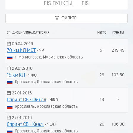
FIS ПУНКТЫ
FIS
ФИЛЬТР
СП. ДИСЦИПЛИНА, КАТЕГОРИЯ
МЕСТО
ПУНКТЫ
09.04.2016
70 км КЛ МСТ
51
219.49
- ЧР
г. Мончегорск, Мурманская область
29.01.2016
15 км КЛ
29
102.50
- ЧФО
Ярославль, Ярославская область
27.01.2016
Спринт СВ - Финал
18
-
- ЧФО
Ярославль, Ярославская область
27.01.2016
Спринт СВ - Квал.
20
106.30
- ЧФО
Ярославль, Ярославская область