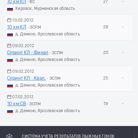
10 км КЛ
27
-
- ВС
Кировск, Мурманская область
10.02.2012
10 км КЛ
28
-
- ЭСПМ
д. Демино, Ярославская область
09.02.2012
Спринт КЛ - Финал
20
-
- ЭСПМ
д. Демино, Ярославская область
09.02.2012
Спринт КЛ - Квал.
25
-
- ЭСПМ
д. Демино, Ярославская область
07.02.2012
10 км СВ
19
-
- ЭСПМ
д. Демино, Ярославская область
СИСТЕМА УЧЕТА РЕЗУЛЬТАТОВ ЛЫЖНЫХ ГОНОК