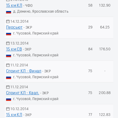
15 км КЛ
58
132.90
- ЧФО
д. Демино, Ярославская область
14.12.2014
Персьют
29
64.25
- ЭКР
г. Чусовой, Пермский край
13.12.2014
15 км СВ
84
176.50
- ЭКР
г. Чусовой, Пермский край
11.12.2014
Спринт КЛ - Финал
75
-
- ЭКР
г. Чусовой, Пермский край
11.12.2014
Спринт КЛ - Квал.
75
200.88
- ЭКР
г. Чусовой, Пермский край
10.12.2014
15 км КЛ
77
122.83
- ЭКР