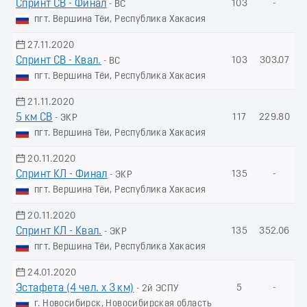
Спринт СВ - Финал
103
-
- ВС
пгт. Вершина Тёи, Республика Хакасия
27.11.2020
Спринт СВ - Квал.
103
303.07
- ВС
пгт. Вершина Тёи, Республика Хакасия
21.11.2020
5 км СВ
117
229.80
- ЭКР
пгт. Вершина Тёи, Республика Хакасия
20.11.2020
Спринт КЛ - Финал
135
-
- ЭКР
пгт. Вершина Тёи, Республика Хакасия
20.11.2020
Спринт КЛ - Квал.
135
352.06
- ЭКР
пгт. Вершина Тёи, Республика Хакасия
24.01.2020
Эстафета (4 чел. х 3 км)
5
-
- 2й ЭСПУ
г. Новосибирск, Новосибирская область