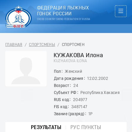
ФЕДЕРАЦИЯ ЛЫЖНЫХ
ГОНОК РОССИИ
CROSS COUNTRY SKIING FEDERATION OF RUSSIA
ГЛАВНАЯ
/
СПОРТСМЕНЫ
/
СПОРТСМЕН
КУЖАКОВА Илона
KUZHAKOVA ILONA
Пол
Женский
Дата рождения
12.02.2002
Возраст
24
Субъект РФ
Республика Хакасия
RUS код
204977
FIS код
3487147
Звание (разряд)
1Р
РЕЗУЛЬТАТЫ
РУС ПУНКТЫ