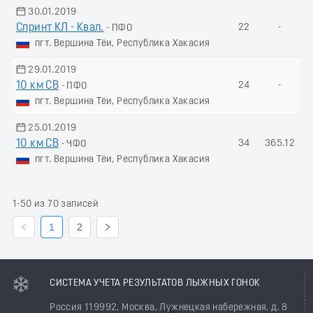
30.01.2019
Спринт КЛ - Квал.
22
-
- ПФО
пгт. Вершина Тёи, Республика Хакасия
29.01.2019
10 км СВ
24
-
- ПФО
пгт. Вершина Тёи, Республика Хакасия
25.01.2019
10 км СВ
34
365.12
- ЧФО
пгт. Вершина Тёи, Республика Хакасия
1-50 из 70 записей
1
2
СИСТЕМА УЧЕТА РЕЗУЛЬТАТОВ ЛЫЖНЫХ ГОНОК
Россия 119992, Москва, Лужнецкая набережная, д. 8