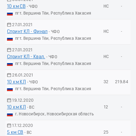
10 км СВ
НС
-
- ЧФО
пгт. Вершина Тёи, Республика Хакасия
27.01.2021
Спринт КЛ - Финал
НС
-
- ЧФО
пгт. Вершина Тёи, Республика Хакасия
27.01.2021
Спринт КЛ - Квал.
НС
-
- ЧФО
пгт. Вершина Тёи, Республика Хакасия
26.01.2021
10 км КЛ
32
219.84
- ЧФО
пгт. Вершина Тёи, Республика Хакасия
19.12.2020
10 км КЛ
12
-
- ВС
г. Новосибирск, Новосибирская область
17.12.2020
5 км СВ
25
-
- ВС