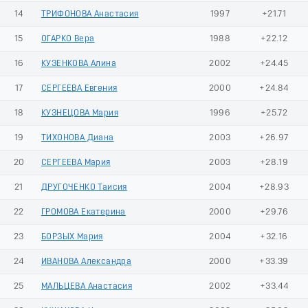
14
ТРИФОНОВА Анастасия
1997
+21.71
15
ОГАРКО Вера
1988
+22.12
16
КУЗЕНКОВА Алина
2002
+24.45
17
СЕРГЕЕВА Евгения
2000
+24.84
18
КУЗНЕЦОВА Мария
1996
+25.72
19
ТИХОНОВА Диана
2003
+26.97
20
СЕРГЕЕВА Мария
2003
+28.19
21
ДРУГОЧЕНКО Таисия
2004
+28.93
22
ГРОМОВА Екатерина
2000
+29.76
23
БОРЗЫХ Мария
2004
+32.16
24
ИВАНОВА Александра
2000
+33.39
25
МАЛЬЦЕВА Анастасия
2002
+33.44