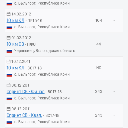
с. Выльгорт, Республика Коми
14.02.2012
10 км КЛ
164
-
- ПР15-16
с. Выльгорт, Республика Коми
01.02.2012
10 км СВ
44
-
- ПФО
Череповец, Вологодская область
10.12.2011
10 км КЛ
НС
-
- ВС17-18
с. Выльгорт, Республика Коми
08.12.2011
Спринт СВ - Финал
243
-
- ВС17-18
с. Выльгорт, Республика Коми
08.12.2011
Спринт СВ - Квал.
243
-
- ВС17-18
с. Выльгорт, Республика Коми