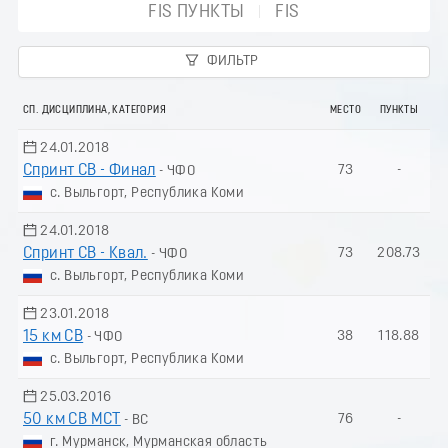
FIS ПУНКТЫ
FIS
ФИЛЬТР
СП. ДИСЦИПЛИНА, КАТЕГОРИЯ
МЕСТО
ПУНКТЫ
24.01.2018
Спринт СВ - Финал
73
-
- ЧФО
с. Выльгорт, Республика Коми
24.01.2018
Спринт СВ - Квал.
73
208.73
- ЧФО
с. Выльгорт, Республика Коми
23.01.2018
15 км СВ
38
118.88
- ЧФО
с. Выльгорт, Республика Коми
25.03.2016
50 км СВ МСТ
76
-
- ВС
г. Мурманск, Мурманская область