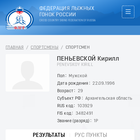
ФЕДЕРАЦИЯ ЛЫЖНЫХ
ГОНОК РОССИИ
CROSS COUNTRY SKIING FEDERATION OF RUSSIA
ГЛАВНАЯ
/
СПОРТСМЕНЫ
/
СПОРТСМЕН
ПЕНЬЕВСКОЙ Кирилл
PENEVSKOY KIRILL
Пол
Мужской
Дата рождения
22.09.1996
Возраст
29
Субъект РФ
Архангельская область
RUS код
103929
FIS код
3482491
Звание (разряд)
1Р
РЕЗУЛЬТАТЫ
РУС ПУНКТЫ