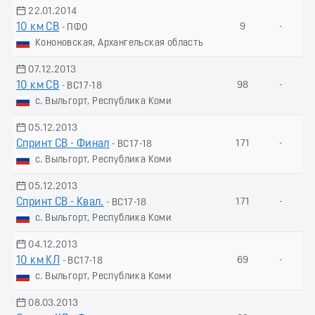
22.01.2014
10 км СВ
9
-
- ПФО
Кононовская, Архангельская область
07.12.2013
10 км СВ
98
-
- ВС17-18
с. Выльгорт, Республика Коми
05.12.2013
Спринт СВ - Финал
171
-
- ВС17-18
с. Выльгорт, Республика Коми
05.12.2013
Спринт СВ - Квал.
171
-
- ВС17-18
с. Выльгорт, Республика Коми
04.12.2013
10 км КЛ
69
-
- ВС17-18
с. Выльгорт, Республика Коми
08.03.2013