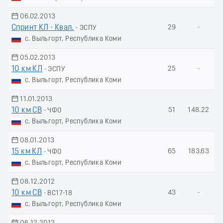
06.02.2013
Спринт КЛ - Квал.
29
-
- ЭСПУ
с. Выльгорт, Республика Коми
05.02.2013
10 км КЛ
25
-
- ЭСПУ
с. Выльгорт, Республика Коми
11.01.2013
10 км СВ
51
148.22
- ЧФО
с. Выльгорт, Республика Коми
08.01.2013
15 км КЛ
65
183.63
- ЧФО
с. Выльгорт, Республика Коми
08.12.2012
10 км СВ
43
-
- ВС17-18
с. Выльгорт, Республика Коми