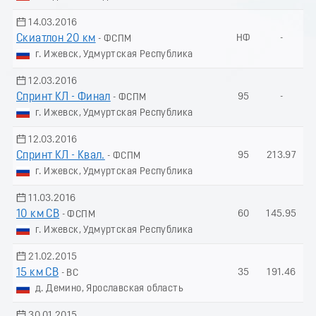
14.03.2016
Скиатлон 20 км
НФ
-
- ФСПМ
г. Ижевск, Удмуртская Республика
12.03.2016
Спринт КЛ - Финал
95
-
- ФСПМ
г. Ижевск, Удмуртская Республика
12.03.2016
Спринт КЛ - Квал.
95
213.97
- ФСПМ
г. Ижевск, Удмуртская Республика
11.03.2016
10 км СВ
60
145.95
- ФСПМ
г. Ижевск, Удмуртская Республика
21.02.2015
15 км СВ
35
191.46
- ВС
д. Демино, Ярославская область
30.01.2015