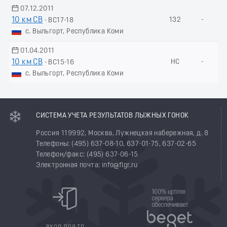
07.12.2011
10 км СВ
132
-
- ВС17-18
с. Выльгорт, Республика Коми
01.04.2011
10 км СВ
НС
-
- ВС15-16
с. Выльгорт, Республика Коми
СИСТЕМА УЧЕТА РЕЗУЛЬТАТОВ ЛЫЖНЫХ ГОНОК
Россия 119992, Москва, Лужнецкая набережная, д. 8
Телефоны: (495) 637-08-10, 637-01-75, 637-02-65
Телефон/факс: (495) 637-06-15
Электронная почта: info@flgr.ru