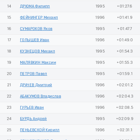
14
ДРЮМА Филипп
1995
+01:27.6
15
ФЕЙНИНГЕР Михаил
1996
+01:41.9
16
СУМАРОКОВ Яков
1995
+01:47.7
17
ГОЛЫШЕВ Иван
1996
+01:49.0
18
КУЗНЕЦОВ Михаил
1995
+01:54.3
19
МАЛЯВКИН Максим
1995
+01:55.3
20
ПЕТРОВ Павел
1995
+01:59.1
21
ДРАЧЕВ Дмитрий
1996
+02:01.2
22
АБАКУМОВ Владислав
1996
+02:04.3
23
ГУРЬЕВ Иван
1996
+02:08.5
24
БУРДЬ Андрей
1995
+02:09.9
25
ПЕНЬЕВСКОЙ Кирилл
1996
+02:31.1