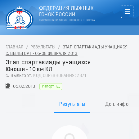
ФЕДЕРАЦИЯ ЛЫЖНЫХ
ГОНОК РОССИИ
CROSS COUNTRY SKIING FEDERATION OF RUSSIA
ГЛАВНАЯ
/
РЕЗУЛЬТАТЫ
/
ЭТАП СПАРТАКИАДЫ УЧАЩИХСЯ -
С. ВЫЛЬГОРТ - 05-08 ФЕВРАЛЯ 2013
Этап спартакиады учащихся
Юноши - 10 км КЛ
с. Выльгорт,
КОД СОРЕВНОВАНИЯ: 2871
05.02.2013
Рапорт ТД
Результаты
Доп. инфо