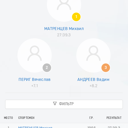
1
МАТРЕНЦЕВ Михаил
27:39.3
2
3
ПЕРИГ Вячеслав
АНДРЕЕВ Вадим
+7.1
+8.2
ФИЛЬТР
МЕСТО
СПОРТСМЕН
Г.Р.
РЕЗУЛЬТАТ