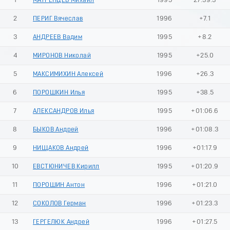
1
МАТРЕНЦЕВ Михаил
1995
27:39.3
2
ПЕРИГ Вячеслав
1996
+7.1
3
АНДРЕЕВ Вадим
1995
+8.2
4
МИРОНОВ Николай
1995
+25.0
5
МАКСИМИХИН Алексей
1996
+26.3
6
ПОРОШКИН Илья
1995
+38.5
7
АЛЕКСАНДРОВ Илья
1995
+01:06.6
8
БЫКОВ Андрей
1996
+01:08.3
9
НИЩАКОВ Андрей
1996
+01:17.9
10
ЕВСТЮНИЧЕВ Кирилл
1995
+01:20.9
11
ПОРОШИН Антон
1996
+01:21.0
12
СОКОЛОВ Герман
1996
+01:23.3
13
ГЕРГЕЛЮК Андрей
1996
+01:27.5