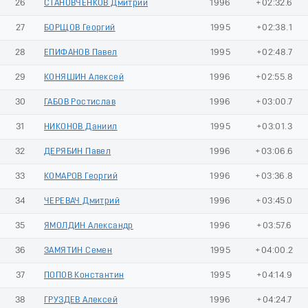
26
СТАНОВЧЕНКОВ Дмитрий
1996
+02:32.6
27
БОРЩОВ Георгий
1995
+02:38.1
28
ЕПИФАНОВ Павел
1995
+02:48.7
29
КОНЯШИН Алексей
1996
+02:55.8
30
ГАБОВ Ростислав
1996
+03:00.7
31
НИКОНОВ Даниил
1995
+03:01.3
32
ДЕРЯБИН Павел
1996
+03:06.6
33
КОМАРОВ Георгий
1996
+03:36.8
34
ЧЕРЕВАЧ Дмитрий
1996
+03:45.0
35
ЯМОЛДИН Александр
1996
+03:57.6
36
ЗАМЯТИН Семен
1995
+04:00.2
37
ПОПОВ Константин
1995
+04:14.9
38
ГРУЗДЕВ Алексей
1996
+04:24.7