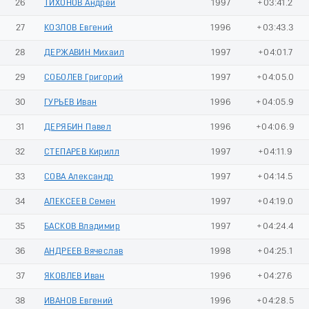
26
ТИХОНОВ Андрей
1997
+03:41.2
27
КОЗЛОВ Евгений
1996
+03:43.3
28
ДЕРЖАВИН Михаил
1997
+04:01.7
29
СОБОЛЕВ Григорий
1997
+04:05.0
30
ГУРЬЕВ Иван
1996
+04:05.9
31
ДЕРЯБИН Павел
1996
+04:06.9
32
СТЕПАРЕВ Кирилл
1997
+04:11.9
33
СОВА Александр
1997
+04:14.5
34
АЛЕКСЕЕВ Семен
1997
+04:19.0
35
БАСКОВ Владимир
1997
+04:24.4
36
АНДРЕЕВ Вячеслав
1998
+04:25.1
37
ЯКОВЛЕВ Иван
1996
+04:27.6
38
ИВАНОВ Евгений
1996
+04:28.5