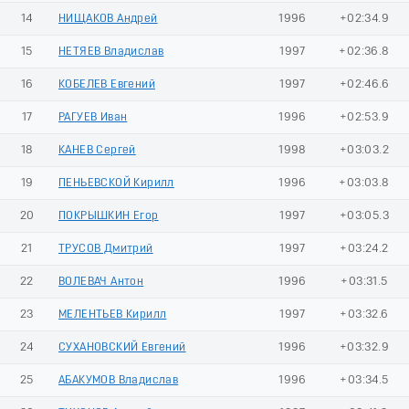
14
НИЩАКОВ Андрей
1996
+02:34.9
15
НЕТЯЕВ Владислав
1997
+02:36.8
16
КОБЕЛЕВ Евгений
1997
+02:46.6
17
РАГУЕВ Иван
1996
+02:53.9
18
КАНЕВ Сергей
1998
+03:03.2
19
ПЕНЬЕВСКОЙ Кирилл
1996
+03:03.8
20
ПОКРЫШКИН Егор
1997
+03:05.3
21
ТРУСОВ Дмитрий
1997
+03:24.2
22
ВОЛЕВАЧ Антон
1996
+03:31.5
23
МЕЛЕНТЬЕВ Кирилл
1997
+03:32.6
24
СУХАНОВСКИЙ Евгений
1996
+03:32.9
25
АБАКУМОВ Владислав
1996
+03:34.5