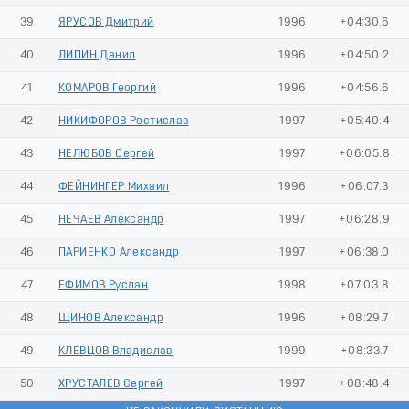
39
ЯРУСОВ Дмитрий
1996
+04:30.6
40
ЛИПИН Данил
1996
+04:50.2
41
КОМАРОВ Георгий
1996
+04:56.6
42
НИКИФОРОВ Ростислав
1997
+05:40.4
43
НЕЛЮБОВ Сергей
1997
+06:05.8
44
ФЕЙНИНГЕР Михаил
1996
+06:07.3
45
НЕЧАЕВ Александр
1997
+06:28.9
46
ПАРИЕНКО Александр
1997
+06:38.0
47
ЕФИМОВ Руслан
1998
+07:03.8
48
ЩИНОВ Александр
1996
+08:29.7
49
КЛЕВЦОВ Владислав
1999
+08:33.7
50
ХРУСТАЛЕВ Сергей
1997
+08:48.4