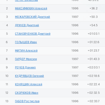
1
ПЕРИГ Вячеслав
1996
40:20.2
2
МАКСИМИХИН Алексей
1996
+36.2
3
МОЖАРОВСКИЙ Дмитрий
1997
+50.3
4
ДРАЧЕВ Дмитрий
1996
+54.5
5
СТАНОВЧЕНКОВ Дмитрий
1996
+01:03.1
6
ГОЛЫШЕВ Иван
1996
+01:22.6
7
МИТИН Алексей
1996
+01:23.7
8
ГАРДЕР Максим
1997
+01:43.3
9
РОЧЕВ Даниил
1997
+02:03.1
10
КУДРЯВЦЕВ Евгений
1997
+02:18.6
11
КОНЯШИН Алексей
1996
+02:22.4
12
СКОРЮКОВ Иван
1996
+02:32.5
13
ГАБОВ Ростислав
1996
+02:33.7