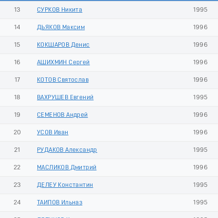
13
СУРКОВ Никита
1995
14
ДЬЯКОВ Максим
1996
15
КОКШАРОВ Денис
1996
16
АШИХМИН Сергей
1996
17
КОТОВ Святослав
1996
18
ВАХРУШЕВ Евгений
1995
19
СЕМЕНОВ Андрей
1996
20
УСОВ Иван
1996
21
РУДАКОВ Александр
1995
22
МАСЛИКОВ Дмитрий
1996
23
ДЕЛЕУ Константин
1995
24
ТАИПОВ Ильназ
1995