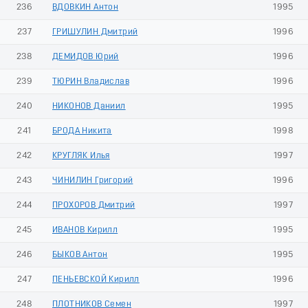
236
ВДОВКИН Антон
1995
237
ГРИШУЛИН Дмитрий
1996
238
ДЕМИДОВ Юрий
1996
239
ТЮРИН Владислав
1996
240
НИКОНОВ Даниил
1995
241
БРОДА Никита
1998
242
КРУГЛЯК Илья
1997
243
ЧИНИЛИН Григорий
1996
244
ПРОХОРОВ Дмитрий
1997
245
ИВАНОВ Кирилл
1995
246
БЫКОВ Антон
1995
247
ПЕНЬЕВСКОЙ Кирилл
1996
248
ПЛОТНИКОВ Семен
1997