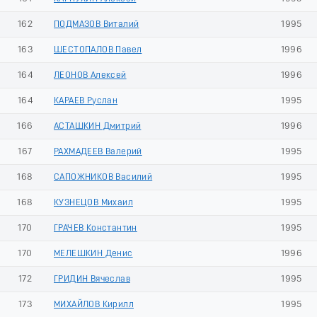
162
ПОДМАЗОВ Виталий
1995
163
ШЕСТОПАЛОВ Павел
1996
164
ЛЕОНОВ Алексей
1996
164
КАРАЕВ Руслан
1995
166
АСТАШКИН Дмитрий
1996
167
РАХМАДЕЕВ Валерий
1995
168
САПОЖНИКОВ Василий
1995
168
КУЗНЕЦОВ Михаил
1995
170
ГРАЧЕВ Константин
1995
170
МЕЛЕШКИН Денис
1996
172
ГРИДИН Вячеслав
1995
173
МИХАЙЛОВ Кирилл
1995