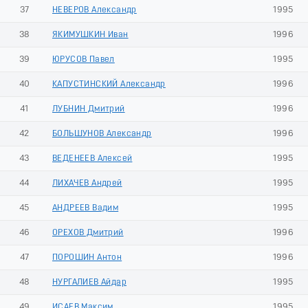
37
НЕВЕРОВ Александр
1995
38
ЯКИМУШКИН Иван
1996
39
ЮРУСОВ Павел
1995
40
КАПУСТИНСКИЙ Александр
1996
41
ЛУБНИН Дмитрий
1996
42
БОЛЬШУНОВ Александр
1996
43
ВЕДЕНЕЕВ Алексей
1995
44
ЛИХАЧЕВ Андрей
1995
45
АНДРЕЕВ Вадим
1995
46
ОРЕХОВ Дмитрий
1996
47
ПОРОШИН Антон
1996
48
НУРГАЛИЕВ Айдар
1995
49
ИСАЕВ Максим
1995