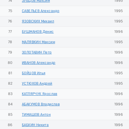
74
ЗУБЦОВ Максим
1995
75
САВЕЛЬЕВ Александр
1995
76
ЯЗОВСКИХ Михаил
1995
77
БУШМАНОВ Денис
1996
78
МАЛЯВКИН Максим
1995
79
ЗОЛОТАВИН Петр
1996
80
ИВАНОВ Александр
1996
81
БОЙЦОВ Илья
1995
82
УСТЮХОВ Андрей
1995
83
КАТЛЯРЧУК Ярослав
1996
84
АБАКУМОВ Владислав
1996
85
ТИМАШОВ Антон
1996
86
БАБКИН Никита
1996