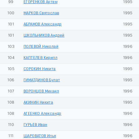
99
ЕГОРЕНКОВ Артем
1995
100
МАРКОВ Святослав
1995
101
АБРАМОВ Александр
1995
101
ШКОЛЬНИКОВ Андрей
1995
103
ПОЛЕВОЙ Николай
1996
104
КАПТЕЛЕВ Кирилл
1996
105
СОРОКИН Никита
1995
106
ГИМАТДИНОВ Булат
1995
107
ВОРОНЦОВ Михаил
1996
108
АКИНИН Никита
1995
108
АГЕЕНКО Александр
1996
110
ГУРЬЕВ Иван
1996
111
ШАРОВАТОВ Илья
1996