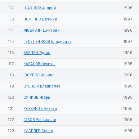
112
ШАШЛОВ Андрей
1995
113
ПОРТНОВ Евгений
1997
114
ЛЮБАВИН Дмитрий
1996
115
ГУСЕЛЬНИКОВ Владислав
1997
116
АБЕЛЯН Эдгар
1996
117
КАБАНОВ Никита
1995
118
ЮСУПОВ Ильмир
1996
119
ЗРЕЛЫЙ Владислав
1995
120
СУЧКОВ Игорь
1995
121
РЕЗВАНОВ Никита
1995
122
ГАБОВ Ростислав
1996
123
КИСЕЛЕВ Борис
1995