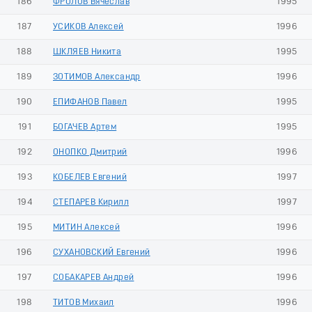
186
ФРОЛОВ Вячеслав
1995
187
УСИКОВ Алексей
1996
188
ШКЛЯЕВ Никита
1995
189
ЗОТИМОВ Александр
1996
190
ЕПИФАНОВ Павел
1995
191
БОГАЧЕВ Артем
1995
192
ОНОПКО Дмитрий
1996
193
КОБЕЛЕВ Евгений
1997
194
СТЕПАРЕВ Кирилл
1997
195
МИТИН Алексей
1996
196
СУХАНОВСКИЙ Евгений
1996
197
СОБАКАРЕВ Андрей
1996
198
ТИТОВ Михаил
1996