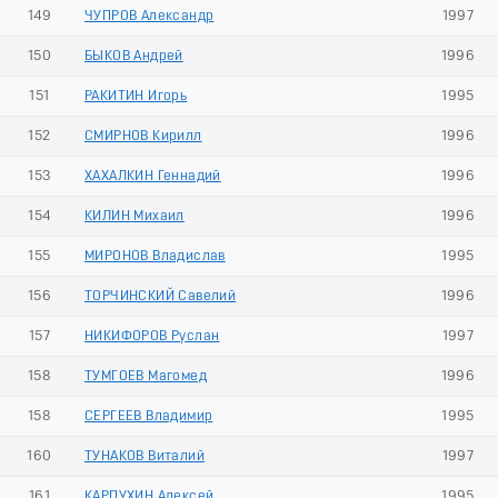
149
ЧУПРОВ Александр
1997
150
БЫКОВ Андрей
1996
151
РАКИТИН Игорь
1995
152
СМИРНОВ Кирилл
1996
153
ХАХАЛКИН Геннадий
1996
154
КИЛИН Михаил
1996
155
МИРОНОВ Владислав
1995
156
ТОРЧИНСКИЙ Савелий
1996
157
НИКИФОРОВ Руслан
1997
158
ТУМГОЕВ Магомед
1996
158
СЕРГЕЕВ Владимир
1995
160
ТУНАКОВ Виталий
1997
161
КАРПУХИН Алексей
1995