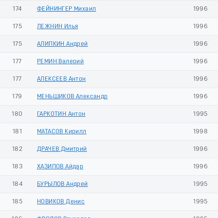
174
ФЕЙНИНГЕР Михаил
1996
175
ЛЕЖНИН Илья
1996
175
АЛИПКИН Андрей
1996
177
РЕМИН Валерий
1996
177
АЛЕКСЕЕВ Антон
1996
179
МЕНЬШИКОВ Александр
1996
180
ГАРКОТИН Антон
1995
181
МАТАСОВ Кирилл
1998
182
ДРАЧЕВ Дмитрий
1996
183
ХАЗИПОВ Айдар
1996
184
БУРЫЛОВ Андрей
1995
185
НОВИКОВ Денис
1995