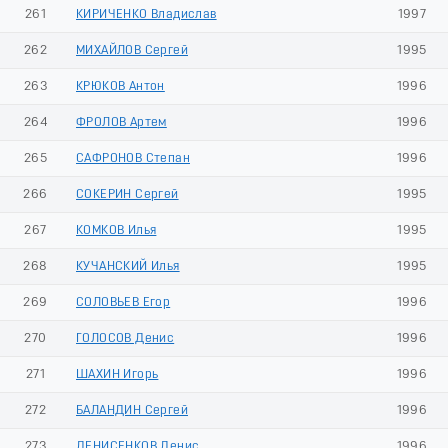
261
КИРИЧЕНКО Владислав
1997
262
МИХАЙЛОВ Сергей
1995
263
КРЮКОВ Антон
1996
264
ФРОЛОВ Артем
1996
265
САФРОНОВ Степан
1996
266
СОКЕРИН Сергей
1995
267
КОМКОВ Илья
1995
268
КУЧАНСКИЙ Илья
1995
269
СОЛОВЬЕВ Егор
1996
270
ГОЛОСОВ Денис
1996
271
ШАХИН Игорь
1996
272
БАЛАНДИН Сергей
1996
273
ДЕНИСЕНКОВ Денис
1996