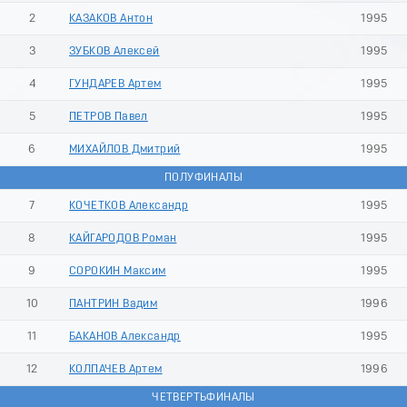
9
2
КАЗАКОВ Антон
1995
3
ЗУБКОВ Алексей
1995
4
ГУНДАРЕВ Артем
1995
5
ПЕТРОВ Павел
1995
6
МИХАЙЛОВ Дмитрий
1995
ПОЛУФИНАЛЫ
7
КОЧЕТКОВ Александр
1995
8
КАЙГАРОДОВ Роман
1995
9
СОРОКИН Максим
1995
10
ПАНТРИН Вадим
1996
11
БАКАНОВ Александр
1995
12
КОЛПАЧЕВ Артем
1996
ЧЕТВЕРТЬФИНАЛЫ