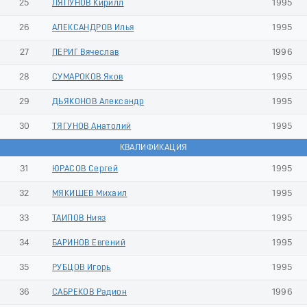
25
ЛЯПУНОВ Кирилл
1995
26
АЛЕКСАНДРОВ Илья
1995
27
ПЕРИГ Вячеслав
1996
28
СУМАРОКОВ Яков
1995
29
ДЬЯКОНОВ Александр
1995
30
ТЯГУНОВ Анатолий
1995
КВАЛИФИКАЦИЯ
31
ЮРАСОВ Сергей
1995
32
МЯКИШЕВ Михаил
1995
33
ТАИПОВ Нияз
1995
34
БАРИНОВ Евгений
1995
35
РУБЦОВ Игорь
1995
36
САБРЕКОВ Радион
1996