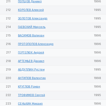
211
ПОПЦОВ Даниил
1996
212
КОРОЛЕВ Алексей
1995
212
ЗОЛОТОВ Александр
1995
214
ГАЕВСКИЙ Марсель
1995
215
ВАСИМОВ Валихан
1996
216
ПРОТОПОПОВ Александр
1996
217
ГЕРГЕЛЮК Андрей
1996
218
АРТЕМЬЕВ Даниил
1996
219
АБДУЛЛИН Рустем
1995
220
АНТИПОВ Валентин
1998
221
КРУГЛОВ Роман
1996
222
ТРОФИМОВ Сергей
1995
223
СЕНЬКИН Михаил
1996