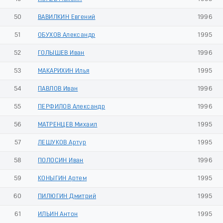
50
ВАВИЛКИН Евгений
1996
51
ОБУХОВ Александр
1995
52
ГОЛЫШЕВ Иван
1996
53
МАКАРИХИН Илья
1995
54
ПАВЛОВ Иван
1996
55
ПЕРФИЛОВ Александр
1996
56
МАТРЕНЦЕВ Михаил
1995
57
ЛЕШУКОВ Артур
1995
58
ПОЛОСИН Иван
1996
59
КОНЫГИН Артем
1995
60
ПИЛЮГИН Дмитрий
1995
61
ИЛЬИН Антон
1995