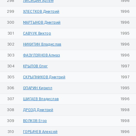
298
ЛИСИЦИН Артем
1996
299
ХЛЕСТКОВ Дмитрий
1996
300
МАРТЫНОВ Дмитрий
1996
301
САВЧУК Виктор
1995
302
НИКИТИН Владислав
1996
303
ФАЗУЛЗЯНОВ Алмаз
1996
304
КРЫЛОВ Олег
1997
305
СКРЫПНИКОВ Дмитрий
1997
306
ОПАРИН Кирилл
1995
307
ШИГАЕВ Владислав
1996
308
ДРОЗД Дмитрий
1998
309
ВОЛКОВ Егор
1998
310
ГОРБАЧЕВ Алексей
1996