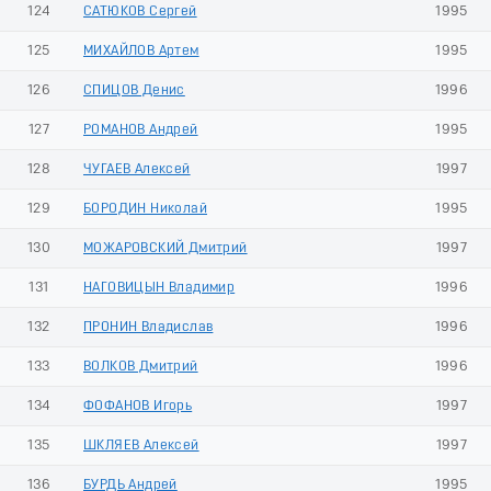
124
САТЮКОВ Сергей
1995
125
МИХАЙЛОВ Артем
1995
126
СПИЦОВ Денис
1996
127
РОМАНОВ Андрей
1995
128
ЧУГАЕВ Алексей
1997
129
БОРОДИН Николай
1995
130
МОЖАРОВСКИЙ Дмитрий
1997
131
НАГОВИЦЫН Владимир
1996
132
ПРОНИН Владислав
1996
133
ВОЛКОВ Дмитрий
1996
134
ФОФАНОВ Игорь
1997
135
ШКЛЯЕВ Алексей
1997
136
БУРДЬ Андрей
1995