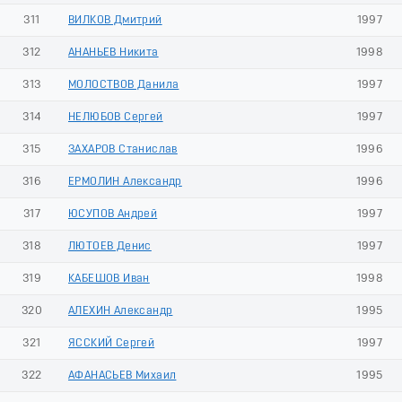
311
ВИЛКОВ Дмитрий
1997
312
АНАНЬЕВ Никита
1998
313
МОЛОСТВОВ Данила
1997
314
НЕЛЮБОВ Сергей
1997
315
ЗАХАРОВ Станислав
1996
316
ЕРМОЛИН Александр
1996
317
ЮСУПОВ Андрей
1997
318
ЛЮТОЕВ Денис
1997
319
КАБЕШОВ Иван
1998
320
АЛЕХИН Александр
1995
321
ЯССКИЙ Сергей
1997
322
АФАНАСЬЕВ Михаил
1995