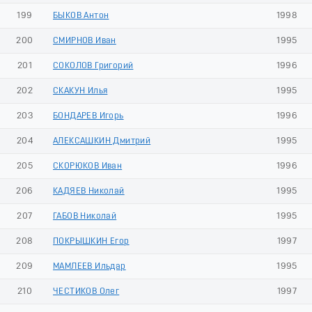
199
БЫКОВ Антон
1998
200
СМИРНОВ Иван
1995
201
СОКОЛОВ Григорий
1996
202
СКАКУН Илья
1995
203
БОНДАРЕВ Игорь
1996
204
АЛЕКСАШКИН Дмитрий
1995
205
СКОРЮКОВ Иван
1996
206
КАДЯЕВ Николай
1995
207
ГАБОВ Николай
1995
208
ПОКРЫШКИН Егор
1997
209
МАМЛЕЕВ Ильдар
1995
210
ЧЕСТИКОВ Олег
1997