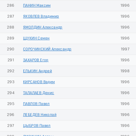
286
ПАНИН Максим
1996
287
ЯКОВЛЕВ Владимир
1996
288
ЯМОЛДИН Александр
1996
289
ЩУКИН Семен
1996
290
СОРОЧИНСКИЙ Александр
1997
291
ЗАХАРОВ Егор
1996
292
ЕЛЬКИН Андрей
1998
293
КИРСАНОВ Вадим
1996
294
ТАЛАЛАЕВ Денис
1996
295
ПАВЛОВ Павел
1996
296
ЛЕБЕДЕВ Николай
1996
297
ЦЫБРОВ Павел
1996