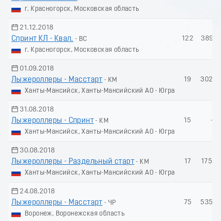
г. Красногорск, Московская область
21.12.2018
Спринт КЛ - Квал.
122
389.7
- ВС
г. Красногорск, Московская область
01.09.2018
Лыжероллеры - Масстарт
19
302.3
- КМ
Ханты-Мансийск, Ханты-Мансийский АО - Югра
31.08.2018
Лыжероллеры - Спринт
15
-
- КМ
Ханты-Мансийск, Ханты-Мансийский АО - Югра
30.08.2018
Лыжероллеры - Раздельный старт
17
175.8
- КМ
Ханты-Мансийск, Ханты-Мансийский АО - Югра
24.08.2018
Лыжероллеры - Масстарт
75
535.2
- ЧР
Воронеж, Воронежская область