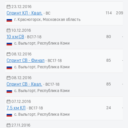
23.12.2016
Спринт КЛ - Квал.
114
209.2
- ВС
г. Красногорск, Московская область
10.12.2016
10 км СВ
80
-
- ВС17-18
с. Выльгорт, Республика Коми
08.12.2016
Спринт СВ - Финал
85
-
- ВС17-18
с. Выльгорт, Республика Коми
08.12.2016
Спринт СВ - Квал.
85
-
- ВС17-18
с. Выльгорт, Республика Коми
07.12.2016
7.5 км КЛ
24
-
- ВС17-18
с. Выльгорт, Республика Коми
27.11.2016