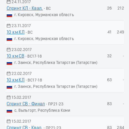
24.11.2017
Спринт КЛ - Квал.
26
212.0
- ВС
г. Кировск, Мурманская область
23.11.2017
10 км КЛ
41
249.8
- ВС
г. Кировск, Мурманская область
23.02.2017
10 км СВ
32
-
- ВС17-18
г. Заинск, Республика Татарстан (Татарстан)
22.02.2017
10 км КЛ
63
-
- ВС17-18
г. Заинск, Республика Татарстан (Татарстан)
15.02.2017
Спринт СВ - Финал
83
-
- ПР21-23
с. Выльгорт, Республика Коми
15.02.2017
Спринт СВ - Квал.
83
284.8
- ПР21-23