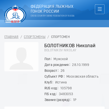
ФЕДЕРАЦИЯ ЛЫЖНЫХ
ГОНОК РОССИИ
CROSS COUNTRY SKIING FEDERATION OF RUSSIA
ГЛАВНАЯ
/
СПОРТСМЕНЫ
/
СПОРТСМЕН
БОЛОТНИКОВ Николай
BOLOTNIKOV NIKOLAY
Пол
Мужской
Дата рождения
28.10.1999
Возраст
26
Субъект РФ
Московская область
Клуб
Истина
RUS код
105798
FIS код
3483053
Звание (разряд)
1Р