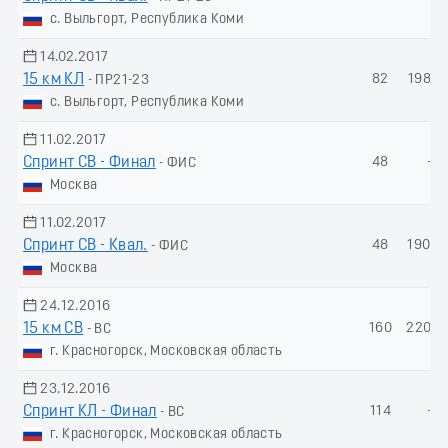
с. Выльгорт, Республика Коми
14.02.2017
15 км КЛ
82
198.9
- ПР21-23
с. Выльгорт, Республика Коми
11.02.2017
Спринт СВ - Финал
48
-
- ФИС
Москва
11.02.2017
Спринт СВ - Квал.
48
190.5
- ФИС
Москва
24.12.2016
15 км СВ
160
220.5
- ВС
г. Красногорск, Московская область
23.12.2016
Спринт КЛ - Финал
114
-
- ВС
г. Красногорск, Московская область