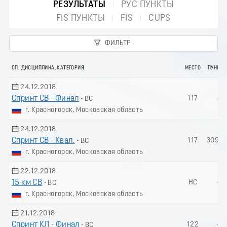
РЕЗУЛЬТАТЫ
РУС ПУНКТЫ
FIS ПУНКТЫ
FIS
CUPS
ФИЛЬТР
СП. ДИСЦИПЛИНА, КАТЕГОРИЯ
МЕСТО
ПУНКТ
24.12.2018
Спринт СВ - Финал
117
-
- ВС
г. Красногорск, Московская область
24.12.2018
Спринт СВ - Квал.
117
309.0
- ВС
г. Красногорск, Московская область
22.12.2018
15 км СВ
НС
-
- ВС
г. Красногорск, Московская область
21.12.2018
Спринт КЛ - Финал
122
-
- ВС