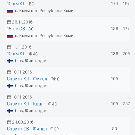
10 км КЛ
176
197.8
- ВС
с. Выльгорт, Республика Коми
26.11.2016
15 км СВ
156
177.9
- ВС
с. Выльгорт, Республика Коми
11.11.2016
10 км КЛ
136
205.6
- ФИС
Olos, Финляндия
10.11.2016
Спринт КЛ - Финал
105
-
- ФИС
Olos, Финляндия
10.11.2016
Спринт КЛ - Квал.
105
257.3
- ФИС
Olos, Финляндия
24.09.2016
Спринт СВ - Финал
50
-
- ФКР