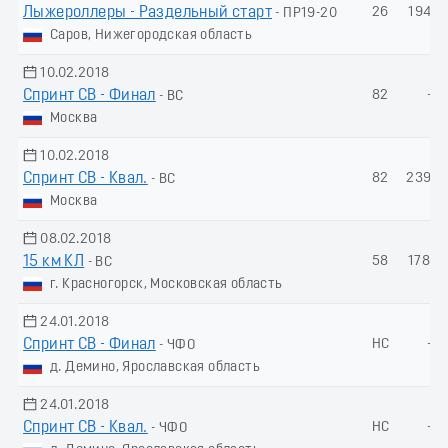
Лыжероллеры - Раздельный старт
26
194.7
- ПР19-20
Саров, Нижегородская область
10.02.2018
Спринт СВ - Финал
82
-
- ВС
Москва
10.02.2018
Спринт СВ - Квал.
82
239.2
- ВС
Москва
08.02.2018
15 км КЛ
58
178.4
- ВС
г. Красногорск, Московская область
24.01.2018
Спринт СВ - Финал
НС
-
- ЧФО
д. Демино, Ярославская область
24.01.2018
Спринт СВ - Квал.
НС
-
- ЧФО