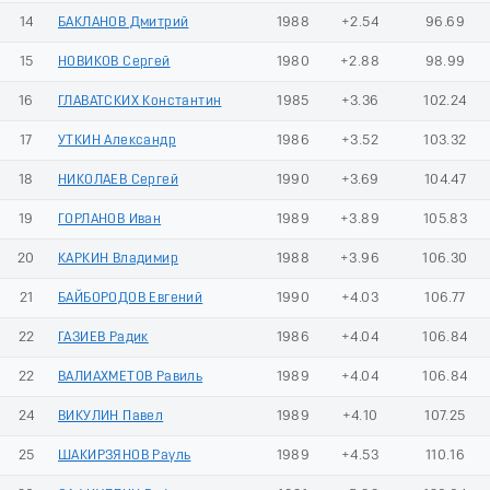
14
БАКЛАНОВ Дмитрий
1988
+2.54
96.69
15
НОВИКОВ Сергей
1980
+2.88
98.99
16
ГЛАВАТСКИХ Константин
1985
+3.36
102.24
17
УТКИН Александр
1986
+3.52
103.32
18
НИКОЛАЕВ Сергей
1990
+3.69
104.47
19
ГОРЛАНОВ Иван
1989
+3.89
105.83
20
КАРКИН Владимир
1988
+3.96
106.30
21
БАЙБОРОДОВ Евгений
1990
+4.03
106.77
22
ГАЗИЕВ Радик
1986
+4.04
106.84
22
ВАЛИАХМЕТОВ Равиль
1989
+4.04
106.84
24
ВИКУЛИН Павел
1989
+4.10
107.25
25
ШАКИРЗЯНОВ Рауль
1989
+4.53
110.16