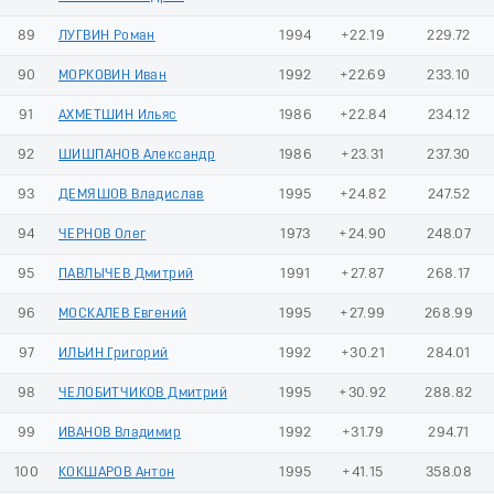
89
ЛУГВИН Роман
1994
+22.19
229.72
90
МОРКОВИН Иван
1992
+22.69
233.10
91
АХМЕТШИН Ильяс
1986
+22.84
234.12
92
ШИШПАНОВ Александр
1986
+23.31
237.30
93
ДЕМЯШОВ Владислав
1995
+24.82
247.52
94
ЧЕРНОВ Олег
1973
+24.90
248.07
95
ПАВЛЫЧЕВ Дмитрий
1991
+27.87
268.17
96
МОСКАЛЕВ Евгений
1995
+27.99
268.99
97
ИЛЬИН Григорий
1992
+30.21
284.01
98
ЧЕЛОБИТЧИКОВ Дмитрий
1995
+30.92
288.82
99
ИВАНОВ Владимир
1992
+31.79
294.71
100
КОКШАРОВ Антон
1995
+41.15
358.08