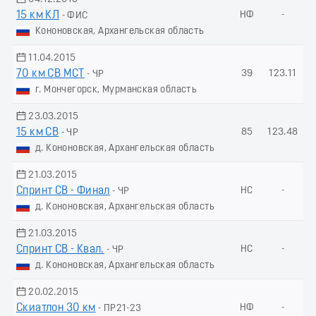
15 км КЛ
НФ
-
- ФИС
Кононовская, Архангельская область
11.04.2015
70 км СВ МСТ
39
123.11
- ЧР
г. Мончегорск, Мурманская область
23.03.2015
15 км СВ
85
123.48
- ЧР
д. Кононовская, Архангельская область
21.03.2015
Спринт СВ - Финал
НС
-
- ЧР
д. Кононовская, Архангельская область
21.03.2015
Спринт СВ - Квал.
НС
-
- ЧР
д. Кононовская, Архангельская область
20.02.2015
Скиатлон 30 км
НФ
-
- ПР21-23