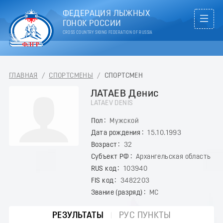
ФЕДЕРАЦИЯ ЛЫЖНЫХ
ГОНОК РОССИИ
CROSS COUNTRY SKIING FEDERATION OF RUSSIA
ГЛАВНАЯ
/
СПОРТСМЕНЫ
/
СПОРТСМЕН
ЛАТАЕВ Денис
LATAEV DENIS
Пол
Мужской
Дата рождения
15.10.1993
Возраст
32
Субъект РФ
Архангельская область
RUS код
103940
FIS код
3482203
Звание (разряд)
МС
РЕЗУЛЬТАТЫ
РУС ПУНКТЫ