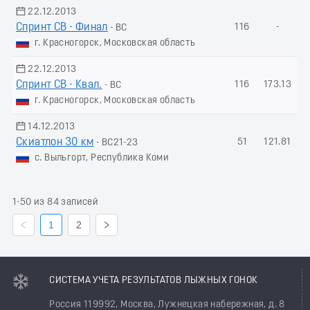
22.12.2013
Спринт СВ - Финал
116
-
- ВС
г. Красногорск, Московская область
22.12.2013
Спринт СВ - Квал.
116
173.13
- ВС
г. Красногорск, Московская область
14.12.2013
Скиатлон 30 км
51
121.81
- ВС21-23
с. Выльгорт, Республика Коми
1-50 из 84 записей
1
2
СИСТЕМА УЧЕТА РЕЗУЛЬТАТОВ ЛЫЖНЫХ ГОНОК
Россия 119992, Москва, Лужнецкая набережная, д. 8