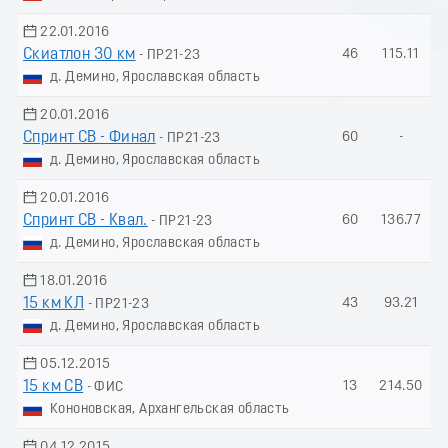
22.01.2016
Скиатлон 30 км
46
115.11
- ПР21-23
д. Демино, Ярославская область
20.01.2016
Спринт СВ - Финал
60
-
- ПР21-23
д. Демино, Ярославская область
20.01.2016
Спринт СВ - Квал.
60
136.77
- ПР21-23
д. Демино, Ярославская область
18.01.2016
15 км КЛ
43
93.21
- ПР21-23
д. Демино, Ярославская область
05.12.2015
15 км СВ
13
214.50
- ФИС
Кононовская, Архангельская область
04.12.2015