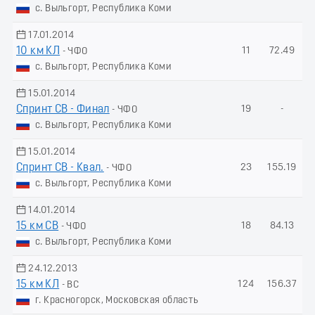
с. Выльгорт, Республика Коми
17.01.2014
10 км КЛ
11
72.49
- ЧФО
с. Выльгорт, Республика Коми
15.01.2014
Спринт СВ - Финал
19
-
- ЧФО
с. Выльгорт, Республика Коми
15.01.2014
Спринт СВ - Квал.
23
155.19
- ЧФО
с. Выльгорт, Республика Коми
14.01.2014
15 км СВ
18
84.13
- ЧФО
с. Выльгорт, Республика Коми
24.12.2013
15 км КЛ
124
156.37
- ВС
г. Красногорск, Московская область