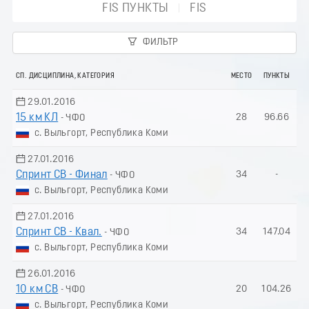
FIS ПУНКТЫ
FIS
ФИЛЬТР
СП. ДИСЦИПЛИНА, КАТЕГОРИЯ
МЕСТО
ПУНКТЫ
29.01.2016
15 км КЛ
28
96.66
- ЧФО
с. Выльгорт, Республика Коми
27.01.2016
Спринт СВ - Финал
34
-
- ЧФО
с. Выльгорт, Республика Коми
27.01.2016
Спринт СВ - Квал.
34
147.04
- ЧФО
с. Выльгорт, Республика Коми
26.01.2016
10 км СВ
20
104.26
- ЧФО
с. Выльгорт, Республика Коми