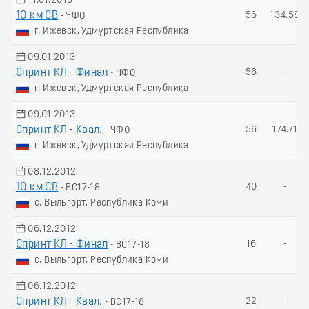
11.01.2013
10 км СВ
56
134.58
- ЧФО
г. Ижевск, Удмуртская Республика
09.01.2013
Спринт КЛ - Финал
56
-
- ЧФО
г. Ижевск, Удмуртская Республика
09.01.2013
Спринт КЛ - Квал.
56
174.71
- ЧФО
г. Ижевск, Удмуртская Республика
08.12.2012
10 км СВ
40
-
- ВС17-18
с. Выльгорт, Республика Коми
06.12.2012
Спринт КЛ - Финал
16
-
- ВС17-18
с. Выльгорт, Республика Коми
06.12.2012
Спринт КЛ - Квал.
22
-
- ВС17-18