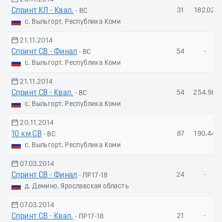
Спринт КЛ - Квал.
31
182.02
- ВС
с. Выльгорт, Республика Коми
21.11.2014
Спринт СВ - Финал
54
-
- ВС
с. Выльгорт, Республика Коми
21.11.2014
Спринт СВ - Квал.
54
254.98
- ВС
с. Выльгорт, Республика Коми
20.11.2014
10 км СВ
87
190.44
- ВС
с. Выльгорт, Республика Коми
07.03.2014
Спринт СВ - Финал
24
-
- ПР17-18
д. Демино, Ярославская область
07.03.2014
Спринт СВ - Квал.
21
-
- ПР17-18