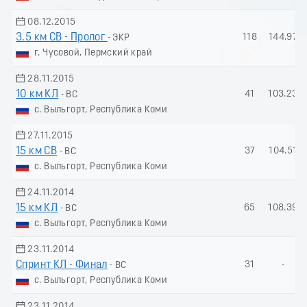
08.12.2015
3.5 км СВ - Пролог
118
144.97
- ЭКР
г. Чусовой, Пермский край
28.11.2015
10 км КЛ
41
103.23
- ВС
с. Выльгорт, Республика Коми
27.11.2015
15 км СВ
37
104.51
- ВС
с. Выльгорт, Республика Коми
24.11.2014
15 км КЛ
65
108.39
- ВС
с. Выльгорт, Республика Коми
23.11.2014
Спринт КЛ - Финал
31
-
- ВС
с. Выльгорт, Республика Коми
23.11.2014