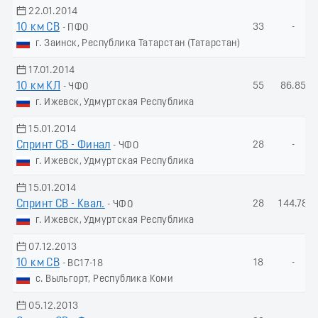
22.01.2014
10 км СВ
33
-
- ПФО
г. Заинск, Республика Татарстан (Татарстан)
17.01.2014
10 км КЛ
55
86.85
- ЧФО
г. Ижевск, Удмуртская Республика
15.01.2014
Спринт СВ - Финал
28
-
- ЧФО
г. Ижевск, Удмуртская Республика
15.01.2014
Спринт СВ - Квал.
28
144.78
- ЧФО
г. Ижевск, Удмуртская Республика
07.12.2013
10 км СВ
18
-
- ВС17-18
с. Выльгорт, Республика Коми
05.12.2013