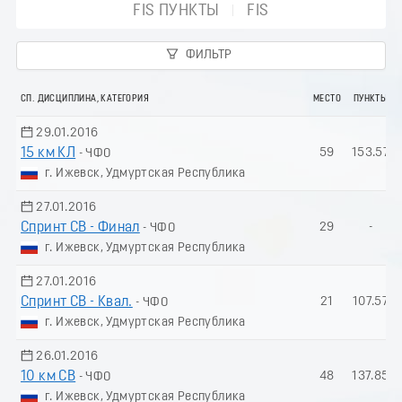
FIS ПУНКТЫ
FIS
ФИЛЬТР
СП. ДИСЦИПЛИНА, КАТЕГОРИЯ
МЕСТО
ПУНКТЫ
29.01.2016
15 км КЛ
59
153.57
- ЧФО
г. Ижевск, Удмуртская Республика
27.01.2016
Спринт СВ - Финал
29
-
- ЧФО
г. Ижевск, Удмуртская Республика
27.01.2016
Спринт СВ - Квал.
21
107.57
- ЧФО
г. Ижевск, Удмуртская Республика
26.01.2016
10 км СВ
48
137.85
- ЧФО
г. Ижевск, Удмуртская Республика