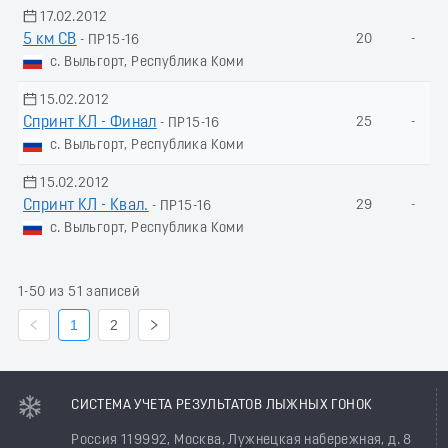
17.02.2012
5 км СВ
20
-
- ПР15-16
с. Выльгорт, Республика Коми
15.02.2012
Спринт КЛ - Финал
25
-
- ПР15-16
с. Выльгорт, Республика Коми
15.02.2012
Спринт КЛ - Квал.
29
-
- ПР15-16
с. Выльгорт, Республика Коми
1-50 из 51 записей
1
2
СИСТЕМА УЧЕТА РЕЗУЛЬТАТОВ ЛЫЖНЫХ ГОНОК
Россия 119992, Москва, Лужнецкая набережная, д. 8