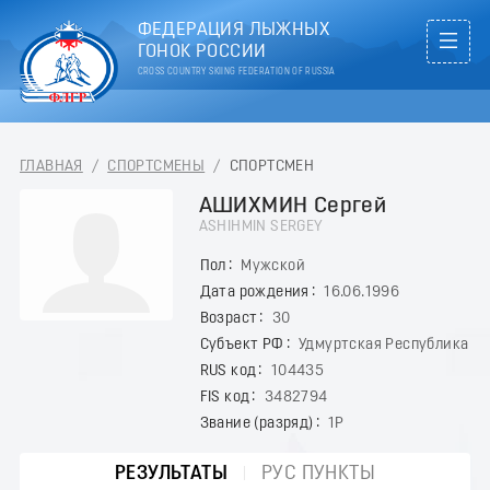
ФЕДЕРАЦИЯ ЛЫЖНЫХ
ГОНОК РОССИИ
CROSS COUNTRY SKIING FEDERATION OF RUSSIA
ГЛАВНАЯ
/
СПОРТСМЕНЫ
/
СПОРТСМЕН
АШИХМИН Сергей
ASHIHMIN SERGEY
Пол
Мужской
Дата рождения
16.06.1996
Возраст
30
Субъект РФ
Удмуртская Республика
RUS код
104435
FIS код
3482794
Звание (разряд)
1Р
РЕЗУЛЬТАТЫ
РУС ПУНКТЫ