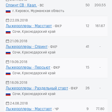
Спринт СВ - Квал.
50
200.55
- ВС
г. Кировск, Мурманская область
22.09.2018
Лыжероллеры - Масстарт
12
161.67
- ФКР
Сочи, Краснодарский край
21.09.2018
Лыжероллеры - Спринт
41
-
- ФКР
Сочи, Краснодарский край
19.09.2018
Лыжероллеры - Пеpсьют
15
-
- ФКР
Сочи, Краснодарский край
18.09.2018
Лыжероллеры - Раздельный старт
26
-
- ФКР
Сочи, Краснодарский край
24.08.2018
Лыжероллеры - Масстарт
9
77.80
- ЧР