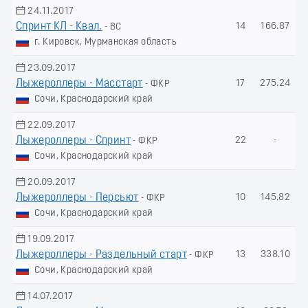
24.11.2017
Спринт КЛ - Квал.
14
166.87
- ВС
г. Кировск, Мурманская область
23.09.2017
Лыжероллеры - Масстарт
17
275.24
- ФКР
Сочи, Краснодарский край
22.09.2017
Лыжероллеры - Спринт
22
-
- ФКР
Сочи, Краснодарский край
20.09.2017
Лыжероллеры - Пеpсьют
10
145.82
- ФКР
Сочи, Краснодарский край
19.09.2017
Лыжероллеры - Раздельный старт
13
338.10
- ФКР
Сочи, Краснодарский край
14.07.2017