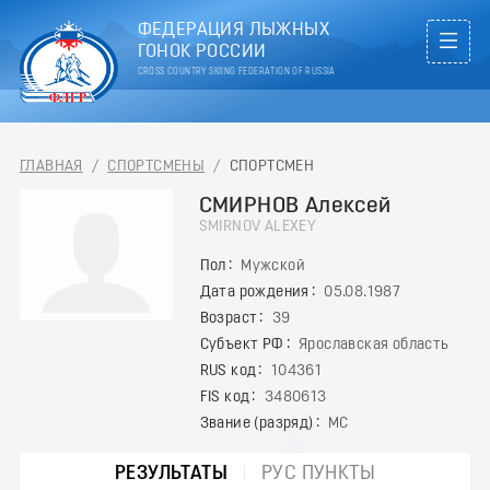
ФЕДЕРАЦИЯ ЛЫЖНЫХ
ГОНОК РОССИИ
CROSS COUNTRY SKIING FEDERATION OF RUSSIA
ГЛАВНАЯ
/
СПОРТСМЕНЫ
/
СПОРТСМЕН
СМИРНОВ Алексей
SMIRNOV ALEXEY
Пол
Мужской
Дата рождения
05.08.1987
Возраст
39
Субъект РФ
Ярославская область
RUS код
104361
FIS код
3480613
Звание (разряд)
МС
РЕЗУЛЬТАТЫ
РУС ПУНКТЫ