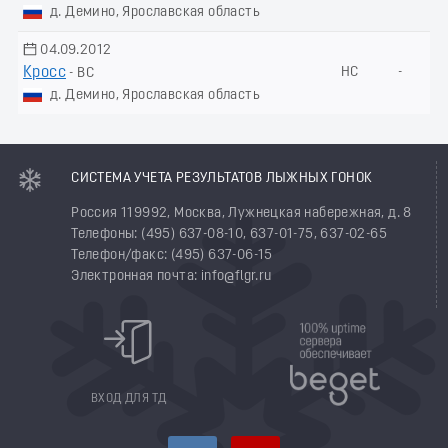
д. Демино, Ярославская область
04.09.2012
Кросс
НС
-
- ВС
д. Демино, Ярославская область
СИСТЕМА УЧЕТА РЕЗУЛЬТАТОВ ЛЫЖНЫХ ГОНОК
Россия 119992, Москва, Лужнецкая набережная, д. 8
Телефоны: (495) 637-08-10, 637-01-75, 637-02-65
Телефон/факс: (495) 637-06-15
Электронная почта: info@flgr.ru
ВХОД ДЛЯ ТД