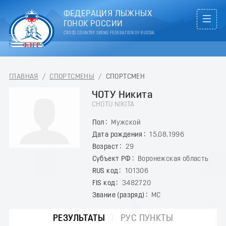
ФЕДЕРАЦИЯ ЛЫЖНЫХ
ГОНОК РОССИИ
CROSS COUNTRY SKIING FEDERATION OF RUSSIA
ГЛАВНАЯ
/
СПОРТСМЕНЫ
/
СПОРТСМЕН
ЧОТУ Никита
CHOTU NIKITA
Пол
Мужской
Дата рождения
15.08.1996
Возраст
29
Субъект РФ
Воронежская область
RUS код
101306
FIS код
3482720
Звание (разряд)
МС
РЕЗУЛЬТАТЫ
РУС ПУНКТЫ