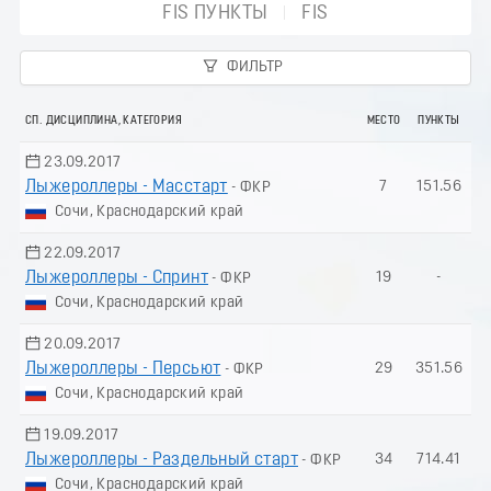
FIS ПУНКТЫ
FIS
ФИЛЬТР
СП. ДИСЦИПЛИНА, КАТЕГОРИЯ
МЕСТО
ПУНКТЫ
23.09.2017
Лыжероллеры - Масстарт
7
151.56
- ФКР
Сочи, Краснодарский край
22.09.2017
Лыжероллеры - Спринт
19
-
- ФКР
Сочи, Краснодарский край
20.09.2017
Лыжероллеры - Пеpсьют
29
351.56
- ФКР
Сочи, Краснодарский край
19.09.2017
Лыжероллеры - Раздельный старт
34
714.41
- ФКР
Сочи, Краснодарский край