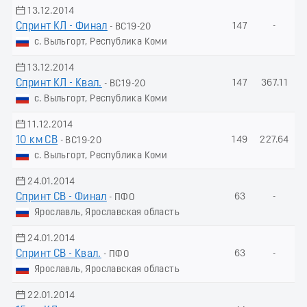
13.12.2014
Спринт КЛ - Финал
147
-
- ВС19-20
с. Выльгорт, Республика Коми
13.12.2014
Спринт КЛ - Квал.
147
367.11
- ВС19-20
с. Выльгорт, Республика Коми
11.12.2014
10 км СВ
149
227.64
- ВС19-20
с. Выльгорт, Республика Коми
24.01.2014
Спринт СВ - Финал
63
-
- ПФО
Ярославль, Ярославская область
24.01.2014
Спринт СВ - Квал.
63
-
- ПФО
Ярославль, Ярославская область
22.01.2014