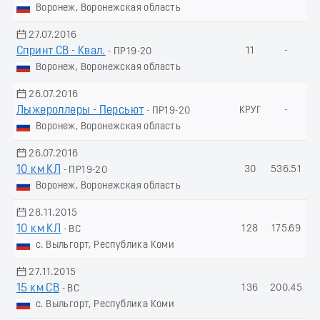
Воронеж, Воронежская область
27.07.2016
Спринт СВ - Квал.
11
-
- ПР19-20
Воронеж, Воронежская область
26.07.2016
Лыжероллеры - Пеpсьют
КРУГ
-
- ПР19-20
Воронеж, Воронежская область
26.07.2016
10 км КЛ
30
536.51
- ПР19-20
Воронеж, Воронежская область
28.11.2015
10 км КЛ
128
175.69
- ВС
с. Выльгорт, Республика Коми
27.11.2015
15 км СВ
136
200.45
- ВС
с. Выльгорт, Республика Коми