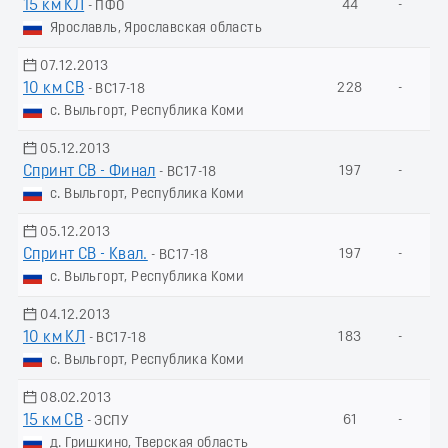
15 км КЛ
44
-
- ПФО
Ярославль, Ярославская область
07.12.2013
10 км СВ
228
-
- ВС17-18
с. Выльгорт, Республика Коми
05.12.2013
Спринт СВ - Финал
197
-
- ВС17-18
с. Выльгорт, Республика Коми
05.12.2013
Спринт СВ - Квал.
197
-
- ВС17-18
с. Выльгорт, Республика Коми
04.12.2013
10 км КЛ
183
-
- ВС17-18
с. Выльгорт, Республика Коми
08.02.2013
15 км СВ
61
-
- ЭСПУ
д. Гришкино, Тверская область