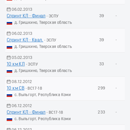
06.02.2013
Спринт КЛ - Финал
39
-
- ЭСПУ
д. Гришкино, Тверская область
06.02.2013
Спринт КЛ - Квал.
39
-
- ЭСПУ
д. Гришкино, Тверская область
05.02.2013
10 км КЛ
33
-
- ЭСПУ
д. Гришкино, Тверская область
08.12.2012
10 км СВ
299
-
- ВС17-18
с. Выльгорт, Республика Коми
06.12.2012
Спринт КЛ - Финал
233
-
- ВС17-18
с. Выльгорт, Республика Коми