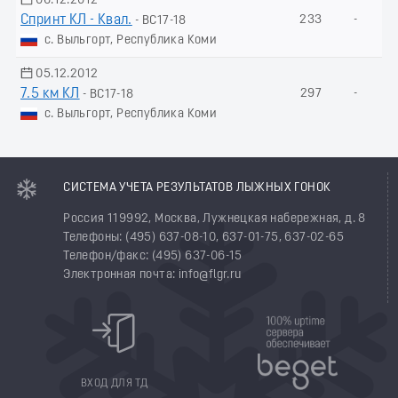
06.12.2012
Спринт КЛ - Квал.
233
-
- ВС17-18
с. Выльгорт, Республика Коми
05.12.2012
7.5 км КЛ
297
-
- ВС17-18
с. Выльгорт, Республика Коми
СИСТЕМА УЧЕТА РЕЗУЛЬТАТОВ ЛЫЖНЫХ ГОНОК
Россия 119992, Москва, Лужнецкая набережная, д. 8
Телефоны: (495) 637-08-10, 637-01-75, 637-02-65
Телефон/факс: (495) 637-06-15
Электронная почта: info@flgr.ru
ВХОД ДЛЯ ТД