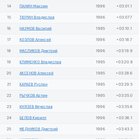
14
ПАНИН Максим
1996
+03:01.1
15
ТЮРИН Владислав
1996
+03:07.7
16
НАУМОВ Василий
1995
+03:10.1
17
КОЗЛОВ Алексей
1996
+03:18.7
18
МАСЛИКОВ Дмитрий
1996
+03:19.9
19
КЛИМЕНКО Владислав
1995
+03:20.8
20
АКСЕНОВ Алексей
1995
+03:28.6
21
КАРАЕВ Руслан
1995
+03:29.5
22
РЫЧКОВ Артем
1995
+03:35.0
23
КНЯЗЕВ Вячеслав
1996
+03:35.6
24
БЕЛОВ Кирилл
1996
+03:36.1
25
МЕДНИКОВ Дмитрий
1996
+03:43.3