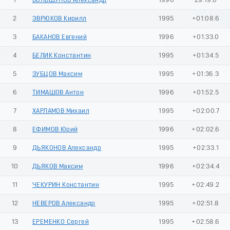
1
БОЛЬШУНОВ Александр
1996
29:19.0
2
ЭВРЮКОВ Кирилл
1995
+01:08.6
3
БАКАНОВ Евгений
1996
+01:33.0
4
БЕЛИК Константин
1995
+01:34.5
5
ЗУБЦОВ Максим
1995
+01:36.3
6
ТИМАШОВ Антон
1996
+01:52.5
7
ХАРЛАМОВ Михаил
1995
+02:00.7
8
ЕФИМОВ Юрий
1996
+02:02.6
9
ДЬЯКОНОВ Александр
1995
+02:33.1
10
ДЬЯКОВ Максим
1996
+02:34.4
11
ЧЕКУРИН Константин
1995
+02:49.2
12
НЕВЕРОВ Александр
1995
+02:51.8
13
ЕРЕМЕНКО Сергей
1995
+02:58.6