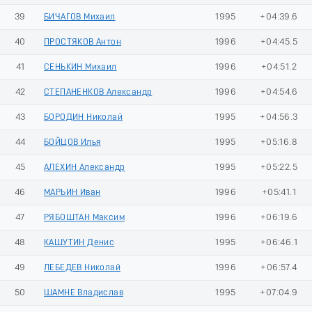
39
БИЧАГОВ Михаил
1995
+04:39.6
40
ПРОСТЯКОВ Антон
1996
+04:45.5
41
СЕНЬКИН Михаил
1996
+04:51.2
42
СТЕПАНЕНКОВ Александр
1996
+04:54.6
43
БОРОДИН Николай
1995
+04:56.3
44
БОЙЦОВ Илья
1995
+05:16.8
45
АЛЕХИН Александр
1995
+05:22.5
46
МАРЬИН Иван
1996
+05:41.1
47
РЯБОШТАН Максим
1996
+06:19.6
48
КАШУТИН Денис
1995
+06:46.1
49
ЛЕБЕДЕВ Николай
1996
+06:57.4
50
ШАМНЕ Владислав
1995
+07:04.9