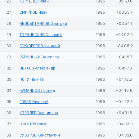
26
КОРТЕЛЕВ Иван
1995
+03:50.6
27
СМИРНОВ Иван
1995
+03:53.7
28
ЧЕЛОБИТЧИКОВ Дмитрий
1995
+03:54.1
29
ТОРЧИНСКИЙ Савелий
1996
+04:02.9
30
ГЛУХОВЕРОВ Николай
1996
+04:08.2
31
РАТУШНЫЙ Вячеслав
1996
+04:15.7
32
ОБУХОВ Александр
1995
+04:17.0
33
ЧОТУ Никита
1996
+04:18.6
34
КУМАНЦОВ Леонид
1996
+04:19.9
35
ГОРЛО Николай
1996
+04:22.5
36
КОРОЛЕВ Владислав
1996
+04:31.6
37
ШМАНОВ Илья
1996
+04:33.3
38
СУВОРОВ Константин
1995
+04:33.6