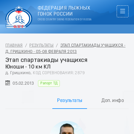
ФЕДЕРАЦИЯ ЛЫЖНЫХ
ГОНОК РОССИИ
CROSS COUNTRY SKIING FEDERATION OF RUSSIA
ГЛАВНАЯ
/
РЕЗУЛЬТАТЫ
/
ЭТАП СПАРТАКИАДЫ УЧАЩИХСЯ -
Д. ГРИШКИНО - 05-08 ФЕВРАЛЯ 2013
Этап спартакиады учащихся
Юноши - 10 км КЛ
д. Гришкино,
КОД СОРЕВНОВАНИЯ: 2879
05.02.2013
Рапорт ТД
Результаты
Доп. инфо