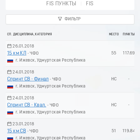
FIS ПУНКТЫ
FIS
ФИЛЬТР
СП. ДИСЦИПЛИНА, КАТЕГОРИЯ
МЕСТО
ПУНКТЫ
26.01.2018
15 км КЛ
55
117.69
- ЧФО
г. Ижевск, Удмуртская Республика
24.01.2018
Спринт СВ - Финал
НС
-
- ЧФО
г. Ижевск, Удмуртская Республика
24.01.2018
Спринт СВ - Квал.
НС
-
- ЧФО
г. Ижевск, Удмуртская Республика
23.01.2018
15 км СВ
51
119.84
- ЧФО
г. Ижевск, Удмуртская Республика