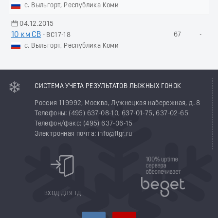
с. Выльгорт, Республика Коми
04.12.2015
10 км СВ
67
-
- ВС17-18
с. Выльгорт, Республика Коми
СИСТЕМА УЧЕТА РЕЗУЛЬТАТОВ ЛЫЖНЫХ ГОНОК
Россия 119992, Москва, Лужнецкая набережная, д. 8
Телефоны: (495) 637-08-10, 637-01-75, 637-02-65
Телефон/факс: (495) 637-06-15
Электронная почта: info@flgr.ru
ВХОД ДЛЯ ТД