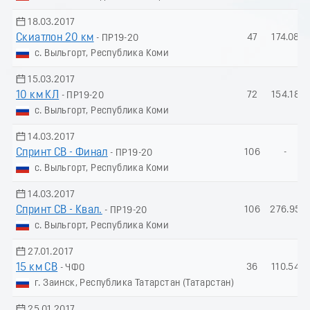
18.03.2017
Скиатлон 20 км
47
174.08
- ПР19-20
с. Выльгорт, Республика Коми
15.03.2017
10 км КЛ
72
154.18
- ПР19-20
с. Выльгорт, Республика Коми
14.03.2017
Спринт СВ - Финал
106
-
- ПР19-20
с. Выльгорт, Республика Коми
14.03.2017
Спринт СВ - Квал.
106
276.95
- ПР19-20
с. Выльгорт, Республика Коми
27.01.2017
15 км СВ
36
110.54
- ЧФО
г. Заинск, Республика Татарстан (Татарстан)
25.01.2017