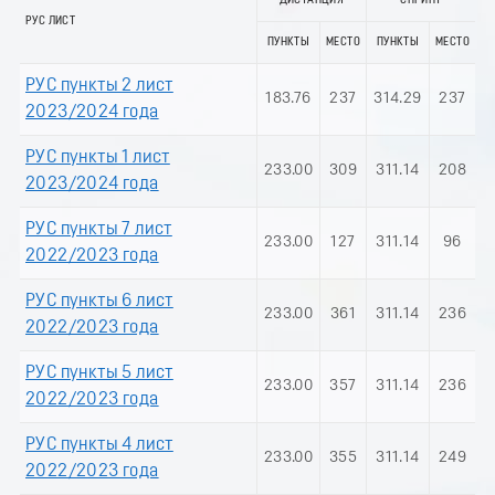
ДИСТАНЦИЯ
СПРИНТ
РУС ЛИСТ
ПУНКТЫ
МЕСТО
ПУНКТЫ
МЕСТО
РУС пункты 2 лист
183.76
237
314.29
237
2023/2024 года
РУС пункты 1 лист
233.00
309
311.14
208
2023/2024 года
РУС пункты 7 лист
233.00
127
311.14
96
2022/2023 года
РУС пункты 6 лист
233.00
361
311.14
236
2022/2023 года
РУС пункты 5 лист
233.00
357
311.14
236
2022/2023 года
РУС пункты 4 лист
233.00
355
311.14
249
2022/2023 года