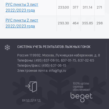
РУС пункты 3 лист
233.00
377
311.14
271
2022/2023 года
РУС пункты 2 лист
293.30
464
355.85
298
2022/2023 года
СИСТЕМА УЧЕТА РЕЗУЛЬТАТОВ ЛЫЖНЫХ ГОНОК
Россия 119992, Москва, Лужнецкая набережная, д. 8
Телефоны: (495) 637-08-10, 637-01-75, 637-02-65
Телефон/факс: (495) 637-06-15
Электронная почта: info@flgr.ru
ВХОД ДЛЯ ТД