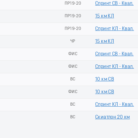
ПР19-20
Спринт СВ - Квал.
ПР19-20
15 км КЛ
ПР19-20
Спринт КЛ - Квал.
ЧР
15 км КЛ
ФИС
Спринт СВ - Квал.
ФИС
Спринт КЛ - Квал.
ВС
10 км СВ
ФИС
10 км СВ
ВС
Спринт КЛ - Квал.
ВС
Скиатлон 20 км