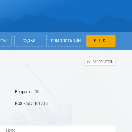
НТЫ
СУДЬИ
ГОМОЛОГАЦИИ
FIS
РАСПЕЧАТАТЬ
Возраст
36
RUS код
101738
CUPS