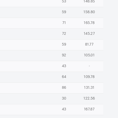
53
148.85
59
158.80
71
165.78
72
145.27
59
81.77
92
105.01
43
-
64
109.78
86
131.31
30
122.56
43
167.87