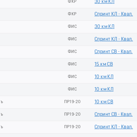
ФКР
30 км КЛ
ФКР
Спринт КЛ - Квал.
ФИС
30 км КЛ
ФИС
Спринт КЛ - Квал.
ФИС
Спринт СВ - Квал.
ФИС
15 км СВ
ФИС
10 км КЛ
ФИС
10 км КЛ
ть
ПР19-20
10 км СВ
ть
ПР19-20
Спринт СВ - Квал.
ть
ПР19-20
Спринт КЛ - Квал.