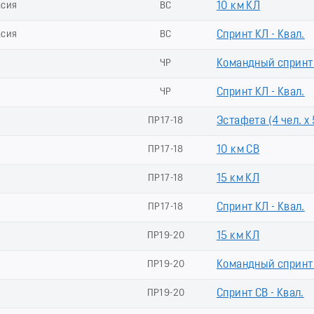
асия
ВС
10 км КЛ
асия
ВС
Спринт КЛ - Квал.
ЧР
Командный спринт 
ЧР
Спринт КЛ - Квал.
ПР17-18
Эстафета (4 чел. х 
ПР17-18
10 км СВ
ПР17-18
15 км КЛ
ПР17-18
Спринт КЛ - Квал.
ПР19-20
15 км КЛ
ПР19-20
Командный спринт 
ПР19-20
Спринт СВ - Квал.