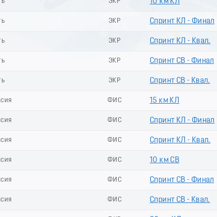
ть
ЭКР
10 км КЛ
ть
ЭКР
Спринт КЛ - Финал
ть
ЭКР
Спринт КЛ - Квал.
ть
ЭКР
Спринт СВ - Финал
ть
ЭКР
Спринт СВ - Квал.
асия
ФИС
15 км КЛ
асия
ФИС
Спринт КЛ - Финал
асия
ФИС
Спринт КЛ - Квал.
асия
ФИС
10 км СВ
асия
ФИС
Спринт СВ - Финал
асия
ФИС
Спринт СВ - Квал.