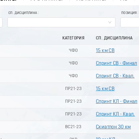
СП. ДИСЦИПЛИНА
ПОЗИЦИЯ
КАТЕГОРИЯ
СП. ДИСЦИПЛИНА
ЧФО
15 км СВ
ЧФО
Спринт СВ - Финал
ЧФО
Спринт СВ - Квал.
ПР21-23
15 км СВ
ПР21-23
Спринт КЛ - Финал
ПР21-23
Спринт КЛ - Квал.
ВС21-23
Скиатлон 30 км