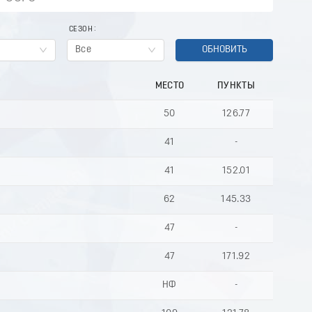
СЕЗОН
Все
ОБНОВИТЬ
МЕСТО
ПУНКТЫ
50
126.77
41
-
41
152.01
62
145.33
47
-
47
171.92
НФ
-