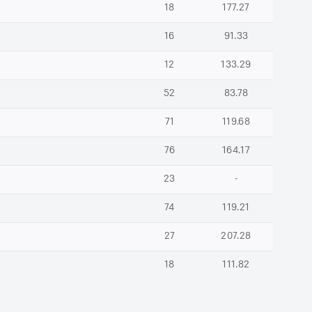
18
177.27
16
91.33
12
133.29
52
83.78
71
119.68
76
164.17
23
-
74
119.21
27
207.28
18
111.82