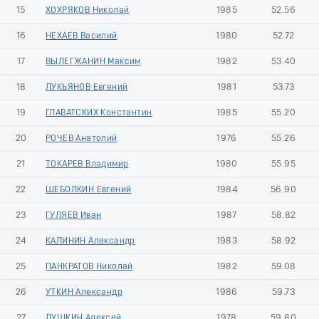
15
ХОХРЯКОВ Николай
1985
52.56
16
НЕХАЕВ Василий
1980
52.72
17
ВЫЛЕГЖАНИН Максим
1982
53.40
18
ЛУКЬЯНОВ Евгений
1981
53.73
19
ГЛАВАТСКИХ Константин
1985
55.20
20
РОЧЕВ Анатолий
1976
55.26
21
ТОКАРЕВ Владимир
1980
55.95
22
ШЕБОЛКИН Евгений
1984
56.90
23
ГУЛЯЕВ Иван
1987
58.82
24
КАЛИНИН Александр
1983
58.92
25
ПАНКРАТОВ Николай
1982
59.08
26
УТКИН Александр
1986
59.73
27
ЛУШКИН Алексей
1978
59.80