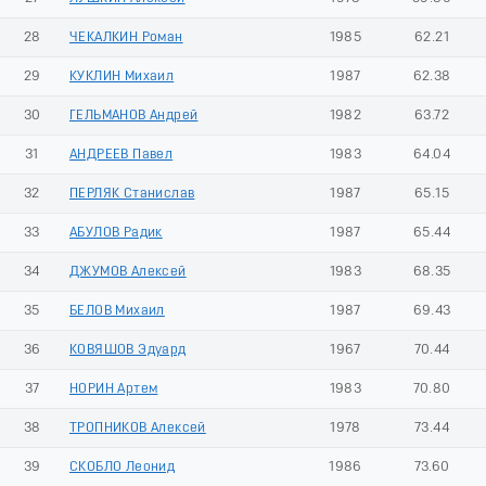
28
ЧЕКАЛКИН Роман
1985
62.21
29
КУКЛИН Михаил
1987
62.38
30
ГЕЛЬМАНОВ Андрей
1982
63.72
31
АНДРЕЕВ Павел
1983
64.04
32
ПЕРЛЯК Станислав
1987
65.15
33
АБУЛОВ Радик
1987
65.44
34
ДЖУМОВ Алексей
1983
68.35
35
БЕЛОВ Михаил
1987
69.43
36
КОВЯШОВ Эдуард
1967
70.44
37
НОРИН Артем
1983
70.80
38
ТРОПНИКОВ Алексей
1978
73.44
39
СКОБЛО Леонид
1986
73.60