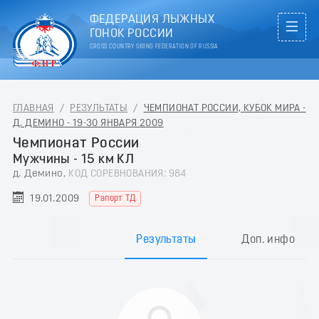
ФЕДЕРАЦИЯ ЛЫЖНЫХ
ГОНОК РОССИИ
CROSS COUNTRY SKIING FEDERATION OF RUSSIA
ГЛАВНАЯ
/
РЕЗУЛЬТАТЫ
/
ЧЕМПИОНАТ РОССИИ, КУБОК МИРА -
Д. ДЕМИНО - 19-30 ЯНВАРЯ 2009
Чемпионат России
Мужчины - 15 км КЛ
д. Демино,
КОД СОРЕВНОВАНИЯ: 984
19.01.2009
Рапорт ТД
Результаты
Доп. инфо