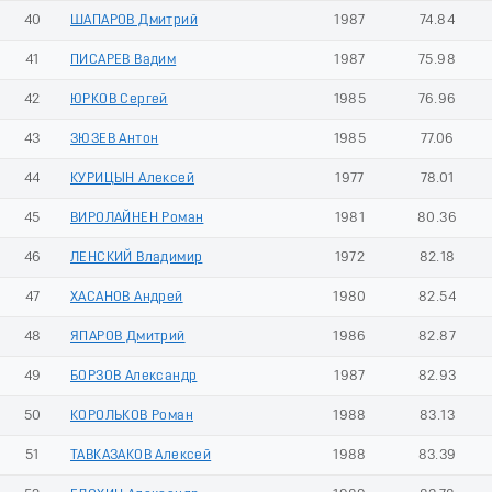
40
ШАПАРОВ Дмитрий
1987
74.84
41
ПИСАРЕВ Вадим
1987
75.98
42
ЮРКОВ Сергей
1985
76.96
43
ЗЮЗЕВ Антон
1985
77.06
44
КУРИЦЫН Алексей
1977
78.01
45
ВИРОЛАЙНЕН Роман
1981
80.36
46
ЛЕНСКИЙ Владимир
1972
82.18
47
ХАСАНОВ Андрей
1980
82.54
48
ЯПАРОВ Дмитрий
1986
82.87
49
БОРЗОВ Александр
1987
82.93
50
КОРОЛЬКОВ Роман
1988
83.13
51
ТАВКАЗАКОВ Алексей
1988
83.39