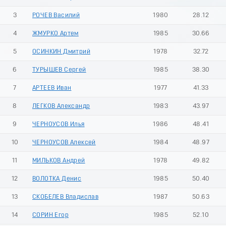
3
РОЧЕВ Василий
1980
28.12
4
ЖМУРКО Артем
1985
30.66
5
ОСИНКИН Дмитрий
1978
32.72
6
ТУРЫШЕВ Сергей
1985
38.30
7
АРТЕЕВ Иван
1977
41.33
8
ЛЕГКОВ Александр
1983
43.97
9
ЧЕРНОУСОВ Илья
1986
48.41
10
ЧЕРНОУСОВ Алексей
1984
48.97
11
МИЛЬКОВ Андрей
1978
49.82
12
ВОЛОТКА Денис
1985
50.40
13
СКОБЕЛЕВ Владислав
1987
50.63
14
СОРИН Егор
1985
52.10