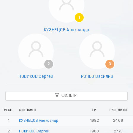
1
КУЗНЕЦОВ Александр
2
3
НОВИКОВ Сергей
РОЧЕВ Василий
ФИЛЬТР
МЕСТО
СПОРТСМЕН
Г.Р.
РУС ПУНКТЫ
1
КУЗНЕЦОВ Александр
1982
24.69
2
НОВИКОВ Сергей
1980
27.73