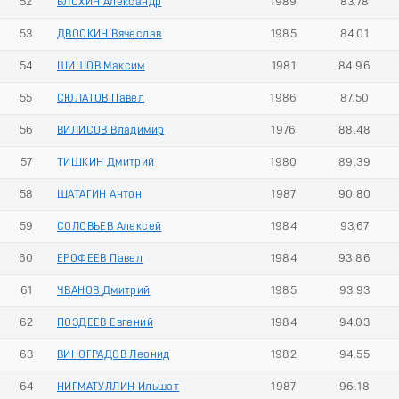
52
БЛОХИН Александр
1989
83.78
53
ДВОСКИН Вячеслав
1985
84.01
54
ШИШОВ Максим
1981
84.96
55
СЮЛАТОВ Павел
1986
87.50
56
ВИЛИСОВ Владимир
1976
88.48
57
ТИШКИН Дмитрий
1980
89.39
58
ШАТАГИН Антон
1987
90.80
59
СОЛОВЬЕВ Алексей
1984
93.67
60
ЕРОФЕЕВ Павел
1984
93.86
61
ЧВАНОВ Дмитрий
1985
93.93
62
ПОЗДЕЕВ Евгений
1984
94.03
63
ВИНОГРАДОВ Леонид
1982
94.55
64
НИГМАТУЛЛИН Ильшат
1987
96.18