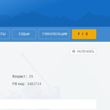
НТЫ
СУДЬИ
ГОМОЛОГАЦИИ
FIS
РАСПЕЧАТАТЬ
Возраст
29
FIS код
3482724