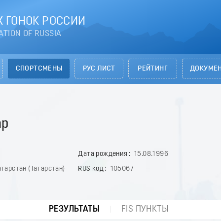
 ГОНОК РОССИИ
ATION OF RUSSIA
СПОРТСМЕНЫ
РУС ЛИСТ
РЕЙТИНГ
ДОКУМЕ
ар
Дата рождения
15.08.1996
тарстан (Татарстан)
RUS код
105067
РЕЗУЛЬТАТЫ
FIS ПУНКТЫ