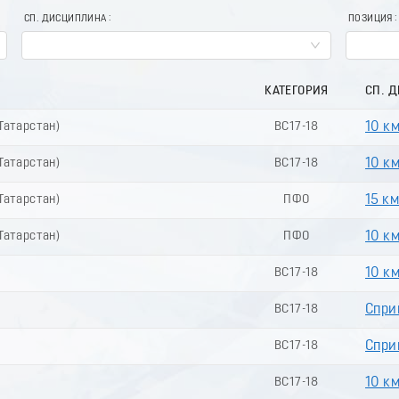
СП. ДИСЦИПЛИНА
ПОЗИЦИЯ
КАТЕГОРИЯ
СП. 
(Татарстан)
ВС17-18
10 к
(Татарстан)
ВС17-18
10 к
(Татарстан)
ПФО
15 к
(Татарстан)
ПФО
10 к
ВС17-18
10 к
ВС17-18
Спри
ВС17-18
Сприн
ВС17-18
10 к