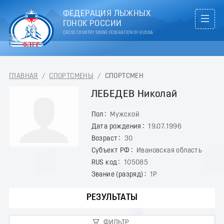
ФЕДЕРАЦИЯ ЛЫЖНЫХ
ГОНОК РОССИИ
CROSS COUNTRY SKIING FEDERATION OF RUSSIA
ГЛАВНАЯ
/
СПОРТСМЕНЫ
/
СПОРТСМЕН
ЛЕБЕДЕВ Николай
Пол
Мужской
Дата рождения
19.07.1996
Возраст
30
Субъект РФ
Ивановская область
RUS код
105085
Звание (разряд)
1Р
РЕЗУЛЬТАТЫ
ФИЛЬТР