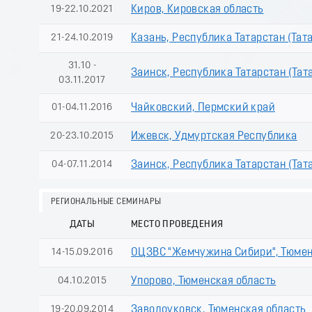
19-22.10.2021
Киров, Кировская область
21-24.10.2019
Казань, Республика Татарстан (Тат
31.10 -
Заинск, Республика Татарстан (Тат
03.11.2017
01-04.11.2016
Чайковский, Пермский край
20-23.10.2015
Ижевск, Удмуртская Республика
04-07.11.2014
Заинск, Республика Татарстан (Тат
РЕГИОНАЛЬНЫЕ СЕМИНАРЫ
ДАТЫ
МЕСТО ПРОВЕДЕНИЯ
14-15.09.2016
ОЦЗВС "Жемчужина Сибири", Тюмен
04.10.2015
Упорово, Тюменская область
19-20.09.2014
Заводоуковск, Тюменская область