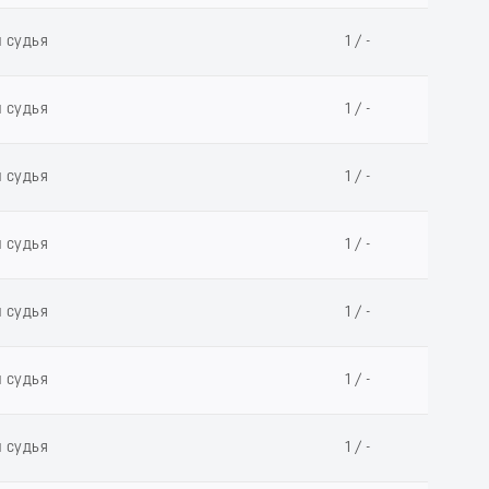
й судья
1 / -
й судья
1 / -
й судья
1 / -
й судья
1 / -
й судья
1 / -
й судья
1 / -
й судья
1 / -