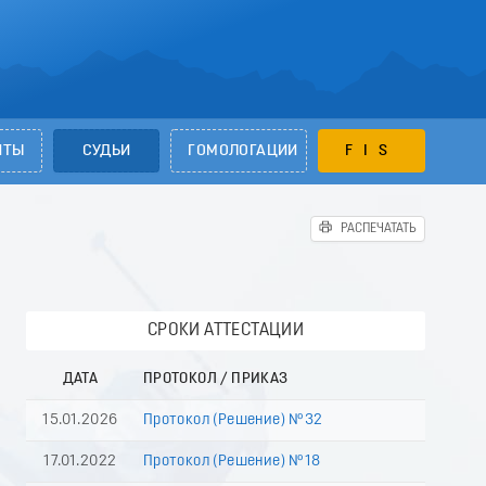
НТЫ
СУДЬИ
ГОМОЛОГАЦИИ
FIS
РАСПЕЧАТАТЬ
СРОКИ АТТЕСТАЦИИ
ДАТА
ПРОТОКОЛ / ПРИКАЗ
15.01.2026
Протокол (Решение) №32
17.01.2022
Протокол (Решение) №18