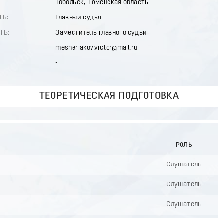
Тобольск, Тюменская область
ТЬ:
Главный судья
ТЬ:
Заместитель главного судьи
mesheriakov.victor@mail.ru
-
ТЕОРЕТИЧЕСКАЯ ПОДГОТОВКА
РОЛЬ
Слушатель
Слушатель
Слушатель