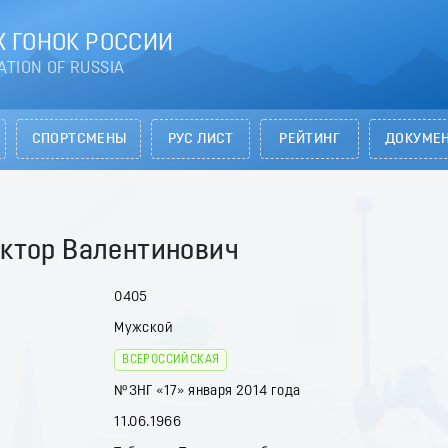
 ГОНОК РОССИИ
ATION OF RUSSIA
СПОРТСМЕНЫ
РУС ЛИСТ
РЕЙТИНГ
ДОКУМЕ
ктор Валентинович
0405
Мужской
ВСЕРОССИЙСКАЯ
№3НГ «17» января 2014 года
11.06.1966