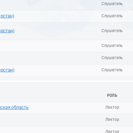
Слушатель
арстан)
Слушатель
арстан)
Слушатель
Слушатель
Слушатель
арстан)
Слушатель
РОЛЬ
ская область
Лектор
Лектор
Лектор