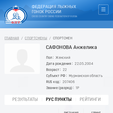
ФЕДЕРАЦИЯ ЛЫЖНЫХ
ГОНОК РОССИИ
CROSS COUNTRY SKIING FEDERATION OF RUSSIA
ГЛАВНАЯ
/
СПОРТСМЕНЫ
/
СПОРТСМЕН
САФОНОВА Анжелика
Пол
Женский
Дата рождения
22.05.2004
Возраст
22
Субъект РФ
Мурманская область
RUS код
207406
Звание (разряд)
1Р
РЕЗУЛЬТАТЫ
РУС ПУНКТЫ
РЕЙТИНГИ