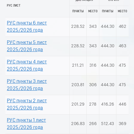
ДИСТАНЦИЯ
СПРИНТ
РУС ЛИСТ
ПУНКТЫ
МЕСТО
ПУНКТЫ
МЕСТО
РУС пункты 6 лист
228.52
343
444.30
462
2025/2026 года
РУС пункты 5 лист
228.52
343
444.30
463
2025/2026 года
РУС пункты 4 лист
211.21
316
444.30
475
2025/2026 года
РУС пункты 3 лист
203.81
306
444.30
475
2025/2026 года
РУС пункты 2 лист
201.29
278
416.26
446
2025/2026 года
РУС пункты 1 лист
206.83
266
512.43
369
2025/2026 года