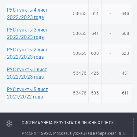
РУС пункты 4 лист
506.65
614
-
646
2022/2023 года
РУС пункты 3 лист
506.65
641
-
668
2022/2023 года
РУС пункты 2 лист
506.65
608
-
623
2022/2023 года
РУС пункты 1 лист
534.76
426
-
431
2022/2023 года
РУС пункты 5 лист
534.76
595
-
611
2021/2022 года
СИСТЕМА УЧЕТА РЕЗУЛЬТАТОВ ЛЫЖНЫХ ГОНОК
Россия 119992, Москва, Лужнецкая набережная, д. 8