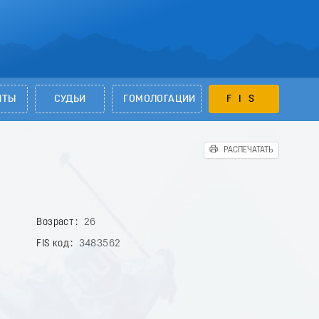
НТЫ
СУДЬИ
ГОМОЛОГАЦИИ
FIS
РАСПЕЧАТАТЬ
Возраст
26
FIS код
3483562