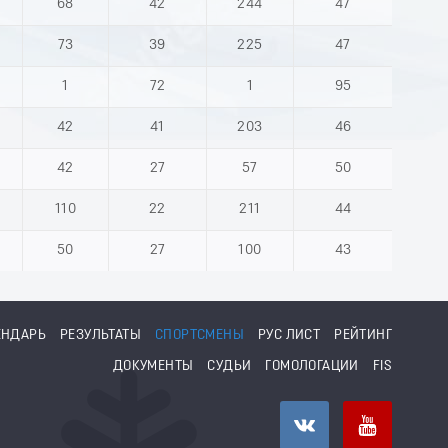
68
42
244
47
73
39
225
47
1
72
1
95
42
41
203
46
42
27
57
50
110
22
211
44
50
27
100
43
ЕНДАРЬ
РЕЗУЛЬТАТЫ
СПОРТСМЕНЫ
РУС ЛИСТ
РЕЙТИНГ
ДОКУМЕНТЫ
СУДЬИ
ГОМОЛОГАЦИИ
FIS