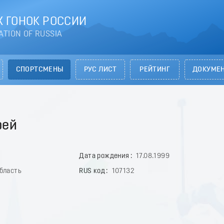
 ГОНОК РОССИИ
ATION OF RUSSIA
СПОРТСМЕНЫ
РУС ЛИСТ
РЕЙТИНГ
ДОКУМЕ
рей
Дата рождения
17.08.1999
бласть
RUS код
107132