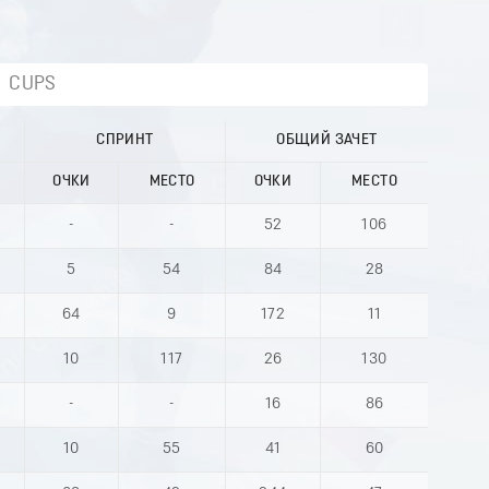
CUPS
СПРИНТ
ОБЩИЙ ЗАЧЕТ
ОЧКИ
МЕСТО
ОЧКИ
МЕСТО
-
-
52
106
5
54
84
28
64
9
172
11
10
117
26
130
-
-
16
86
10
55
41
60