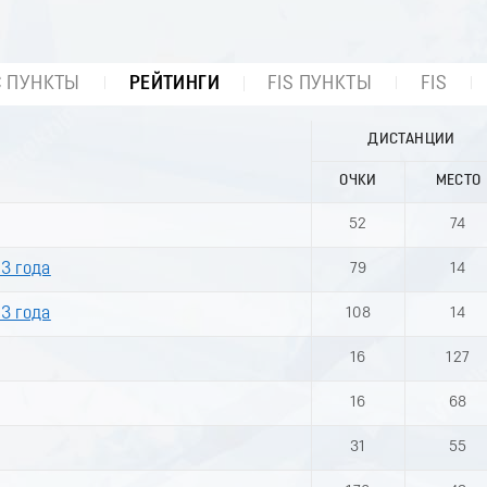
С ПУНКТЫ
РЕЙТИНГИ
FIS ПУНКТЫ
FIS
ДИСТАНЦИИ
ОЧКИ
МЕСТО
52
74
3 года
79
14
3 года
108
14
16
127
16
68
31
55