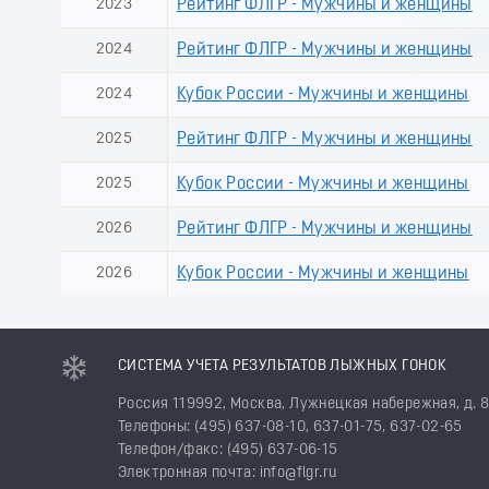
2023
Рейтинг ФЛГР - Мужчины и женщины
2024
Рейтинг ФЛГР - Мужчины и женщины
2024
Кубок России - Мужчины и женщины
2025
Рейтинг ФЛГР - Мужчины и женщины
2025
Кубок России - Мужчины и женщины
2026
Рейтинг ФЛГР - Мужчины и женщины
2026
Кубок России - Мужчины и женщины
СИСТЕМА УЧЕТА РЕЗУЛЬТАТОВ ЛЫЖНЫХ ГОНОК
Россия 119992, Москва, Лужнецкая набережная, д. 
Телефоны: (495) 637-08-10, 637-01-75, 637-02-65
Телефон/факс: (495) 637-06-15
Электронная почта: info@flgr.ru