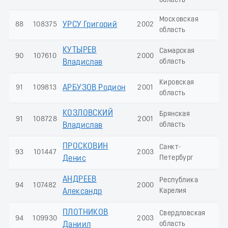
область
Московская
88
108375
УРСУ Григорий
2002
8
область
КУТЫРЕВ
Самарская
90
107610
2000
7
область
Владислав
Кировская
91
109813
АРБУЗОВ Родион
2001
5
область
КОЗЛОВСКИЙ
Брянская
91
108728
2001
5
область
Владислав
ПРОСКОВИН
Санкт-
93
101447
2003
3
Петербург
Денис
АНДРЕЕВ
Республика
94
107482
2000
2
Карелия
Александр
ПЛОТНИКОВ
Свердловская
94
109930
2003
2
область
Даниил