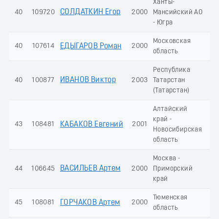
Ханты-
СОЛДАТКИН Егор
40
109720
2000
Мансийский АО
6
- Югра
Московская
40
107614
ЕДЫГАРОВ Роман
2000
6
область
Республика
ИВАНОВ Виктор
40
100877
2003
Татарстан
6
(Татарстан)
Алтайский
край -
43
108481
КАБАКОВ Евгений
2001
5
Новосибирская
область
Москва -
ВАСИЛЬЕВ Артем
44
106645
2000
Приморский
5
край
Тюменская
45
108081
ГОРЧАКОВ Артем
2000
5
область