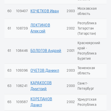
Московская
60
109407
КОЧЕТКОВ Иван
2003
3
область
Республика
ЛОКТИНОВ
61
108739
2002
Татарстан
2
Алексей
(Татарстан)
Красноярский
край -
61
108446
БОЛОГОВ Андрей
2001
2
Республика
Бурятия
Тюменская
63
109396
ОЧЕТОВ Даниил
2003
2
область
КАРАКОСОВ
Санкт-
63
106241
2000
2
Петербург
Дмитрий
КОРЕПАНОВ
Удмуртская
65
109587
2002
2
Республика
Данил