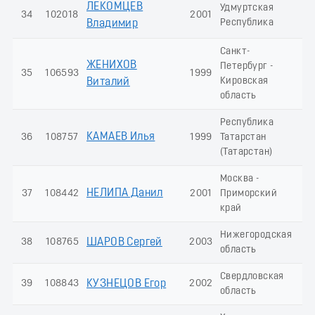
ЛЕКОМЦЕВ
Удмуртская
34
102018
2001
8
Республика
Владимир
Санкт-
ЖЕНИХОВ
Петербург -
35
106593
1999
7
Кировская
Виталий
область
Республика
КАМАЕВ Илья
36
108757
1999
Татарстан
7
(Татарстан)
Москва -
НЕЛИПА Данил
37
108442
2001
Приморский
7
край
Нижегородская
38
108765
ШАРОВ Сергей
2003
7
область
Свердловская
39
108843
КУЗНЕЦОВ Егор
2002
6
область