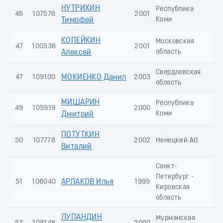
НУТРИХИН
Республика
46
107576
2001
5
Коми
Тимофей
КОПЕЙКИН
Московская
47
100536
2001
5
область
Алексей
Свердловская
47
109100
МОКИЕНКО Данил
2003
5
область
МИШАРИН
Республика
49
105919
2000
4
Коми
Дмитрий
ПОТУТКИН
50
107778
2002
Ненецкий АО
4
Виталий
Санкт-
Петербург -
51
106040
АРЛАКОВ Илья
1999
4
Кировская
область
ЛУПАНДИН
Мурманская