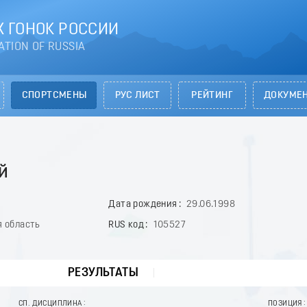
 ГОНОК РОССИИ
ATION OF RUSSIA
СПОРТСМЕНЫ
РУС ЛИСТ
РЕЙТИНГ
ДОКУМЕ
й
Дата рождения
29.06.1998
 область
RUS код
105527
РЕЗУЛЬТАТЫ
СП. ДИСЦИПЛИНА
ПОЗИЦИЯ