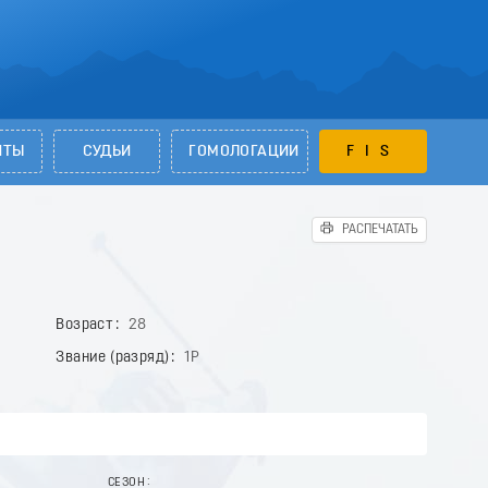
НТЫ
СУДЬИ
ГОМОЛОГАЦИИ
FIS
РАСПЕЧАТАТЬ
Возраст
28
Звание (разряд)
1Р
СЕЗОН