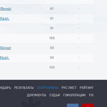
- Финал
61
-
 Квал.
61
-
91
-
186
-
 Финал
58
-
 Квал.
58
-
195
-
ЕНДАРЬ
РЕЗУЛЬТАТЫ
СПОРТСМЕНЫ
РУС ЛИСТ
РЕЙТИНГ
ДОКУМЕНТЫ
СУДЬИ
ГОМОЛОГАЦИИ
FIS