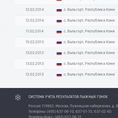
12.02.2014
с. Выльгорт, Республика Коми
12.02.2014
с. Выльгорт, Республика Коми
11.02.2014
с. Выльгорт, Республика Коми
15.02.2013
с. Выльгорт, Республика Коми
13.02.2013
с. Выльгорт, Республика Коми
13.02.2013
с. Выльгорт, Республика Коми
12.02.2013
с. Выльгорт, Республика Коми
СИСТЕМА УЧЕТА РЕЗУЛЬТАТОВ ЛЫЖНЫХ ГОНОК
Россия 119992, Москва, Лужнецкая набережная, д. 
Телефоны: (495) 637-08-10, 637-01-75, 637-02-65
Телефон/факс: (495) 637-06-15