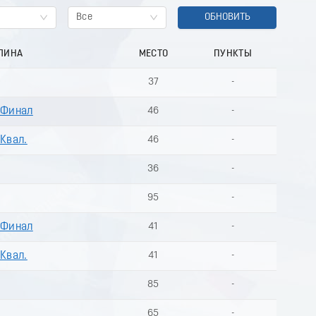
Все
ОБНОВИТЬ
ЛИНА
МЕСТО
ПУНКТЫ
37
-
 Финал
46
-
 Квал.
46
-
36
-
95
-
 Финал
41
-
 Квал.
41
-
85
-
65
-