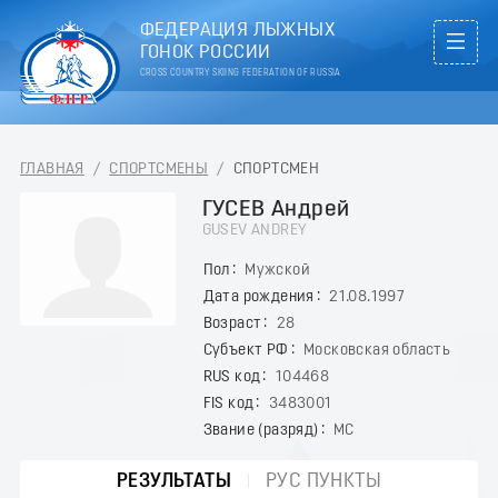
ФЕДЕРАЦИЯ ЛЫЖНЫХ
ГОНОК РОССИИ
CROSS COUNTRY SKIING FEDERATION OF RUSSIA
ГЛАВНАЯ
/
СПОРТСМЕНЫ
/
СПОРТСМЕН
ГУСЕВ Андрей
GUSEV ANDREY
Пол
Мужской
Дата рождения
21.08.1997
Возраст
28
Субъект РФ
Московская область
RUS код
104468
FIS код
3483001
Звание (разряд)
МС
РЕЗУЛЬТАТЫ
РУС ПУНКТЫ