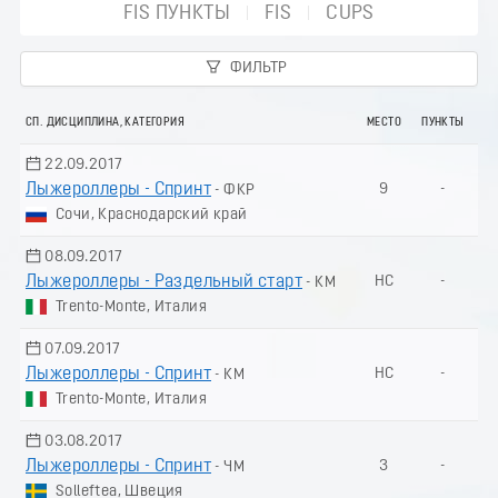
FIS ПУНКТЫ
FIS
CUPS
ФИЛЬТР
СП. ДИСЦИПЛИНА, КАТЕГОРИЯ
МЕСТО
ПУНКТЫ
22.09.2017
Лыжероллеры - Спринт
9
-
- ФКР
Сочи, Краснодарский край
08.09.2017
Лыжероллеры - Раздельный старт
НС
-
- КМ
Trento-Monte, Италия
07.09.2017
Лыжероллеры - Спринт
НС
-
- КМ
Trento-Monte, Италия
03.08.2017
Лыжероллеры - Спринт
3
-
- ЧМ
Solleftea, Швеция