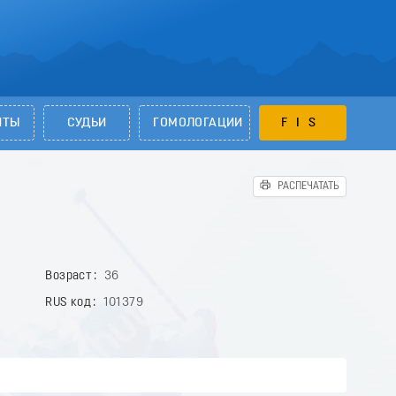
НТЫ
СУДЬИ
ГОМОЛОГАЦИИ
FIS
РАСПЕЧАТАТЬ
Возраст
36
RUS код
101379