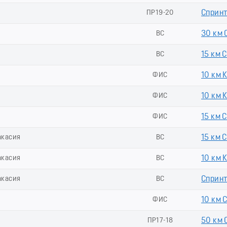
ПР19-20
Спринт
ВС
30 км 
ВС
15 км 
ФИС
10 км 
ФИС
10 км 
ФИС
15 км 
акасия
ВС
15 км 
акасия
ВС
10 км 
акасия
ВС
Спринт
ФИС
10 км 
ПР17-18
50 км 