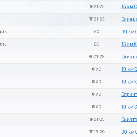
ь
ПР21-23
15 км 
ь
ПР21-23
Скиатл
асть
ВС
30 км 
асть
ВС
15 км 
ВС21-23
Скиатл
ФИС
10 км 
ФИС
10 км 
ФИС
Спринт
ФИС
10 км 
ПР21-23
Скиатл
ПР19-20
30 км 