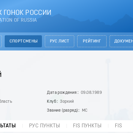
 ГОНОК РОССИИ
ATION OF RUSSIA
СПОРТСМЕНЫ
РУС ЛИСТ
РЕЙТИНГ
ДОКУМЕ
й
Дата рождения
09.08.1989
бласть
Клуб
Зоркий
Звание (разряд)
МС
ЛЬТАТЫ
РУС ПУНКТЫ
FIS ПУНКТЫ
FIS