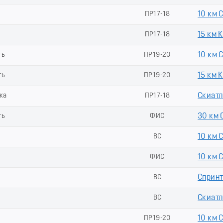
ь
ПР17-18
10 км 
ь
ПР17-18
15 км 
ть
ПР19-20
10 км 
ть
ПР19-20
15 км 
ка
ПР17-18
Скиатл
ть
ФИС
30 км 
ВС
10 км 
ФИС
10 км 
ВС
Спринт
ВС
Скиатл
ПР19-20
10 км 