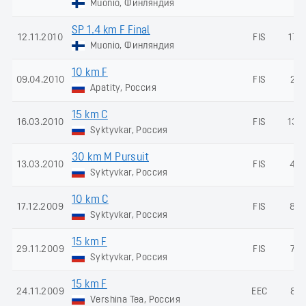
Muonio, Финляндия
SP 1.4 km F Final
12.11.2010
FIS
177
Muonio, Финляндия
10 km F
09.04.2010
FIS
21
Apatity, Россия
15 km C
16.03.2010
FIS
133
Syktyvkar, Россия
30 km M Pursuit
13.03.2010
FIS
48
Syktyvkar, Россия
10 km C
17.12.2009
FIS
86
Syktyvkar, Россия
15 km F
29.11.2009
FIS
76
Syktyvkar, Россия
15 km F
24.11.2009
EEC
81
Vershina Tea, Россия