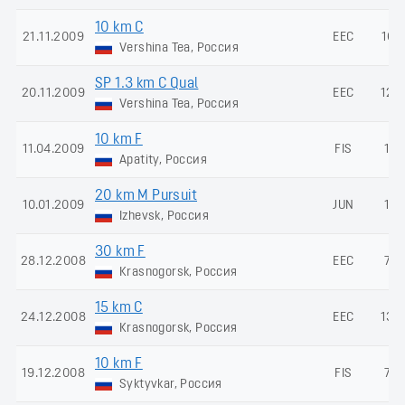
10 km C
21.11.2009
EEC
161
Vershina Tea, Россия
SP 1.3 km C Qual
20.11.2009
EEC
120
Vershina Tea, Россия
10 km F
11.04.2009
FIS
13
Apatity, Россия
20 km M Pursuit
10.01.2009
JUN
15
Izhevsk, Россия
30 km F
28.12.2008
EEC
72
Krasnogorsk, Россия
15 km C
24.12.2008
EEC
134
Krasnogorsk, Россия
10 km F
19.12.2008
FIS
74
Syktyvkar, Россия