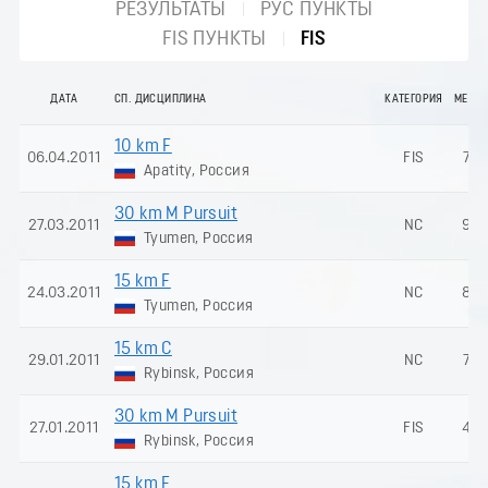
РЕЗУЛЬТАТЫ
РУС ПУНКТЫ
FIS ПУНКТЫ
FIS
ДАТА
СП. ДИСЦИПЛИНА
КАТЕГОРИЯ
МЕСТО
10 km F
06.04.2011
FIS
77
Apatity, Россия
30 km M Pursuit
27.03.2011
NC
92
Tyumen, Россия
15 km F
24.03.2011
NC
88
Tyumen, Россия
15 km C
29.01.2011
NC
75
Rybinsk, Россия
30 km M Pursuit
27.01.2011
FIS
40
Rybinsk, Россия
15 km F