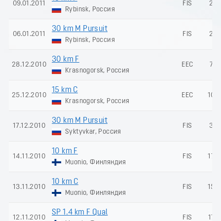
09.01.2011
FIS
22
Rybinsk, Россия
30 km M Pursuit
06.01.2011
FIS
29
Rybinsk, Россия
30 km F
28.12.2010
EEC
72
Krasnogorsk, Россия
15 km C
25.12.2010
EEC
103
Krasnogorsk, Россия
30 km M Pursuit
17.12.2010
FIS
35
Syktyvkar, Россия
10 km F
14.11.2010
FIS
172
Muonio, Финляндия
10 km C
13.11.2010
FIS
153
Muonio, Финляндия
SP 1.4 km F Qual
12.11.2010
FIS
177