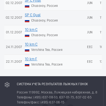
SP C Final
02.12.2007
JUN
114
Chusovoy, Россия
SP C Qual
02.12.2007
JUN
114
Chusovoy, Россия
10 km C
01.12.2007
JUN
112
Chusovoy, Россия
10 km C
24.11.2007
EEC
100
Vershina Tea, Россия
10 km F
22.11.2007
EEC
135
Vershina Tea, Россия
СИСТЕМА УЧЕТА РЕЗУЛЬТАТОВ ЛЫЖНЫХ ГОНОК
Россия 119992, Москва, Лужнецкая набережная, д. 8
Телефоны: (495) 637-08-10, 637-01-75, 637-02-65
Телефон/факс: (495) 637-06-15