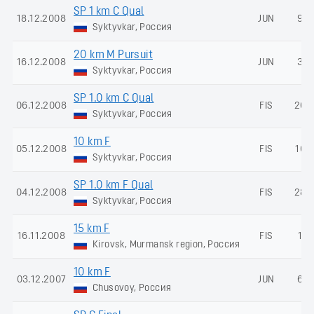
SP 1 km C Qual
18.12.2008
JUN
99
Syktyvkar, Россия
20 km M Pursuit
16.12.2008
JUN
32
Syktyvkar, Россия
SP 1.0 km C Qual
06.12.2008
FIS
263
Syktyvkar, Россия
10 km F
05.12.2008
FIS
107
Syktyvkar, Россия
SP 1.0 km F Qual
04.12.2008
FIS
289
Syktyvkar, Россия
15 km F
16.11.2008
FIS
10
Kirovsk, Murmansk region, Россия
10 km F
03.12.2007
JUN
62
Chusovoy, Россия