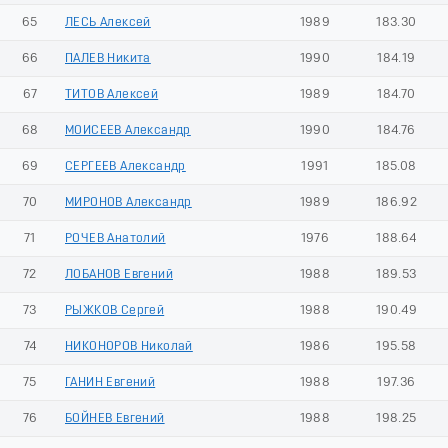
65
ЛЕСЬ Алексей
1989
183.30
66
ПАЛЕВ Никита
1990
184.19
67
ТИТОВ Алексей
1989
184.70
68
МОИСЕЕВ Александр
1990
184.76
69
СЕРГЕЕВ Александр
1991
185.08
70
МИРОНОВ Александр
1989
186.92
71
РОЧЕВ Анатолий
1976
188.64
72
ЛОБАНОВ Евгений
1988
189.53
73
РЫЖКОВ Сергей
1988
190.49
74
НИКОНОРОВ Николай
1986
195.58
75
ГАНИН Евгений
1988
197.36
76
БОЙНЕВ Евгений
1988
198.25