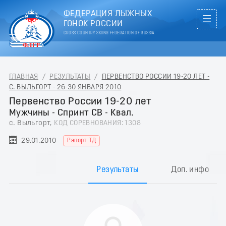
ФЕДЕРАЦИЯ ЛЫЖНЫХ
ГОНОК РОССИИ
CROSS COUNTRY SKIING FEDERATION OF RUSSIA
ГЛАВНАЯ
/
РЕЗУЛЬТАТЫ
/
ПЕРВЕНСТВО РОССИИ 19-20 ЛЕТ -
С. ВЫЛЬГОРТ - 26-30 ЯНВАРЯ 2010
Первенство России 19-20 лет
Мужчины - Спринт СВ - Квал.
с. Выльгорт,
КОД СОРЕВНОВАНИЯ: 1308
29.01.2010
Рапорт ТД
Результаты
Доп. инфо