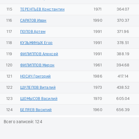
115
ТЕРЕНТЬЕВ Константин
1971
364.07
116
САРАТОВ Иван
1990
370.37
117
ПОПОВ Артем
1991
371.96
118
КУЗЬМИНЫХ Егор
1991
378.51
119
ФИЛИППОВ Алексей
1991
388.19
120
ФИЛИППОВ Мирон
1961
394.68
121
НОСАЧ Григорий
1986
417.14
122
ШУЛЕПОВ Виталий
1973
438.52
123
ШОМЫСОВ Василий
1970
605.04
124
БЕЛЯЕВ Василий
1960
656.39
Всего записей: 124