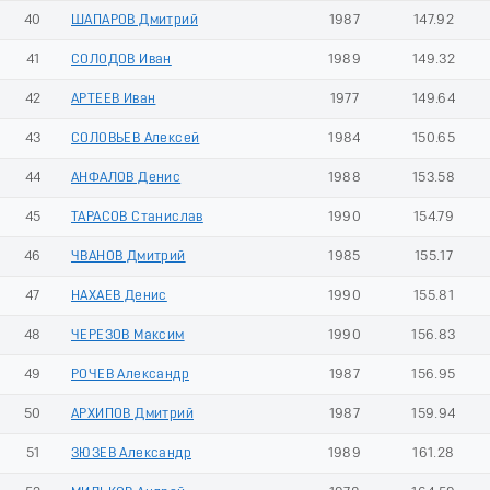
40
ШАПАРОВ Дмитрий
1987
147.92
41
СОЛОДОВ Иван
1989
149.32
42
АРТЕЕВ Иван
1977
149.64
43
СОЛОВЬЕВ Алексей
1984
150.65
44
АНФАЛОВ Денис
1988
153.58
45
ТАРАСОВ Станислав
1990
154.79
46
ЧВАНОВ Дмитрий
1985
155.17
47
НАХАЕВ Денис
1990
155.81
48
ЧЕРЕЗОВ Максим
1990
156.83
49
РОЧЕВ Александр
1987
156.95
50
АРХИПОВ Дмитрий
1987
159.94
51
ЗЮЗЕВ Александр
1989
161.28