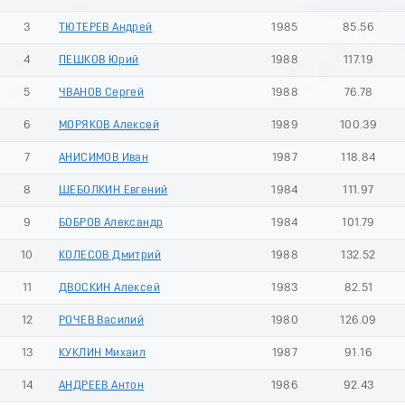
3
ТЮТЕРЕВ Андрей
1985
85.56
4
ПЕШКОВ Юрий
1988
117.19
5
ЧВАНОВ Сергей
1988
76.78
6
МОРЯКОВ Алексей
1989
100.39
7
АНИСИМОВ Иван
1987
118.84
8
ШЕБОЛКИН Евгений
1984
111.97
9
БОБРОВ Александр
1984
101.79
10
КОЛЕСОВ Дмитрий
1988
132.52
11
ДВОСКИН Алексей
1983
82.51
12
РОЧЕВ Василий
1980
126.09
13
КУКЛИН Михаил
1987
91.16
14
АНДРЕЕВ Антон
1986
92.43