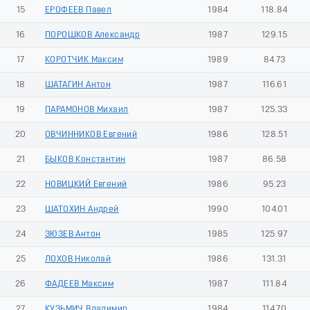
15
ЕРОФЕЕВ Павел
1984
118.84
16
ПОРОШКОВ Александр
1987
129.15
17
КОРОТЧИК Максим
1989
84.73
18
ШАТАГИН Антон
1987
116.61
19
ПАРАМОНОВ Михаил
1987
125.33
20
ОВЧИННИКОВ Евгений
1986
128.51
21
БЫКОВ Константин
1987
86.58
22
НОВИЦКИЙ Евгений
1986
95.23
23
ШАТОХИН Андрей
1990
104.01
24
ЗЮЗЕВ Антон
1985
125.97
25
ЛОХОВ Николай
1986
131.31
26
ФАДЕЕВ Максим
1987
111.84
27
КУЗЬМИЧ Владимир
1984
114.70