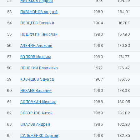
52
МИЛЬКОВ Андрей
1978
164.59
53
ПАРАМОНОВ Андрей
1989
164.91
54
ПОЗДЕЕВ Евгений
1984
167.01
55
ПОДРУГИН Николай
1990
167.90
56
АЛЕНИН Алексей
1988
170.83
57
ВОЛКОВ Максим
1990
174.77
58
ЛЕНСКИЙ Владимир
1972
176.42
59
КОВЯШОВ Эдуард
1967
176.55
60
НЕХАЕВ Василий
1980
178.08
61
СОПОЧКИН Михаил
1988
180.05
62
СКВОРЦОВ Антон
1989
182.02
63
ВЛАСОВ Андрей
1986
182.28
64
СУЛЬЖЕНКО Сергей
1988
182.85