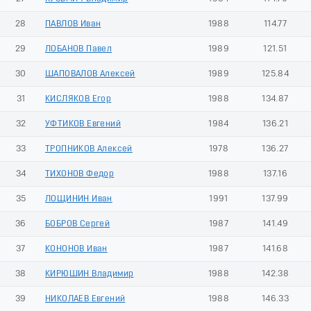
28
ПАВЛОВ Иван
1988
114.77
29
ЛОБАНОВ Павел
1989
121.51
30
ШАПОВАЛОВ Алексей
1989
125.84
31
КИСЛЯКОВ Егор
1988
134.87
32
УФТИКОВ Евгений
1984
136.21
33
ТРОПНИКОВ Алексей
1978
136.27
34
ТИХОНОВ Федор
1988
137.16
35
ЛОЩИНИН Иван
1991
137.99
36
БОБРОВ Сергей
1987
141.49
37
КОНОНОВ Иван
1987
141.68
38
КИРЮШИН Владимир
1988
142.38
39
НИКОЛАЕВ Евгений
1988
146.33