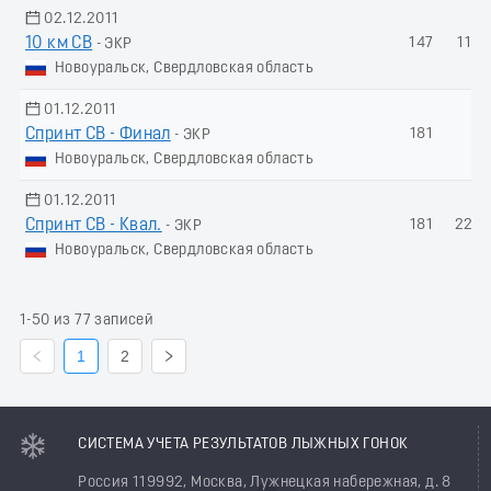
02.12.2011
10 км СВ
147
117.
- ЭКР
Новоуральск, Свердловская область
01.12.2011
Спринт СВ - Финал
181
-
- ЭКР
Новоуральск, Свердловская область
01.12.2011
Спринт СВ - Квал.
181
228.
- ЭКР
Новоуральск, Свердловская область
1-50 из 77 записей
1
2
СИСТЕМА УЧЕТА РЕЗУЛЬТАТОВ ЛЫЖНЫХ ГОНОК
Россия 119992, Москва, Лужнецкая набережная, д. 8