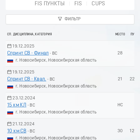
FIS ПУНКТЫ
FIS
CUPS
ФИЛЬТР
СП. ДИСЦИПЛИНА, КАТЕГОРИЯ
МЕСТО
ПУНК
19.12.2025
Спринт СВ - Финал
28
-
- ВС
г. Новосибирск, Новосибирская область
19.12.2025
Спринт СВ - Квал.
21
224.
- ВС
г. Новосибирск, Новосибирская область
23.12.2024
15 км КЛ
НС
-
- ВС
г. Новосибирск, Новосибирская область
21.12.2024
10 км СВ
30
128.
- ВС
г. Новосибирск, Новосибирская область