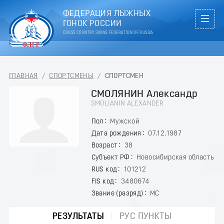
ФЕДЕРАЦИЯ ЛЫЖНЫХ
ГОНОК РОССИИ
CROSS COUNTRY SKIING FEDERATION OF RUSSIA
ГЛАВНАЯ
/
СПОРТСМЕНЫ
/
СПОРТСМЕН
СМОЛЯНИН Александр
SMOLIANIN ALEXANDER
Пол
Мужской
Дата рождения
07.12.1987
Возраст
38
Субъект РФ
Новосибирская область
RUS код
101212
FIS код
3480674
Звание (разряд)
МС
РЕЗУЛЬТАТЫ
РУС ПУНКТЫ