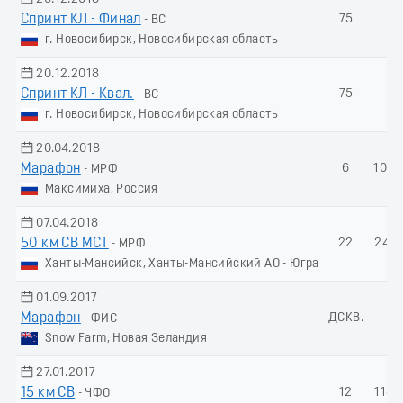
Спринт КЛ - Финал
75
-
- ВС
г. Новосибирск, Новосибирская область
20.12.2018
Спринт КЛ - Квал.
75
-
- ВС
г. Новосибирск, Новосибирская область
20.04.2018
Марафон
6
100.
- МРФ
Максимиха, Россия
07.04.2018
50 км СВ МСТ
22
242.
- МРФ
Ханты-Мансийск, Ханты-Мансийский АО - Югра
01.09.2017
Марафон
ДСКВ.
-
- ФИС
Snow Farm, Новая Зеландия
27.01.2017
15 км СВ
12
118.
- ЧФО