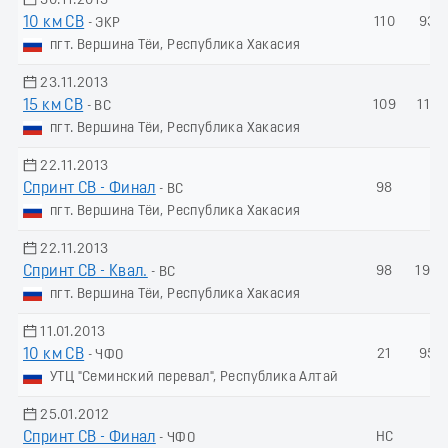
30.11.2013
10 км СВ
110
93.3
- ЭКР
пгт. Вершина Тёи, Республика Хакасия
23.11.2013
15 км СВ
109
110.
- ВС
пгт. Вершина Тёи, Республика Хакасия
22.11.2013
Спринт СВ - Финал
98
-
- ВС
пгт. Вершина Тёи, Республика Хакасия
22.11.2013
Спринт СВ - Квал.
98
193.
- ВС
пгт. Вершина Тёи, Республика Хакасия
11.01.2013
10 км СВ
21
95.
- ЧФО
УТЦ "Семинский перевал", Республика Алтай
25.01.2012
Спринт СВ - Финал
НС
-
- ЧФО