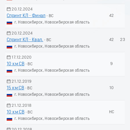
20.12.2024
Спринт КЛ - Финал
42
-
- ВС
г. Новосибирск, Новосибирская область
20.12.2024
Спринт КЛ - Квал.
42
233.
- ВС
г. Новосибирск, Новосибирская область
17.12.2020
10 км СВ
9
-
- ВС
г. Новосибирск, Новосибирская область
21.12.2019
15 км СВ
10
-
- ВС
г. Новосибирск, Новосибирская область
21.12.2018
10 км СВ
НС
-
- ВС
г. Новосибирск, Новосибирская область
20.12.2018