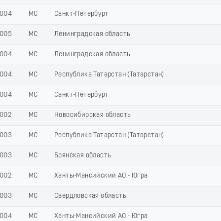
004
МС
Санкт-Петербург
005
МС
Ленинградская область
004
МС
Ленинградская область
004
МС
Республика Татарстан (Татарстан)
004
МС
Санкт-Петербург
002
МС
Новосибирская область
003
МС
Республика Татарстан (Татарстан)
003
МС
Брянская область
002
МС
Ханты-Мансийский АО - Югра
003
МС
Свердловская область
004
МС
Ханты-Мансийский АО - Югра