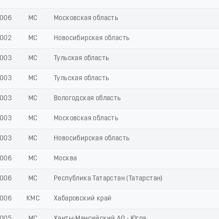
006
МС
Московская область
002
МС
Новосибирская область
003
МС
Тульская область
003
МС
Тульская область
003
МС
Вологодская область
003
МС
Московская область
003
МС
Новосибирская область
006
МС
Москва
006
МС
Республика Татарстан (Татарстан)
006
КМС
Хабаровский край
005
МС
Ханты-Мансийский АО - Югра