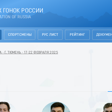
 ГОНОК РОССИИ
ATION OF RUSSIA
СПОРТСМЕНЫ
РУС ЛИСТ
РЕЙТИНГ
ДОКУМЕ
 - Г. ТЮМЕНЬ - 17-22 ФЕВРАЛЯ 2025