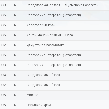
003
МС
Свердловская область - Мурманская область
005
МС
Республика Татарстан (Татарстан)
005
МС
Хабаровский край
005
МС
Ханты-Мансийский АО - Югра
002
МС
Удмуртская Республика
005
МС
Республика Татарстан (Татарстан)
003
МС
Республика Татарстан (Татарстан)
004
МС
Свердловская область
002
МС
Свердловская область
005
МС
Москва
005
МС
Пермский край