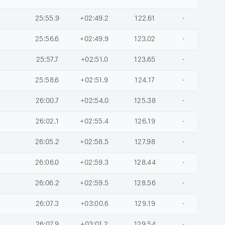
25:55.9
+02:49.2
122.61
-
25:56.6
+02:49.9
123.02
-
25:57.7
+02:51.0
123.65
-
25:58.6
+02:51.9
124.17
-
26:00.7
+02:54.0
125.38
-
26:02.1
+02:55.4
126.19
-
26:05.2
+02:58.5
127.98
-
26:06.0
+02:59.3
128.44
-
26:06.2
+02:59.5
128.56
-
26:07.3
+03:00.6
129.19
-
26:07.9
+03:01.2
129.54
-