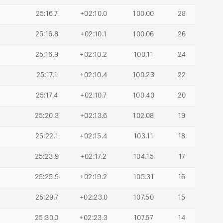
25:16.7
+02:10.0
100.00
28
25:16.8
+02:10.1
100.06
26
25:16.9
+02:10.2
100.11
24
25:17.1
+02:10.4
100.23
22
25:17.4
+02:10.7
100.40
20
25:20.3
+02:13.6
102.08
19
25:22.1
+02:15.4
103.11
18
25:23.9
+02:17.2
104.15
17
25:25.9
+02:19.2
105.31
16
25:29.7
+02:23.0
107.50
15
25:30.0
+02:23.3
107.67
14