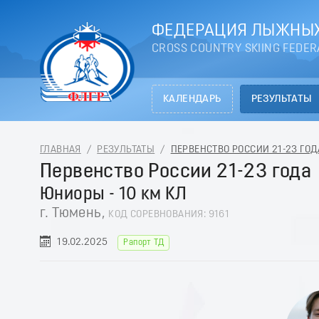
ФЕДЕРАЦИЯ ЛЫЖНЫХ
CROSS COUNTRY SKIING FEDER
КАЛЕНДАРЬ
РЕЗУЛЬТАТЫ
ГЛАВНАЯ
/
РЕЗУЛЬТАТЫ
/
ПЕРВЕНСТВО РОССИИ 21-23 ГОДА
Первенство России 21-23 года
Юниоры - 10 км КЛ
г. Тюмень,
КОД СОРЕВНОВАНИЯ: 9161
19.02.2025
Рапорт ТД