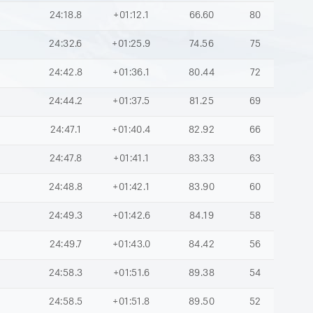
24:18.8
+01:12.1
66.60
80
24:32.6
+01:25.9
74.56
75
24:42.8
+01:36.1
80.44
72
24:44.2
+01:37.5
81.25
69
24:47.1
+01:40.4
82.92
66
24:47.8
+01:41.1
83.33
63
24:48.8
+01:42.1
83.90
60
24:49.3
+01:42.6
84.19
58
24:49.7
+01:43.0
84.42
56
24:58.3
+01:51.6
89.38
54
24:58.5
+01:51.8
89.50
52