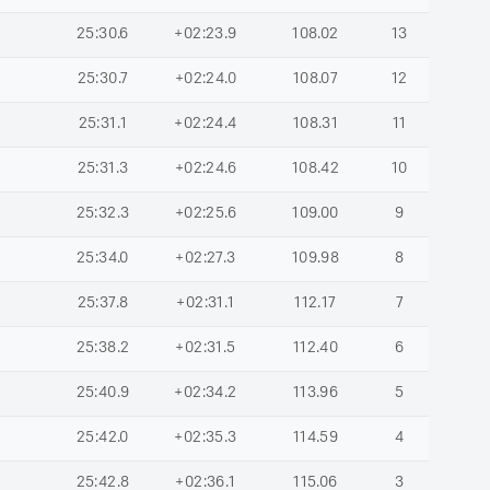
25:30.6
+02:23.9
108.02
13
25:30.7
+02:24.0
108.07
12
25:31.1
+02:24.4
108.31
11
25:31.3
+02:24.6
108.42
10
25:32.3
+02:25.6
109.00
9
25:34.0
+02:27.3
109.98
8
25:37.8
+02:31.1
112.17
7
25:38.2
+02:31.5
112.40
6
25:40.9
+02:34.2
113.96
5
25:42.0
+02:35.3
114.59
4
25:42.8
+02:36.1
115.06
3