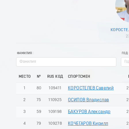
КОРОСТЕ
2
ФАМИЛИЯ
ГОД
МЕСТО
№
RUS КОД
СПОРТСМЕН
1
80
109411
КОРОСТЕЛЕВ Савелий
2
2
75
110925
ОСИПОВ Владислав
2
3
59
109198
БАКУРОВ Александр
2
4
79
109278
КОЧЕГАРОВ Кирилл
2