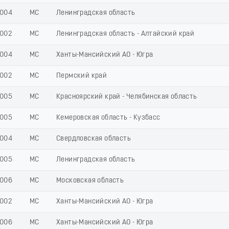
004
МС
Ленинградская область
002
МС
Ленинградская область - Алтайский край
004
МС
Ханты-Мансийский АО - Югра
002
МС
Пермский край
005
МС
Красноярский край - Челябинская область
005
МС
Кемеровская область - Кузбасс
004
МС
Свердловская область
005
МС
Ленинградская область
006
МС
Московская область
002
МС
Ханты-Мансийский АО - Югра
006
МС
Ханты-Мансийский АО - Югра