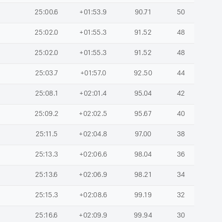
25:00.6
+01:53.9
90.71
50
25:02.0
+01:55.3
91.52
48
25:02.0
+01:55.3
91.52
48
25:03.7
+01:57.0
92.50
44
25:08.1
+02:01.4
95.04
42
25:09.2
+02:02.5
95.67
40
25:11.5
+02:04.8
97.00
38
25:13.3
+02:06.6
98.04
36
25:13.6
+02:06.9
98.21
34
25:15.3
+02:08.6
99.19
32
25:16.6
+02:09.9
99.94
30