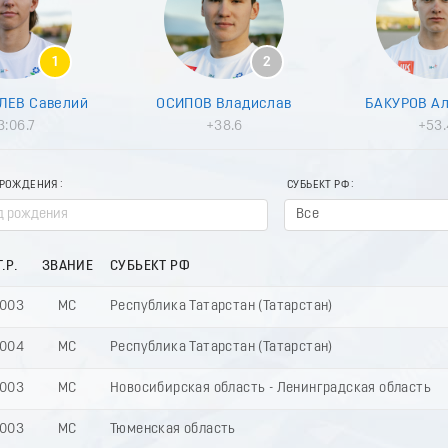
1
2
ЛЕВ Савелий
ОСИПОВ Владислав
БАКУРОВ А
3:06.7
+38.6
+53.
 РОЖДЕНИЯ
СУБЬЕКТ РФ
Все
Г.Р.
ЗВАНИЕ
СУБЬЕКТ РФ
003
МС
Республика Татарстан (Татарстан)
004
МС
Республика Татарстан (Татарстан)
003
МС
Новосибирская область - Ленинградская область
003
МС
Тюменская область