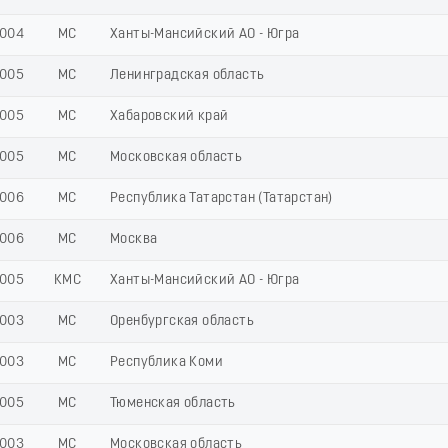
004
МС
Ханты-Мансийский АО - Югра
005
МС
Ленинградская область
005
МС
Хабаровский край
005
МС
Московская область
006
МС
Республика Татарстан (Татарстан)
006
МС
Москва
005
КМС
Ханты-Мансийский АО - Югра
003
МС
Оренбургская область
003
МС
Республика Коми
005
МС
Тюменская область
003
МС
Московская область