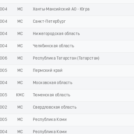
004
МС
Ханты-Мансийский АО - Югра
004
МС
Санкт-Петербург
004
МС
Нижегородская область
004
МС
Челябинская область
006
МС
Республика Татарстан (Татарстан)
005
МС
Пермский край
004
МС
Московская область
005
КМС
Тюменская область
002
МС
Свердловская область
005
МС
Республика Коми
004
МС
Республика Коми