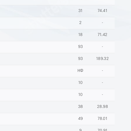
31
74.41
2
-
18
71.42
93
-
93
189.32
НФ
-
10
-
10
-
38
28.98
49
78.01
9
70.91