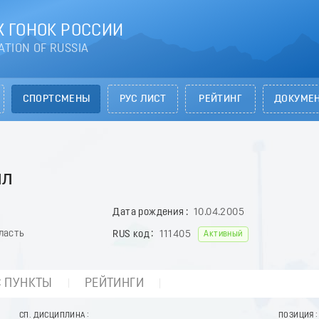
 ГОНОК РОССИИ
ATION OF RUSSIA
СПОРТСМЕНЫ
РУС ЛИСТ
РЕЙТИНГ
ДОКУМЕ
лл
Дата рождения
10.04.2005
ласть
RUS код
111405
Активный
С ПУНКТЫ
РЕЙТИНГИ
СП. ДИСЦИПЛИНА
ПОЗИЦИЯ