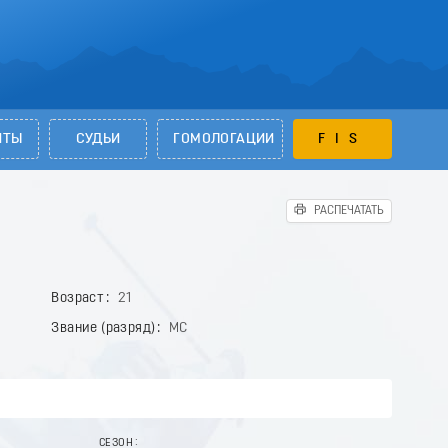
НТЫ
СУДЬИ
ГОМОЛОГАЦИИ
FIS
РАСПЕЧАТАТЬ
Возраст
21
Звание (разряд)
МС
СЕЗОН