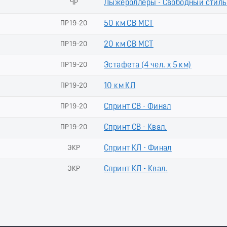
ь
ЧР
Лыжероллеры - Свободный стиль
ПР19-20
50 км СВ МСТ
ПР19-20
20 км СВ МСТ
ПР19-20
Эстафета (4 чел. х 5 км)
ПР19-20
10 км КЛ
ПР19-20
Спринт СВ - Финал
ПР19-20
Спринт СВ - Квал.
ЭКР
Спринт КЛ - Финал
ЭКР
Спринт КЛ - Квал.