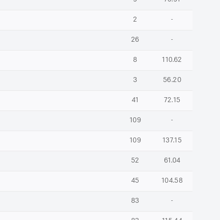
2
-
26
-
8
110.62
3
56.20
41
72.15
109
-
109
137.15
52
61.04
45
104.58
83
-