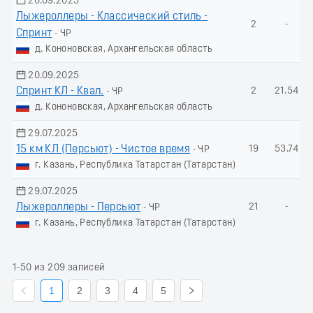
20.09.2025
Лыжероллеры - Классический стиль -
2
-
Спринт
- ЧР
д. Кононовская, Архангельская область
20.09.2025
Спринт КЛ - Квал.
2
21.54
- ЧР
д. Кононовская, Архангельская область
29.07.2025
15 км КЛ (Пeрсьют) - Чистое время
19
53.74
- ЧР
г. Казань, Республика Татарстан (Татарстан)
29.07.2025
Лыжероллеры - Пеpсьют
21
-
- ЧР
г. Казань, Республика Татарстан (Татарстан)
1-50 из 209 записей
1
2
3
4
5