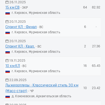
26.11.2025
15 км СВ
64
82.92
- ЭКР
г. Кировск, Мурманская область
20.11.2025
Спринт КЛ - Финал
6
-
- ВС
г. Кировск, Мурманская область
20.11.2025
Спринт КЛ - Квал.
2
27.36
- ВС
г. Кировск, Мурманская область
19.11.2025
10 км КЛ
16
65.45
- ВС
г. Кировск, Мурманская область
22.09.2025
Лыжероллеры - Классический стиль 30 км
10
23.42
(Масс-старт)
- ЧР
д. Кононовская, Архангельская область