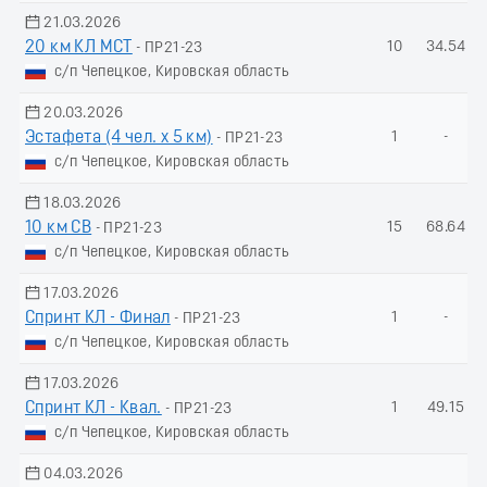
21.03.2026
20 км КЛ МСТ
10
34.54
- ПР21-23
с/п Чепецкое, Кировская область
20.03.2026
Эстафета (4 чел. х 5 км)
1
-
- ПР21-23
с/п Чепецкое, Кировская область
18.03.2026
10 км СВ
15
68.64
- ПР21-23
с/п Чепецкое, Кировская область
17.03.2026
Спринт КЛ - Финал
1
-
- ПР21-23
с/п Чепецкое, Кировская область
17.03.2026
Спринт КЛ - Квал.
1
49.15
- ПР21-23
с/п Чепецкое, Кировская область
04.03.2026