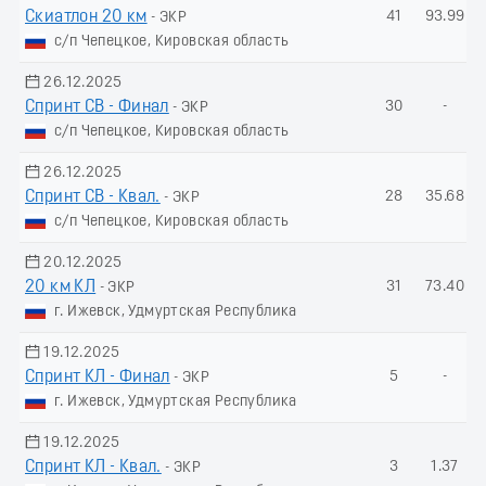
Скиатлон 20 км
41
93.99
- ЭКР
с/п Чепецкое, Кировская область
26.12.2025
Спринт СВ - Финал
30
-
- ЭКР
с/п Чепецкое, Кировская область
26.12.2025
Спринт СВ - Квал.
28
35.68
- ЭКР
с/п Чепецкое, Кировская область
20.12.2025
20 км КЛ
31
73.40
- ЭКР
г. Ижевск, Удмуртская Республика
19.12.2025
Спринт КЛ - Финал
5
-
- ЭКР
г. Ижевск, Удмуртская Республика
19.12.2025
Спринт КЛ - Квал.
3
1.37
- ЭКР