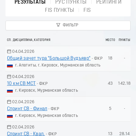
РЕЗУЛЬТАТЫ
РУС ПУНКТЫ
РЕЙТИНГИ
FIS ПУНКТЫ
FIS
ФИЛЬТР
СП. ДИСЦИПЛИНА, КАТЕГОРИЯ
МЕСТО
ПУНКТЫ
04.04.2026
Общий зачет тура "Большой Вудъявр"
18
-
- ФКР
г. Апатиты, г. Кировск, Мурманская область
04.04.2026
10 км СВ МСТ
43
142.18
- ФКР
г. Кировск, Мурманская область
02.04.2026
Спринт СВ - Финал
5
-
- ФКР
г. Кировск, Мурманская область
02.04.2026
Спринт СВ - Квал.
13
28.14
- ФКР