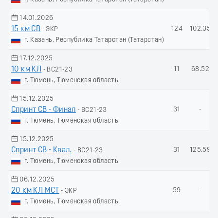
14.01.2026
15 км СВ
124
102.35
- ЭКР
г. Казань, Республика Татарстан (Татарстан)
17.12.2025
10 км КЛ
11
68.52
- ВС21-23
г. Тюмень, Тюменская область
15.12.2025
Спринт СВ - Финал
31
-
- ВС21-23
г. Тюмень, Тюменская область
15.12.2025
Спринт СВ - Квал.
31
125.59
- ВС21-23
г. Тюмень, Тюменская область
06.12.2025
20 км КЛ МСТ
59
-
- ЭКР
г. Тюмень, Тюменская область