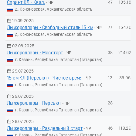
Спринт КЛ - Квал.
47
105.18
- ЧР
д. Кононовская, Архангельская область
19.09.2025
Лыжероллеры - Свободный стиль 15 км
77
154.76
- ЧР
д. Кононовская, Архангельская область
02.08.2025
Лыжероллеры - Масстарт
38
214.62
- ЧР
г. Казань, Республика Татарстан (Татарстан)
29.07.2025
15 км КЛ (Пeрсьют) - Чистое время
12
39.96
- ЧР
г. Казань, Республика Татарстан (Татарстан)
29.07.2025
Лыжероллеры - Пеpсьют
28
-
- ЧР
г. Казань, Республика Татарстан (Татарстан)
28.07.2025
Лыжероллеры - Раздельный старт
46
119.29
- ЧР
г. Казань, Республика Татарстан (Татарстан)