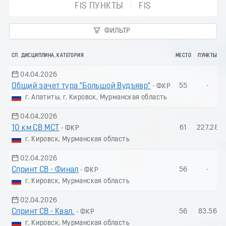
FIS ПУНКТЫ
FIS
ФИЛЬТР
СП. ДИСЦИПЛИНА, КАТЕГОРИЯ
МЕСТО
ПУНКТЫ
04.04.2026
Общий зачет тура "Большой Вудъявр"
55
-
- ФКР
г. Апатиты, г. Кировск, Мурманская область
04.04.2026
10 км СВ МСТ
61
227.28
- ФКР
г. Кировск, Мурманская область
02.04.2026
Спринт СВ - Финал
56
-
- ФКР
г. Кировск, Мурманская область
02.04.2026
Спринт СВ - Квал.
56
83.56
- ФКР
г. Кировск, Мурманская область