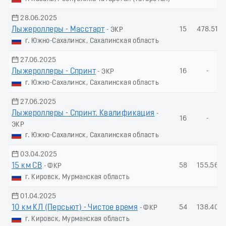
28.06.2025
Лыжероллеры - Масстарт
15
478.51
- ЭКР
г. Южно-Сахалинск, Сахалинская область
27.06.2025
Лыжероллеры - Спринт
16
-
- ЭКР
г. Южно-Сахалинск, Сахалинская область
27.06.2025
Лыжероллеры - Спринт. Квалификация
-
16
-
ЭКР
г. Южно-Сахалинск, Сахалинская область
03.04.2025
15 км СВ
58
155.56
- ФКР
г. Кировск, Мурманская область
01.04.2025
10 км КЛ (Пeрсьют) - Чистое время
54
138.40
- ФКР
г. Кировск, Мурманская область