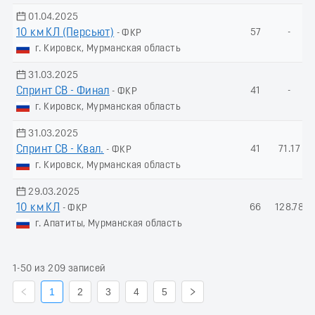
01.04.2025
10 км КЛ (Пеpсьют)
57
-
- ФКР
г. Кировск, Мурманская область
31.03.2025
Спринт СВ - Финал
41
-
- ФКР
г. Кировск, Мурманская область
31.03.2025
Спринт СВ - Квал.
41
71.17
- ФКР
г. Кировск, Мурманская область
29.03.2025
10 км КЛ
66
128.78
- ФКР
г. Апатиты, Мурманская область
1-50 из 209 записей
1
2
3
4
5