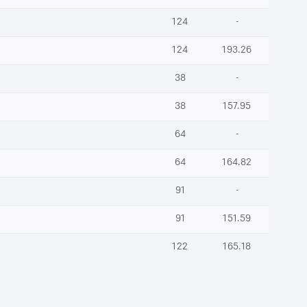
124
-
124
193.26
38
-
38
157.95
64
-
64
164.82
91
-
91
151.59
122
165.18