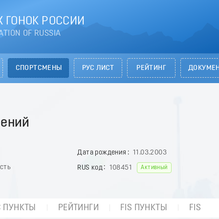
 ГОНОК РОССИИ
ATION OF RUSSIA
СПОРТСМЕНЫ
РУС ЛИСТ
РЕЙТИНГ
ДОКУМЕ
ений
Дата рождения
11.03.2003
асть
RUS код
108451
Активный
С ПУНКТЫ
РЕЙТИНГИ
FIS ПУНКТЫ
FIS