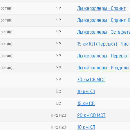
арстан)
ЧР
Лыжероллеры - Спринт
арстан)
ЧР
Лыжероллеры - Спринт.
арстан)
ЧР
Лыжероллеры - Эстафет
арстан)
ЧР
15 км КЛ (Пeрсьют) - Чис
арстан)
ЧР
Лыжероллеры - Пеpсьют
арстан)
ЧР
Лыжероллеры - Раздель
ЧР
70 км СВ МСТ
ВС
10 км КЛ
ВС
15 км СВ
ПР21-23
20 км СВ МСТ
ПР21-23
10 км КЛ