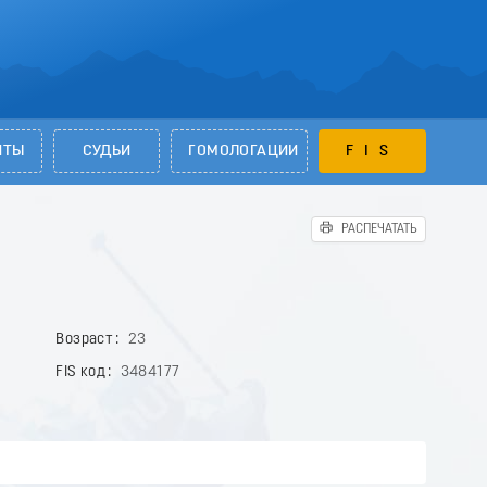
НТЫ
СУДЬИ
ГОМОЛОГАЦИИ
FIS
РАСПЕЧАТАТЬ
Возраст
23
FIS код
3484177