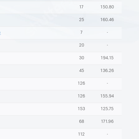
17
150.80
25
160.46
)
7
-
20
-
30
194.15
45
136.26
126
-
126
155.94
153
125.75
68
171.96
112
-