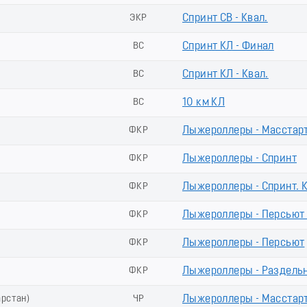
ЭКР
Спринт СВ - Квал.
ВС
Спринт КЛ - Финал
ВС
Спринт КЛ - Квал.
ВС
10 км КЛ
ФКР
Лыжероллеры - Масстар
ФКР
Лыжероллеры - Спринт
ФКР
Лыжероллеры - Спринт.
ФКР
Лыжероллеры - Пеpсьют 
ФКР
Лыжероллеры - Пеpсьют
ФКР
Лыжероллеры - Раздель
арстан)
ЧР
Лыжероллеры - Масстар