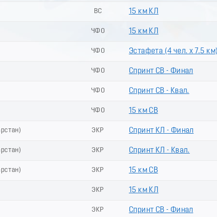
ВС
15 км КЛ
ЧФО
15 км КЛ
ЧФО
Эстафета (4 чел. х 7.5 км
ЧФО
Спринт СВ - Финал
ЧФО
Спринт СВ - Квал.
ЧФО
15 км СВ
арстан)
ЭКР
Спринт КЛ - Финал
арстан)
ЭКР
Спринт КЛ - Квал.
арстан)
ЭКР
15 км СВ
ЭКР
15 км КЛ
ЭКР
Спринт СВ - Финал