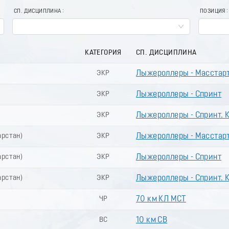
СП. ДИСЦИПЛИНА
ПОЗИЦИЯ
КАТЕГОРИЯ
СП. ДИСЦИПЛИНА
ЭКР
Лыжероллеры - Масстар
ЭКР
Лыжероллеры - Спринт
ЭКР
Лыжероллеры - Спринт.
арстан)
ЭКР
Лыжероллеры - Масстар
арстан)
ЭКР
Лыжероллеры - Спринт
арстан)
ЭКР
Лыжероллеры - Спринт.
ЧР
70 км КЛ МСТ
ВС
10 км СВ